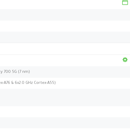
y 700 5G (7 nm)
ex-A76 & 6x2.0 GHz Cortex-A55)