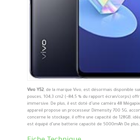
Vivo Y52
, de la marque Vivo, est désormais disponible s
pouces, 104,3 cm2 (~84,5 % du rapport écran/corps) offra
immersive. De plus, il est doté d’une caméra 48 Mégapixe
appareil propose un processeur Dimensity 700 5G, accom
concerne le stockage, il offre une capacité de 128GB, idé
est équipé d’une batterie capacité de 5000mAh De plus, I