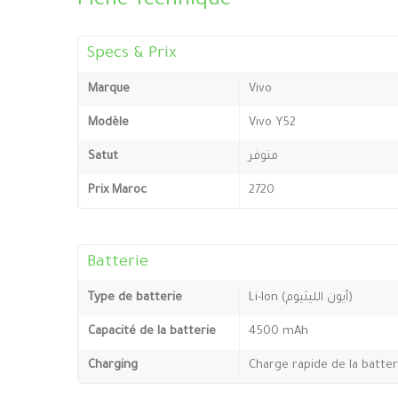
Fiche Technique
Specs & Prix
Marque
Vivo
Modèle
Vivo Y52
Satut
متوفر
Prix Maroc
2720
Batterie
Type de batterie
Li-Ion (أيون الليثيوم)
Capacité de la batterie
4500 mAh
Charging
Charge rapide de la batte