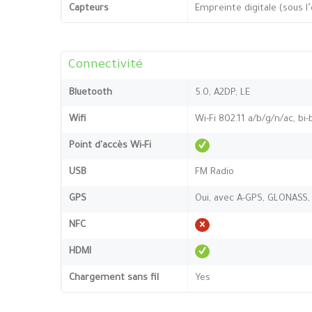
Capteurs
Empreinte digitale (sous l
Connectivité
Bluetooth
5.0, A2DP, LE
Wifi
Wi-Fi 802.11 a/b/g/n/ac, bi
Point d'accès Wi-Fi
USB
FM Radio
GPS
Oui, avec A-GPS, GLONASS,
NFC
HDMI
Chargement sans fil
Yes