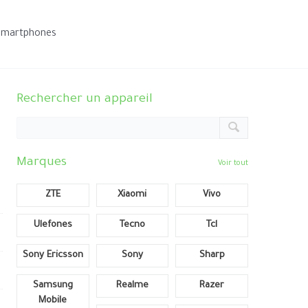
smartphones
Rechercher un appareil
Marques
Voir tout
ZTE
Xiaomi
Vivo
Ulefones
Tecno
Tcl
Sony Ericsson
Sony
Sharp
Samsung
Realme
Razer
Mobile