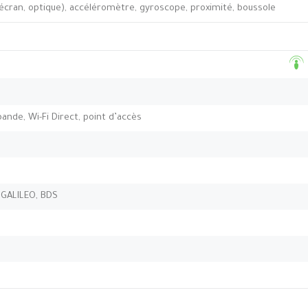
’écran, optique), accéléromètre, gyroscope, proximité, boussole
-bande, Wi-Fi Direct, point d’accès
 GALILEO, BDS