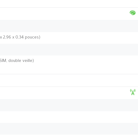
 x 2,96 x 0,34 pouces)
IM, double veille)