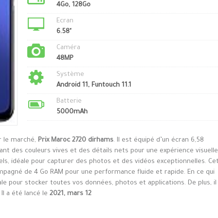
4Go, 128Go
Ecran
6.58"
Caméra
48MP
Système
Android 11, Funtouch 11.1
Batterie
5000mAh
ur le marché,
Prix Maroc 2720 dirhams
. Il est équipé d’un écran 6,58
nt des couleurs vives et des détails nets pour une expérience visuelle
ls, idéale pour capturer des photos et des vidéos exceptionnelles. Ce
pagné de 4 Go RAM pour une performance fluide et rapide. En ce qui
ale pour stocker toutes vos données, photos et applications. De plus, il
l a été lancé le
2021, mars 12