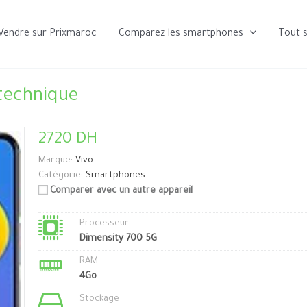
Vendre sur Prixmaroc
Comparez les smartphones
Tout 
 technique
2720 DH
Marque:
Vivo
Catégorie:
Smartphones
Comparer avec un autre appareil
Processeur
Dimensity 700 5G
RAM
4Go
Stockage