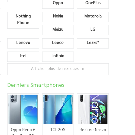
Oppo
OnePlus
Nothing
Nokia
Motorola
Phone
Meizu
LG
Lenovo
Leeco
Leaks*
Itel
Infinix
Afficher plus de marques
Derniers Smartphones
t
Oppo Reno 6
TCL 20S
Realme Narzo