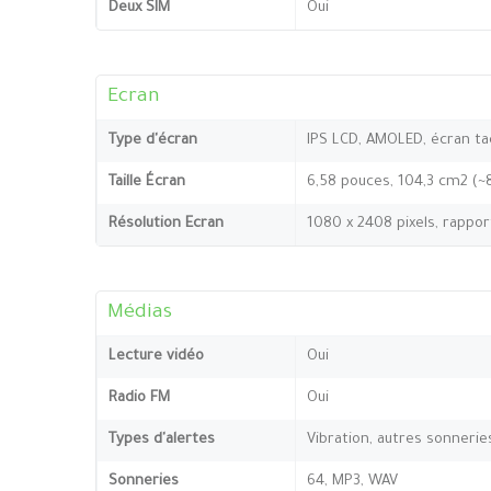
Deux SIM
Oui
Ecran
Type d'écran
IPS LCD, AMOLED, écran tact
Taille Écran
6,58 pouces, 104,3 cm2 (~
Résolution Ecran
1080 x 2408 pixels, rappor
Médias
Lecture vidéo
Oui
Radio FM
Oui
Types d'alertes
Vibration, autres sonnerie
Sonneries
64, MP3, WAV