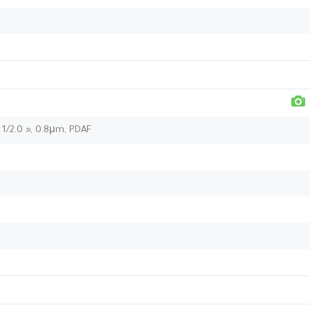
, 1/2.0 », 0.8μm, PDAF