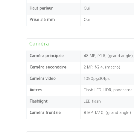
Haut parleur
Oui
Prise 3,5 mm
Oui
Caméra
Caméra principale
48 MP, f/1.8, (grand-angle)
Caméra secondaire
2 MP, f/2.4, (macro)
Caméra video
1080p@30fps
Autres
Flash LED, HDR, panorama
Flashlight
LED flash
Caméra frontale
8 MP, f/2.0, (grand-angle)