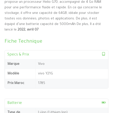
propose un processeur Helio G70, accompagné de 4 Go RAM
pour une performance fluide et rapide. En ce qui concerne le
stockage, il offre une capacité de 64GB, idéale pour stocker
toutes vos données, photos et applications. De plus, il est
équipé d’une batterie capacité de 5000mAh De plus, Il a été
lancé le
2022, avril 07
Fiche Technique
Specs & Prix
Marque
Vivo
Modèle
vivo Y21G
Prix Maroc
1785
Batterie
Type de
Li-Ion (Lithium Ion)