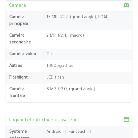
Caméra
Caméra
13 MP, f/2.2, (grand-angle), PDAF
principale
Caméra
2 MP, f/2.4, (macro)
secondaire
Caméra video
Oui
Autres
1080p@30fps
Flashlight
LED flash
Caméra
8 MP, f/2.0, (grand-angle)
frontale
Logiciel et interface utilisateur
Système
Android 11, Funtouch 11.1