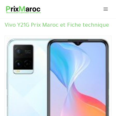
Aller
au
contenu
Vivo Y21G Prix Maroc et Fiche technique