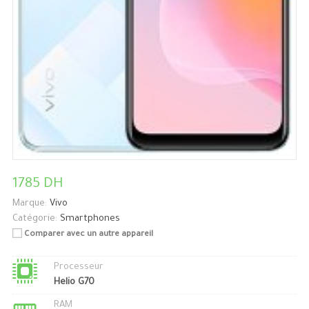
1785 DH
Marque:
Vivo
Catégorie:
Smartphones
Comparer avec un autre appareil
Processeur
Helio G70
RAM