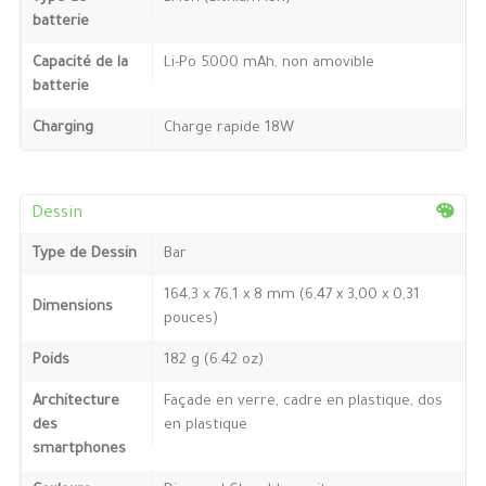
batterie
Capacité de la
Li-Po 5000 mAh, non amovible
batterie
Charging
Charge rapide 18W
Dessin
Type de Dessin
Bar
164,3 x 76,1 x 8 mm (6,47 x 3,00 x 0,31
Dimensions
pouces)
Poids
182 g (6.42 oz)
Architecture
Façade en verre, cadre en plastique, dos
des
en plastique
smartphones