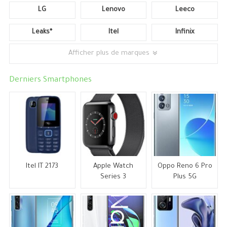
LG
Lenovo
Leeco
Leaks*
Itel
Infinix
Afficher plus de marques
Derniers Smartphones
Itel IT 2173
Apple Watch
Oppo Reno 6 Pro
Series 3
Plus 5G