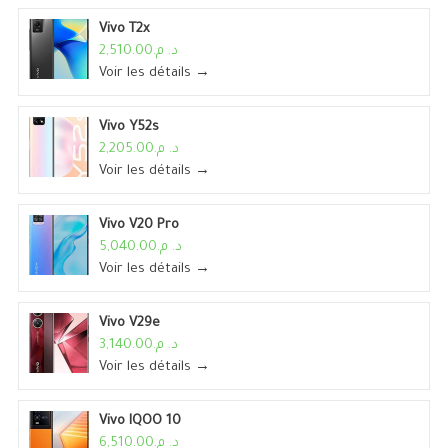
Vivo T2x
د. م.2,510.00
Voir les détails →
Vivo Y52s
د. م.2,205.00
Voir les détails →
Vivo V20 Pro
د. م.5,040.00
Voir les détails →
Vivo V29e
د. م.3,140.00
Voir les détails →
Vivo IQOO 10
د. م.6,510.00