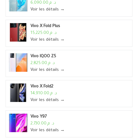
د. م.6,090.00
Voir les détails →
Vivo X Fold Plus
د. م.15,225.00
Voir les détails →
Vivo IQOO Z5
د. م.2,825.00
Voir les détails →
Vivo X Fold2
د. م.14,910.00
Voir les détails →
Vivo Y97
د. م.2,730.00
Voir les détails →