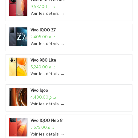
Vivo X90 Pro Plus
د. م.9,587.00
Voir les détails →
Vivo IQOO Z7
د. م.2,405.00
Voir les détails →
Vivo X80 Lite
د. م.5,240.00
Voir les détails →
Vivo Iqoo
د. م.4,400.00
Voir les détails →
Vivo IQOO Neo 8
د. م.3,675.00
Voir les détails →