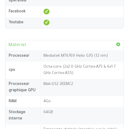
opérateur
Facebook
Youtube
Matériel
Processeur
Mediatek MT6769 Helio G70 (12 nm)
Octa-core (2x2.0 GHz Cortex-A75 & 6x1.7
cpu
GHz Cortex-A55)
Processeur
Mali-G52 2EEMC2
graphique GPU
RAM
4Go
Stockage
64GB
interne