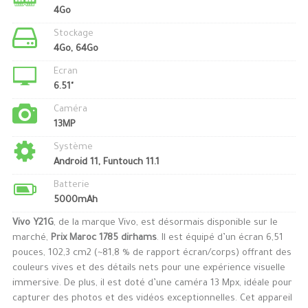
4Go
Stockage
4Go, 64Go
Ecran
6.51"
Caméra
13MP
Système
Android 11, Funtouch 11.1
Batterie
5000mAh
Vivo Y21G
, de la marque Vivo, est désormais disponible sur le
marché,
Prix Maroc 1785 dirhams
. Il est équipé d’un écran 6,51
pouces, 102,3 cm2 (~81,8 % de rapport écran/corps) offrant des
couleurs vives et des détails nets pour une expérience visuelle
immersive. De plus, il est doté d’une caméra 13 Mpx, idéale pour
capturer des photos et des vidéos exceptionnelles. Cet appareil