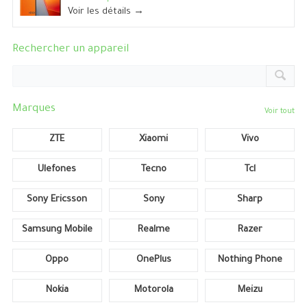
Voir les détails →
Rechercher un appareil
Marques
Voir tout
ZTE
Xiaomi
Vivo
Ulefones
Tecno
Tcl
Sony Ericsson
Sony
Sharp
Samsung Mobile
Realme
Razer
Oppo
OnePlus
Nothing Phone
Nokia
Motorola
Meizu