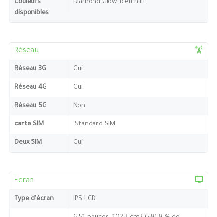
Couleurs
Diamond Glow, bleu nuit
disponibles
Réseau
Réseau 3G
Oui
Réseau 4G
Oui
Réseau 5G
Non
carte SIM
`Standard SIM
Deux SIM
Oui
Ecran
Type d'écran
IPS LCD