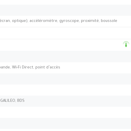
’écran, optique), accéléromètre, gyroscope, proximité, boussole
-bande, Wi-Fi Direct, point d’accès
 GALILEO, BDS