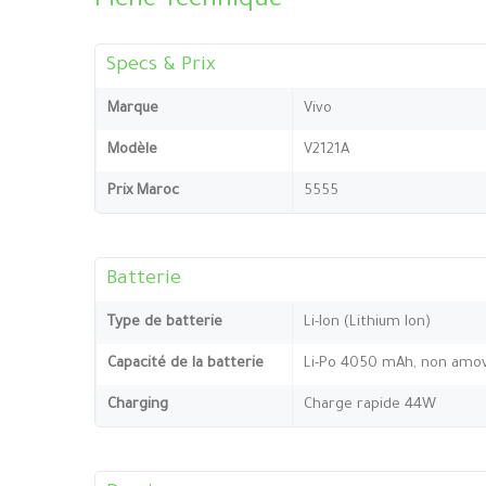
Fiche Technique
Specs & Prix
Marque
Vivo
Modèle
V2121A
Prix Maroc
5555
Batterie
Type de batterie
Li-Ion (Lithium Ion)
Capacité de la batterie
Li-Po 4050 mAh, non amov
Charging
Charge rapide 44W