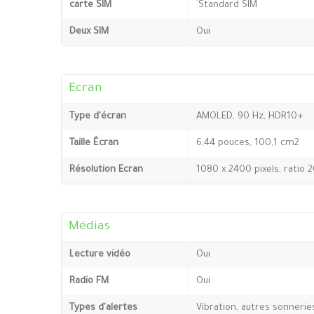
carte SIM
`Standard SIM
Deux SIM
Oui
Ecran
Type d'écran
AMOLED, 90 Hz, HDR10+
Taille Écran
6,44 pouces, 100,1 cm2
Résolution Ecran
1080 x 2400 pixels, ratio 
Médias
Lecture vidéo
Oui
Radio FM
Oui
Types d'alertes
Vibration, autres sonnerie