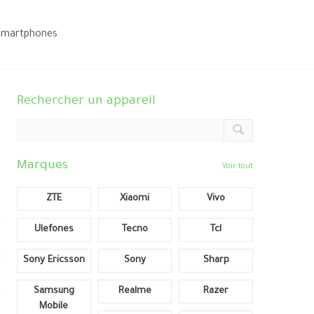
smartphones
Rechercher un appareil
Marques
Voir tout
ZTE
Xiaomi
Vivo
Ulefones
Tecno
Tcl
Sony Ericsson
Sony
Sharp
Samsung
Realme
Razer
Mobile