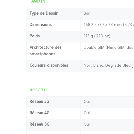
Dessin
Type de Dessin
Bar
Dimensions
158,2 x 73,7 x 7,3 mm (6,23
Poids
173 g (6.10 oz)
Architecture des
Double SIM (Nano-SIM, doub
smartphones
Couleurs disponibles
Noir, Blanc, Dégradé Bleu, 
Réseau
Réseau 3G
Oui
Réseau 4G
Oui
Réseau 5G
Oui