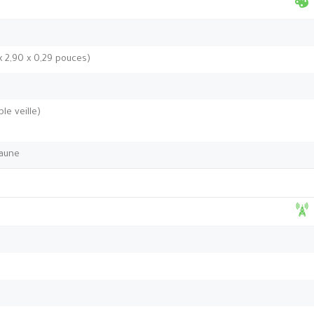
 x 2,90 x 0,29 pouces)
le veille)
Jaune