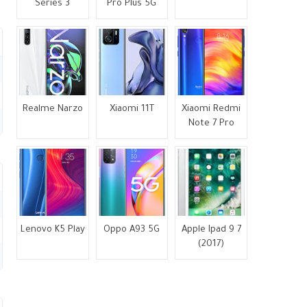
Series 3
Pro Plus 5G
Realme Narzo
Xiaomi 11T
Xiaomi Redmi
Note 7 Pro
Lenovo K5 Play
Oppo A93 5G
Apple Ipad 9 7
(2017)