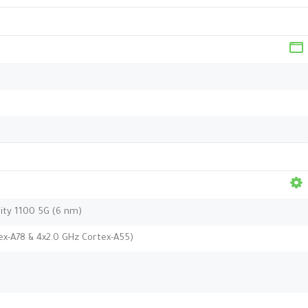
ty 1100 5G (6 nm)
ex-A78 & 4x2.0 GHz Cortex-A55)