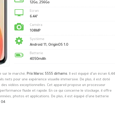
12Go, 256Go
Ecran
6.44"
Caméra
108MP
Système
Android 11, OriginOS 1.0
Batterie
4050mAh
le sur le marché,
Prix Maroc 5555 dirhams
. Il est équipé d’un écran 6,44
ls nets pour une expérience visuelle immersive. De plus, il est doté
 des vidéos exceptionnelles. Cet appareil propose un processeur
formance fluide et rapide. En ce qui concerne le stockage, il offre
nées, photos et applications. De plus, il est équipé d’une batterie
t 04