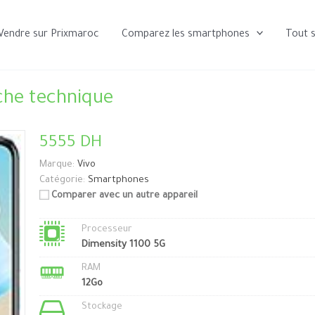
Vendre sur Prixmaroc
Comparez les smartphones
Tout 
che technique
5555 DH
Marque:
Vivo
Catégorie:
Smartphones
Comparer avec un autre appareil
Processeur
Dimensity 1100 5G
RAM
12Go
Stockage