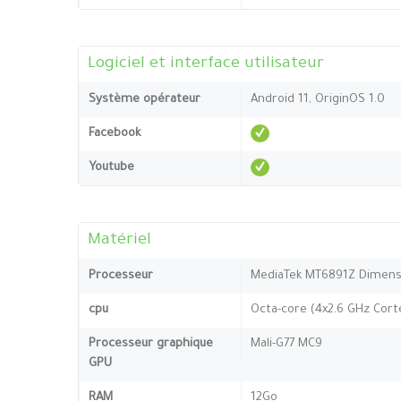
Logiciel et interface utilisateur
Système opérateur
Android 11, OriginOS 1.0
Facebook
Youtube
Matériel
Processeur
MediaTek MT6891Z Dimensi
cpu
Octa-core (4x2.6 GHz Cort
Processeur graphique
Mali-G77 MC9
GPU
RAM
12Go