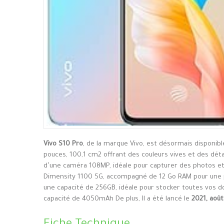
Vivo S10 Pro
, de la marque Vivo, est désormais disponib
pouces, 100,1 cm2 offrant des couleurs vives et des détai
d’une caméra 108MP, idéale pour capturer des photos et
Dimensity 1100 5G, accompagné de 12 Go RAM pour une per
une capacité de 256GB, idéale pour stocker toutes vos don
capacité de 4050mAh De plus, Il a été lancé le
2021, aoû