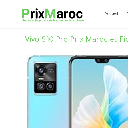
Aller
au
Accueil
contenu
Vivo S10 Pro Prix Maroc et Fi