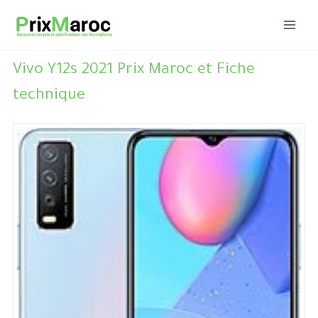
Aller
au
contenu
Vivo Y12s 2021 Prix Maroc et Fiche
technique