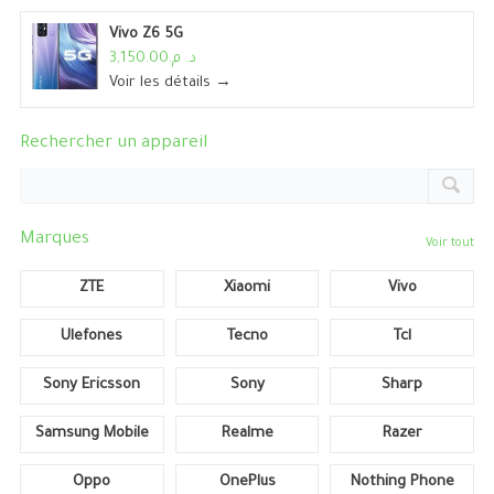
Vivo Z6 5G
د. م.3,150.00
Voir les détails →
Rechercher un appareil
Marques
Voir tout
ZTE
Xiaomi
Vivo
Ulefones
Tecno
Tcl
Sony Ericsson
Sony
Sharp
Samsung Mobile
Realme
Razer
Oppo
OnePlus
Nothing Phone