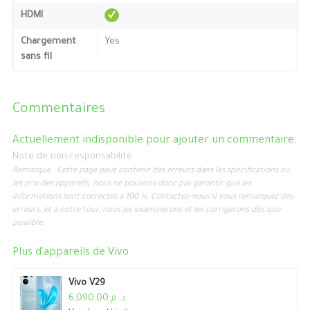
HDMI
Chargement
Yes
sans fil
Commentaires
Actuellement indisponible pour ajouter un commentaire.
Note de non-responsabilité
Remarque : Cette page peut contenir des erreurs dans les spécifications ou
les prix des appareils, nous ne pouvons donc pas garantir que les
informations sont correctes à 100 %. Contactez-nous si vous remarquez des
erreurs, et à notre tour, nous les examinerons et les corrigerons dès que
possible.
Plus d'appareils de
Vivo
Vivo V29
د. م.6,090.00