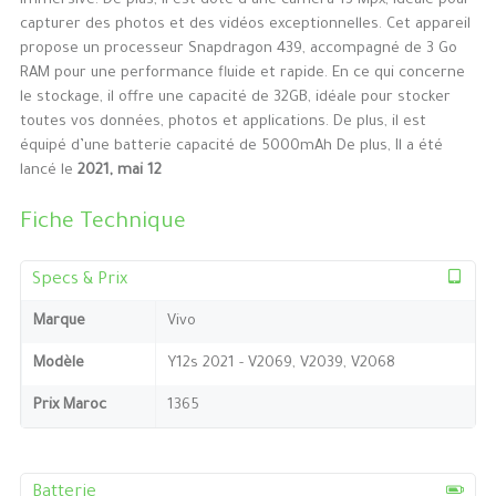
immersive. De plus, il est doté d’une caméra 13 Mpx, idéale pour
capturer des photos et des vidéos exceptionnelles. Cet appareil
propose un processeur Snapdragon 439, accompagné de 3 Go
RAM pour une performance fluide et rapide. En ce qui concerne
le stockage, il offre une capacité de 32GB, idéale pour stocker
toutes vos données, photos et applications. De plus, il est
équipé d’une batterie capacité de 5000mAh De plus, Il a été
lancé le
2021, mai 12
Fiche Technique
Specs & Prix
Marque
Vivo
Modèle
Y12s 2021 - V2069, V2039, V2068
Prix Maroc
1365
Batterie