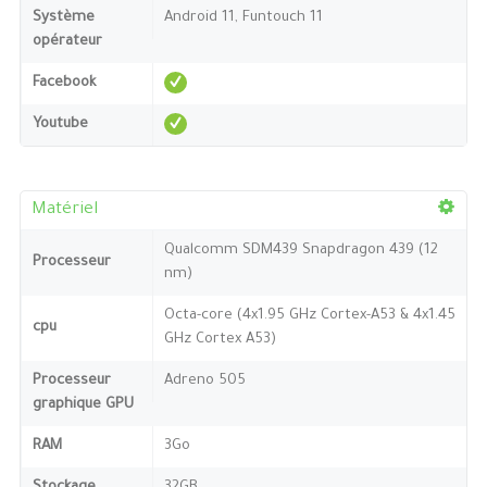
Système
Android 11, Funtouch 11
opérateur
Facebook
Youtube
Matériel
Qualcomm SDM439 Snapdragon 439 (12
Processeur
nm)
Octa-core (4x1.95 GHz Cortex-A53 & 4x1.45
cpu
GHz Cortex A53)
Processeur
Adreno 505
graphique GPU
RAM
3Go