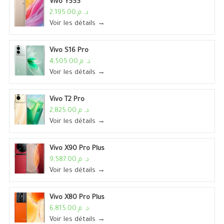
Vivo Y55S
د. م.2,195.00
Voir les détails →
Vivo S16 Pro
د. م.4,505.00
Voir les détails →
Vivo T2 Pro
د. م.2,825.00
Voir les détails →
Vivo X90 Pro Plus
د. م.9,587.00
Voir les détails →
Vivo X80 Pro Plus
د. م.6,815.00
Voir les détails →