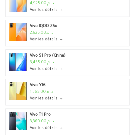
د. م.4,925.00
Voir les détails →
Vivo IQOO Z5x
د. م.2,625.00
Voir les détails →
Vivo S1 Pro (China)
د. م.3,455.00
Voir les détails →
Vivo Y16
د. م.1,365.00
Voir les détails →
Vivo T1 Pro
د. م.3,360.00
Voir les détails →