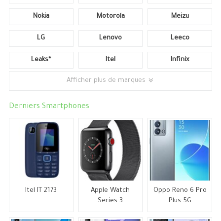
Nokia
Motorola
Meizu
LG
Lenovo
Leeco
Leaks*
Itel
Infinix
Afficher plus de marques
Derniers Smartphones
Itel IT 2173
Apple Watch
Oppo Reno 6 Pro
Series 3
Plus 5G