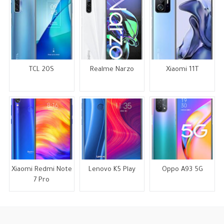
TCL 20S
Realme Narzo
Xiaomi 11T
Xiaomi Redmi Note
Lenovo K5 Play
Oppo A93 5G
7 Pro