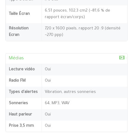
6,51 pouces, 102,3 cm2 (~81,6 % de
Taille Écran
rapport écran/corps)
Résolution
720 x 1600 pixels, rapport 20 :9 (densité
Ecran
~270 ppp)
Médias
Lecture vidéo
Oui
Radio FM
Oui
Types d'alertes
Vibration, autres sonneries
Sonneries
64, MP3, WAV
Haut parleur
Oui
Prise 3,5 mm
Oui