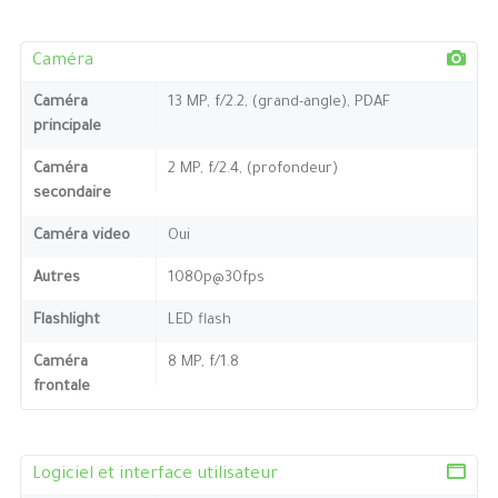
Caméra
Caméra
13 MP, f/2.2, (grand-angle), PDAF
principale
Caméra
2 MP, f/2.4, (profondeur)
secondaire
Caméra video
Oui
Autres
1080p@30fps
Flashlight
LED flash
Caméra
8 MP, f/1.8
frontale
Logiciel et interface utilisateur