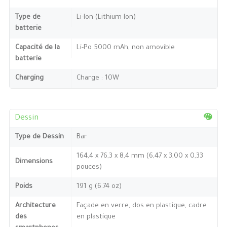
Type de
Li-Ion (Lithium Ion)
batterie
Capacité de la
Li-Po 5000 mAh, non amovible
batterie
Charging
Charge : 10W
Dessin
Type de Dessin
Bar
164,4 x 76,3 x 8,4 mm (6,47 x 3,00 x 0,33
Dimensions
pouces)
Poids
191 g (6.74 oz)
Architecture
Façade en verre, dos en plastique, cadre
des
en plastique