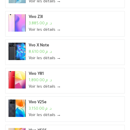
Voir les détails →
Vivo Z3I
د. م.3,885.00
Voir les détails →
Vvo X Note
د. م.8,610.00
Voir les détails →
Vivo Y81
د. م.1,890.00
Voir les détails →
Vivo V25e
د. م.3,150.00
Voir les détails →