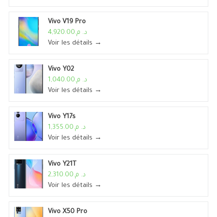
Vivo V19 Pro
د. م.4,920.00
Voir les détails →
Vivo Y02
د. م.1,040.00
Voir les détails →
Vivo Y17s
د. م.1,355.00
Voir les détails →
Vivo Y21T
د. م.2,310.00
Voir les détails →
Vivo X50 Pro