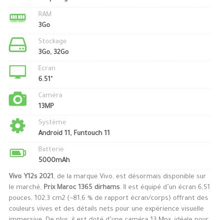
RAM
3Go
Stockage
3Go, 32Go
Ecran
6.51"
Caméra
13MP
Système
Android 11, Funtouch 11
Batterie
5000mAh
Vivo Y12s 2021
, de la marque Vivo, est désormais disponible sur
le marché,
Prix Maroc 1365 dirhams
. Il est équipé d’un écran 6,51
pouces, 102,3 cm2 (~81,6 % de rapport écran/corps) offrant des
couleurs vives et des détails nets pour une expérience visuelle