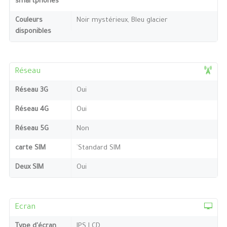
smartphones
Couleurs
Noir mystérieux, Bleu glacier
disponibles
Réseau
Réseau 3G
Oui
Réseau 4G
Oui
Réseau 5G
Non
carte SIM
`Standard SIM
Deux SIM
Oui
Ecran
Type d'écran
IPS LCD