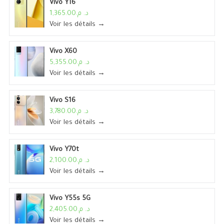
Vivo Y16
د. م.1,365.00
Voir les détails →
Vivo X60
د. م.5,355.00
Voir les détails →
Vivo S16
د. م.3,780.00
Voir les détails →
Vivo Y70t
د. م.2,100.00
Voir les détails →
Vivo Y55s 5G
د. م.2,405.00
Voir les détails →