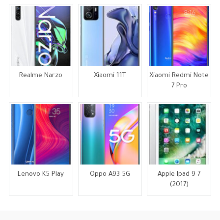
Realme Narzo
Xiaomi 11T
Xiaomi Redmi Note
7 Pro
Lenovo K5 Play
Oppo A93 5G
Apple Ipad 9 7
(2017)