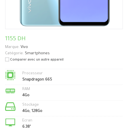
1155 DH
Marque:
Vivo
Catégorie:
Smartphones
Comparer avec un autre appareil
Processeur
Snapdragon 665
RAM
4Go
Stockage
4Go, 128Go
Ecran
6.38"