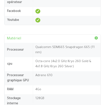
opérateur
Facebook
Youtube
Matériel
Qualcomm SDM665 Snapdragon 665 (11
Processeur
nm)
Octa-core (4x2.0 GHz Kryo 260 Gold &
cpu
4x1.8 GHz Kryo 260 Silver)
Processeur
Adreno 610
graphique GPU
RAM
4Go
Stockage
128GB
interne