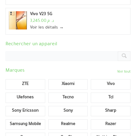
Vivo V23 5G
د. م.3,245.00
Voir les détails →
Rechercher un appareil
Marques
Voir tout
ZTE
Xiaomi
Vivo
Ulefones
Tecno
Tcl
Sony Ericsson
Sony
Sharp
Samsung Mobile
Realme
Razer