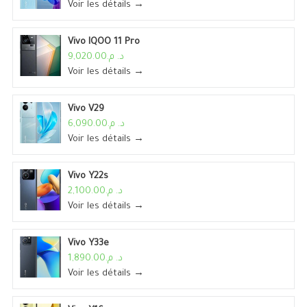
Voir les détails →
Vivo IQOO 11 Pro
د. م.9,020.00
Voir les détails →
Vivo V29
د. م.6,090.00
Voir les détails →
Vivo Y22s
د. م.2,100.00
Voir les détails →
Vivo Y33e
د. م.1,890.00
Voir les détails →