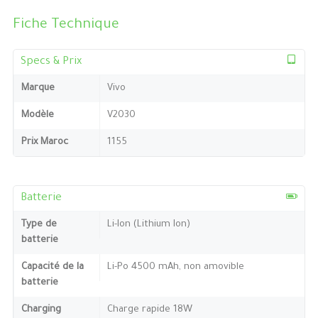
Fiche Technique
Specs & Prix
Marque
Vivo
Modèle
V2030
Prix Maroc
1155
Batterie
Type de
Li-Ion (Lithium Ion)
batterie
Capacité de la
Li-Po 4500 mAh, non amovible
batterie
Charging
Charge rapide 18W