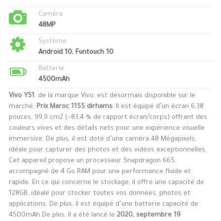
Caméra
48MP
Système
Android 10, Funtouch 10
Batterie
4500mAh
Vivo Y51
, de la marque Vivo, est désormais disponible sur le
marché,
Prix Maroc 1155 dirhams
. Il est équipé d’un écran 6,38
pouces, 99,9 cm2 (~83,4 % de rapport écran/corps) offrant des
couleurs vives et des détails nets pour une expérience visuelle
immersive. De plus, il est doté d’une caméra 48 Mégapixels,
idéale pour capturer des photos et des vidéos exceptionnelles.
Cet appareil propose un processeur Snapdragon 665,
accompagné de 4 Go RAM pour une performance fluide et
rapide. En ce qui concerne le stockage, il offre une capacité de
128GB, idéale pour stocker toutes vos données, photos et
applications. De plus, il est équipé d’une batterie capacité de
4500mAh De plus, Il a été lancé le
2020, septembre 19