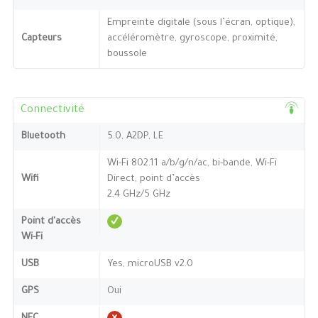
Empreinte digitale (sous l’écran, optique),
Capteurs
accéléromètre, gyroscope, proximité,
boussole
Connectivité
Bluetooth
5.0, A2DP, LE
Wi-Fi 802.11 a/b/g/n/ac, bi-bande, Wi-Fi
Wifi
Direct, point d’accès
2,4 GHz/5 GHz
Point d'accès
Wi-Fi
USB
Yes, microUSB v2.0
GPS
Oui