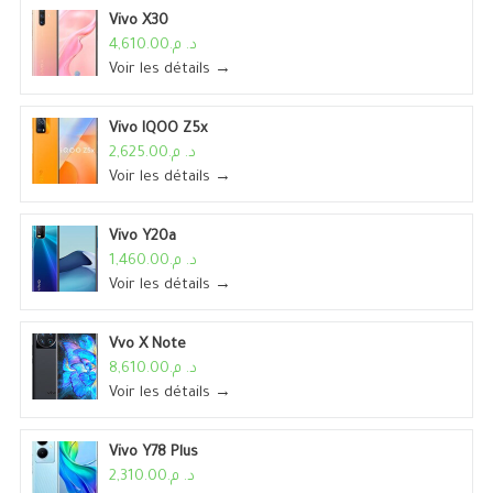
Vivo X30
د. م.4,610.00
Voir les détails →
Vivo IQOO Z5x
د. م.2,625.00
Voir les détails →
Vivo Y20a
د. م.1,460.00
Voir les détails →
Vvo X Note
د. م.8,610.00
Voir les détails →
Vivo Y78 Plus
د. م.2,310.00