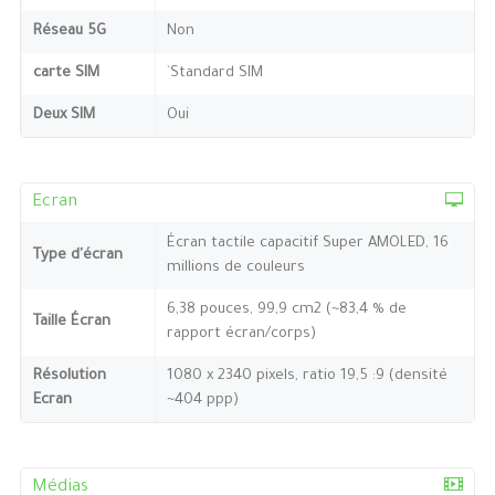
Réseau 5G
Non
carte SIM
`Standard SIM
Deux SIM
Oui
Ecran
Écran tactile capacitif Super AMOLED, 16
Type d'écran
millions de couleurs
6,38 pouces, 99,9 cm2 (~83,4 % de
Taille Écran
rapport écran/corps)
Résolution
1080 x 2340 pixels, ratio 19,5 :9 (densité
Ecran
~404 ppp)
Médias