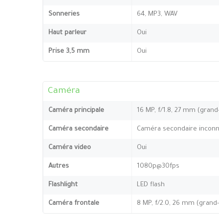
Sonneries
64, MP3, WAV
Haut parleur
Oui
Prise 3,5 mm
Oui
Caméra
Caméra principale
16 MP, f/1.8, 27 mm (grand
Caméra secondaire
Caméra secondaire incon
Caméra video
Oui
Autres
1080p@30fps
Flashlight
LED flash
Caméra frontale
8 MP, f/2.0, 26 mm (grand