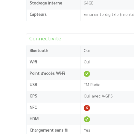
Stockage interne
64GB
Capteurs
Empreinte digitale (montée
Connectivité
Bluetooth
Oui
Wifi
Oui
Point d'accès Wi-Fi
USB
FM Radio
GPS
Oui, avec A-GPS
NFC
HDMI
Chargement sans fil
Yes