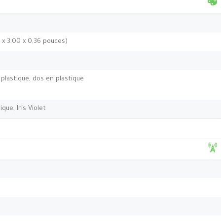
9 x 3,00 x 0,36 pouces)
plastique, dos en plastique
que, Iris Violet