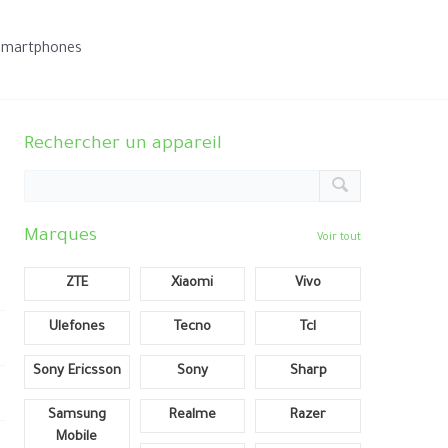
smartphones
Rechercher un appareil
Marques
Voir tout
ZTE
Xiaomi
Vivo
Ulefones
Tecno
Tcl
Sony Ericsson
Sony
Sharp
Samsung
Realme
Razer
Mobile