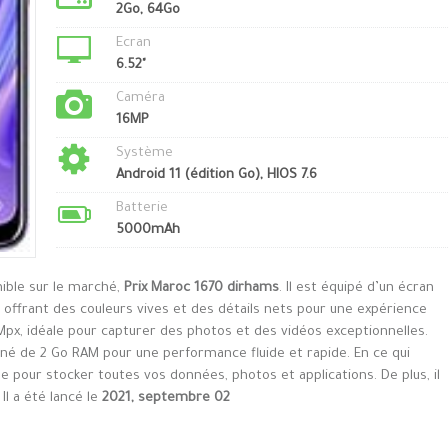
2Go, 64Go
Ecran
6.52"
Caméra
16MP
Système
Android 11 (édition Go), HIOS 7.6
Batterie
5000mAh
nible sur le marché,
Prix Maroc 1670 dirhams
. Il est équipé d’un écran
 offrant des couleurs vives et des détails nets pour une expérience
 Mpx, idéale pour capturer des photos et des vidéos exceptionnelles.
né de 2 Go RAM pour une performance fluide et rapide. En ce qui
le pour stocker toutes vos données, photos et applications. De plus, il
l a été lancé le
2021, septembre 02