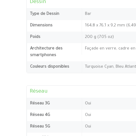
Dessin
Type de Dessin
Bar
Dimensions
164,8 x 76,1 x 9,2 mm (6,4
Poids
200 g (7.05 oz)
Architecture des
Façade en verre, cadre en 
smartphones
Couleurs disponibles
Turquoise Cyan, Bleu Atlanti
Réseau
Réseau 3G
Oui
Réseau 4G
Oui
Réseau 5G
Oui