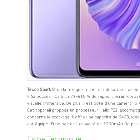
Tecno Spark 8
, de la marque Tecno, est désormais dispo
6,52 pouces, 102,6 cm2 (~81,8 % de rapport écran/corps)
visuelle immersive. De plus, il est doté d’une caméra 16
Cet appareil propose un processeur Helio P22, accompag
concerne le stockage, il offre une capacité de 64GB, idéa
est équipé d’une batterie capacité de 5000mAh De plus, I