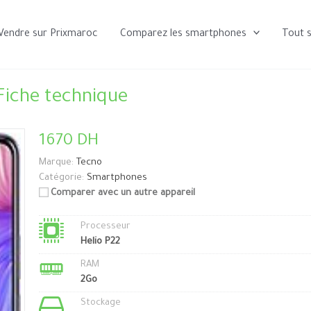
Vendre sur Prixmaroc
Comparez les smartphones
Tout 
Fiche technique
1670 DH
Marque:
Tecno
Catégorie:
Smartphones
Comparer avec un autre appareil
Processeur
Helio P22
RAM
2Go
Stockage