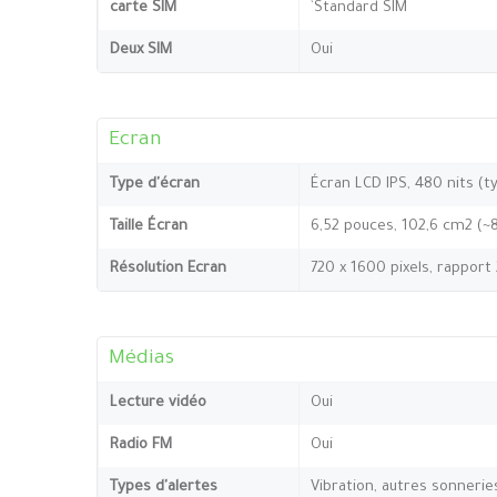
carte SIM
`Standard SIM
Deux SIM
Oui
Ecran
Type d'écran
Écran LCD IPS, 480 nits (t
Taille Écran
6,52 pouces, 102,6 cm2 (~
Résolution Ecran
720 x 1600 pixels, rapport
Médias
Lecture vidéo
Oui
Radio FM
Oui
Types d'alertes
Vibration, autres sonnerie