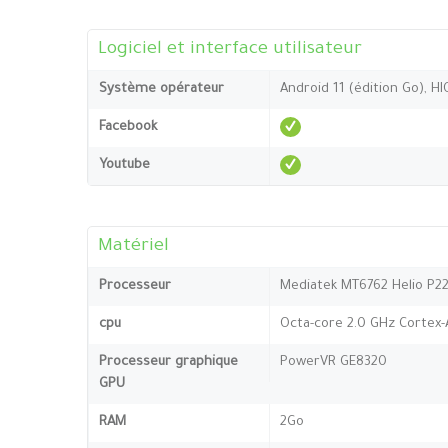
Logiciel et interface utilisateur
Système opérateur
Android 11 (édition Go), HI
Facebook
Youtube
Matériel
Processeur
Mediatek MT6762 Helio P22
cpu
Octa-core 2.0 GHz Cortex-
Processeur graphique
PowerVR GE8320
GPU
RAM
2Go