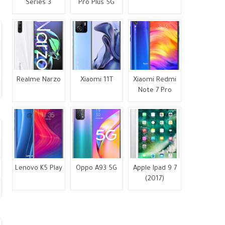
Series 3
Pro Plus 5G
Realme Narzo
Xiaomi 11T
Xiaomi Redmi
Note 7 Pro
Lenovo K5 Play
Oppo A93 5G
Apple Ipad 9 7
(2017)