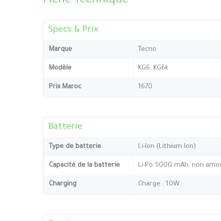
Fiche Technique
Specs & Prix
Marque
Tecno
Modèle
KG6, KG6k
Prix Maroc
1670
Batterie
Type de batterie
Li-Ion (Lithium Ion)
Capacité de la batterie
Li-Po 5000 mAh, non amov
Charging
Charge : 10W