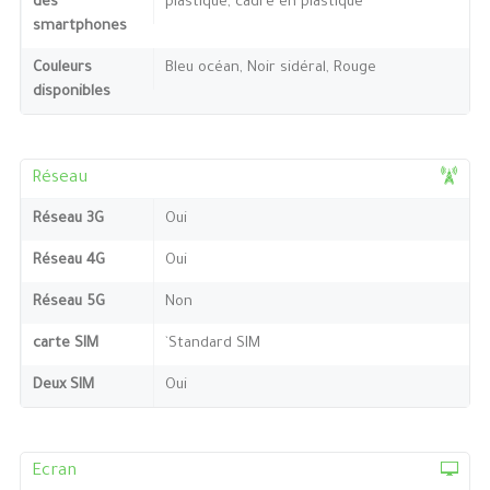
des
plastique, cadre en plastique
smartphones
Couleurs
Bleu océan, Noir sidéral, Rouge
disponibles
Réseau
Réseau 3G
Oui
Réseau 4G
Oui
Réseau 5G
Non
carte SIM
`Standard SIM
Deux SIM
Oui
Ecran