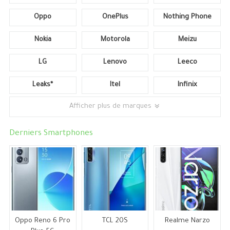
Oppo
OnePlus
Nothing Phone
Nokia
Motorola
Meizu
LG
Lenovo
Leeco
Leaks*
Itel
Infinix
Afficher plus de marques
Derniers Smartphones
Oppo Reno 6 Pro
TCL 20S
Realme Narzo