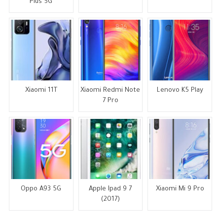
Plus 5G
Xiaomi 11T
Xiaomi Redmi Note
Lenovo K5 Play
7 Pro
Oppo A93 5G
Apple Ipad 9 7
Xiaomi Mi 9 Pro
(2017)