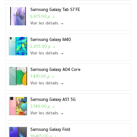
Samsung Galaxy Tab S7 FE
د. م.6,615.00
Voir les détails →
Samsung Galaxy M40
د. م.2,205.00
Voir les détails →
Samsung Galaxy A04 Core
د. م.1,470.00
Voir les détails →
Samsung Galaxy A51 5G
د. م.3,140.00
Voir les détails →
Samsung Galaxy Fold
د. م.19,415.00