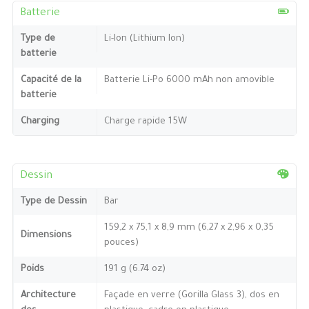
Batterie
Type de
Li-Ion (Lithium Ion)
batterie
Capacité de la
Batterie Li-Po 6000 mAh non amovible
batterie
Charging
Charge rapide 15W
Dessin
Type de Dessin
Bar
159,2 x 75,1 x 8,9 mm (6,27 x 2,96 x 0,35
Dimensions
pouces)
Poids
191 g (6.74 oz)
Architecture
Façade en verre (Gorilla Glass 3), dos en