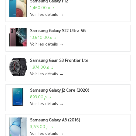
Samsung Galaxy F12
د. م.1,460.00
Voir les détails →
Samsung Galaxy S22 Ultra 5G
د. م.13,640.00
Voir les détails →
Samsung Gear S3 Frontier Lte
د. م.1,974.00
Voir les détails →
Samsung Galaxy J2 Core (2020)
د. م.893.00
Voir les détails →
Samsung Galaxy A8 (2016)
د. م.3,776.00
Voir les détails →