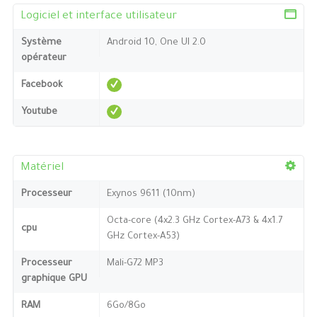
Logiciel et interface utilisateur
Système
Android 10, One UI 2.0
opérateur
Facebook
Youtube
Matériel
Processeur
Exynos 9611 (10nm)
Octa-core (4x2.3 GHz Cortex-A73 & 4x1.7
cpu
GHz Cortex-A53)
Processeur
Mali-G72 MP3
graphique GPU
RAM
6Go/8Go