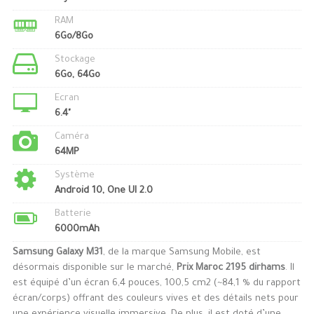
RAM
6Go/8Go
Stockage
6Go, 64Go
Ecran
6.4"
Caméra
64MP
Système
Android 10, One UI 2.0
Batterie
6000mAh
Samsung Galaxy M31
, de la marque Samsung Mobile, est
désormais disponible sur le marché,
Prix Maroc 2195 dirhams
. Il
est équipé d’un écran 6,4 pouces, 100,5 cm2 (~84,1 % du rapport
écran/corps) offrant des couleurs vives et des détails nets pour