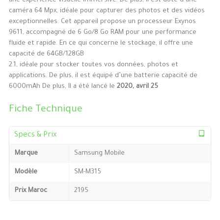
une expérience visuelle immersive. De plus, il est doté d’une
caméra 64 Mpx, idéale pour capturer des photos et des vidéos
exceptionnelles. Cet appareil propose un processeur Exynos
9611, accompagné de 6 Go/8 Go RAM pour une performance
fluide et rapide. En ce qui concerne le stockage, il offre une
capacité de 64GB/128GB
2.1, idéale pour stocker toutes vos données, photos et
applications. De plus, il est équipé d’une batterie capacité de
6000mAh De plus, Il a été lancé le
2020, avril 25
Fiche Technique
Specs & Prix
Marque
Samsung Mobile
Modèle
SM-M315
Prix Maroc
2195