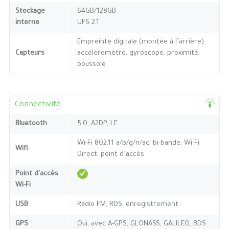
Stockage
64GB/128GB
interne
UFS 2.1
Empreinte digitale (montée à l’arrière),
Capteurs
accéléromètre, gyroscope, proximité,
boussole
Connectivité
Bluetooth
5.0, A2DP, LE
Wi-Fi 802.11 a/b/g/n/ac, bi-bande, Wi-Fi
Wifi
Direct, point d’accès
Point d'accès
Wi-Fi
USB
Radio FM, RDS, enregistrement
GPS
Oui, avec A-GPS, GLONASS, GALILEO, BDS