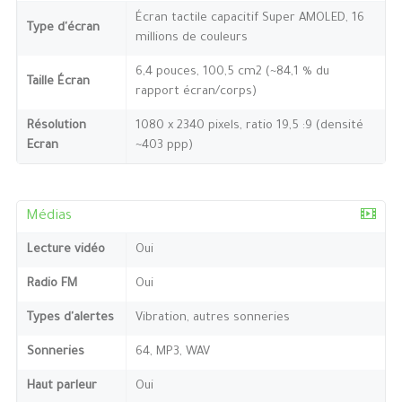
Écran tactile capacitif Super AMOLED, 16
Type d'écran
millions de couleurs
6,4 pouces, 100,5 cm2 (~84,1 % du
Taille Écran
rapport écran/corps)
Résolution
1080 x 2340 pixels, ratio 19,5 :9 (densité
Ecran
~403 ppp)
Médias
Lecture vidéo
Oui
Radio FM
Oui
Types d'alertes
Vibration, autres sonneries
Sonneries
64, MP3, WAV
Haut parleur
Oui