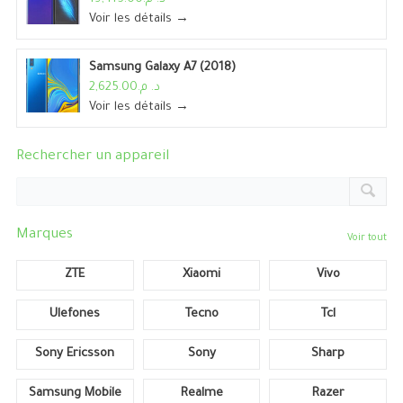
Voir les détails →
Samsung Galaxy A7 (2018)
د. م.2,625.00
Voir les détails →
Rechercher un appareil
Marques
Voir tout
ZTE
Xiaomi
Vivo
Ulefones
Tecno
Tcl
Sony Ericsson
Sony
Sharp
Samsung Mobile
Realme
Razer