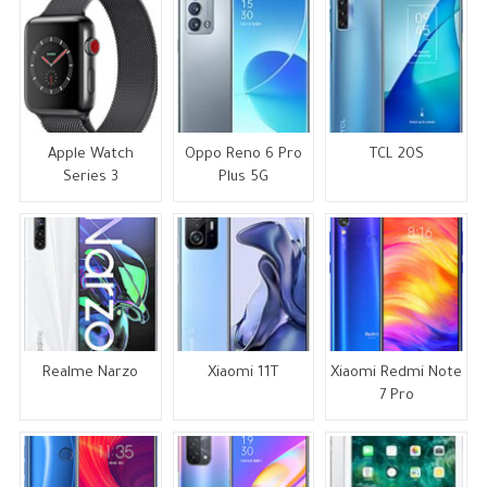
Apple Watch
Oppo Reno 6 Pro
TCL 20S
Series 3
Plus 5G
Realme Narzo
Xiaomi 11T
Xiaomi Redmi Note
7 Pro