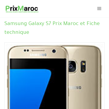
Aller
au
contenu
Samsung Galaxy S7 Prix Maroc et Fiche
technique