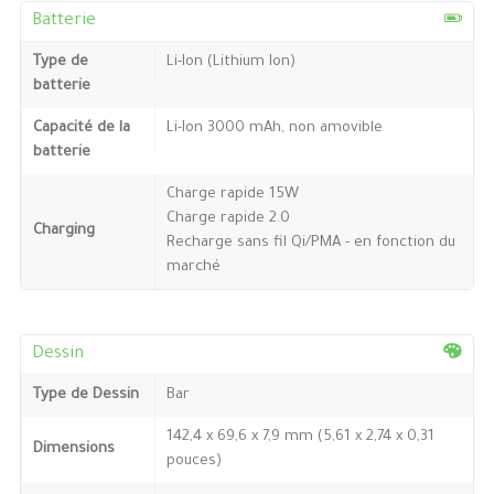
Batterie
Type de
Li-Ion (Lithium Ion)
batterie
Capacité de la
Li-Ion 3000 mAh, non amovible
batterie
Charge rapide 15W
Charge rapide 2.0
Charging
Recharge sans fil Qi/PMA - en fonction du
marché
Dessin
Type de Dessin
Bar
142,4 x 69,6 x 7,9 mm (5,61 x 2,74 x 0,31
Dimensions
pouces)