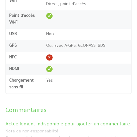
Wifi
Direct, point d’accès
Point d'accès
Wi-Fi
USB
Non
GPS
Oui, avec A-GPS, GLONASS, BDS
NFC
HDMI
Chargement
Yes
sans fil
Commentaires
Actuellement indisponible pour ajouter un commentaire.
Note de non-responsabilité