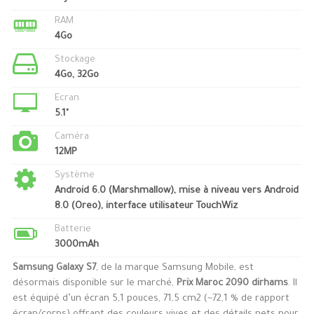
RAM
4Go
Stockage
4Go, 32Go
Ecran
5.1"
Caméra
12MP
Système
Android 6.0 (Marshmallow), mise à niveau vers Android
8.0 (Oreo), interface utilisateur TouchWiz
Batterie
3000mAh
Samsung Galaxy S7
, de la marque Samsung Mobile, est
désormais disponible sur le marché,
Prix Maroc 2090 dirhams
. Il
est équipé d’un écran 5,1 pouces, 71,5 cm2 (~72,1 % de rapport