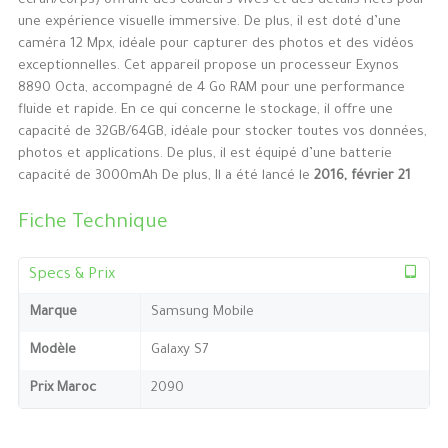
écran/corps) offrant des couleurs vives et des détails nets pour
une expérience visuelle immersive. De plus, il est doté d’une
caméra 12 Mpx, idéale pour capturer des photos et des vidéos
exceptionnelles. Cet appareil propose un processeur Exynos
8890 Octa, accompagné de 4 Go RAM pour une performance
fluide et rapide. En ce qui concerne le stockage, il offre une
capacité de 32GB/64GB, idéale pour stocker toutes vos données,
photos et applications. De plus, il est équipé d’une batterie
capacité de 3000mAh De plus, Il a été lancé le
2016, février 21
Fiche Technique
Specs & Prix
Marque
Samsung Mobile
Modèle
Galaxy S7
Prix Maroc
2090