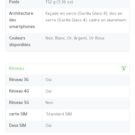
Poids
152 g (5.36 oz)
Architecture
Façade en verre (Gorilla Glass 4), dos en
des
verre (Gorilla Glass 4), cadre en aluminium
smartphones
Couleurs
Noir, Blanc, Or, Argent, Or Rose
disponibles
Réseau
Réseau 3G
Oui
Réseau 4G
Oui
Réseau 5G
Non
carte SIM
`Standard SIM
Deux SIM
Oui