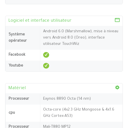
Logiciel et interface utilisateur
Android 6.0 (Marshmallow), mise à niveau
Système
vers Android 8.0 (Oreo), interface
opérateur
utilisateur TouchWiz
Facebook
Youtube
Matériel
Processeur
Exynos 8890 Octa (14 nm)
Octa-core (4x2.3 GHz Mongoose & 4x1.6
cpu
GHz Cortex-A53)
Processeur
Mali-T880 MP12