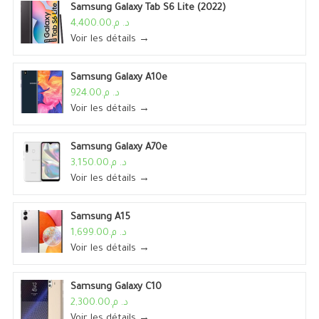
Samsung Galaxy Tab S6 Lite (2022)
د. م.4,400.00
Voir les détails →
Samsung Galaxy A10e
د. م.924.00
Voir les détails →
Samsung Galaxy A70e
د. م.3,150.00
Voir les détails →
Samsung A15
د. م.1,699.00
Voir les détails →
Samsung Galaxy C10
د. م.2,300.00
Voir les détails →