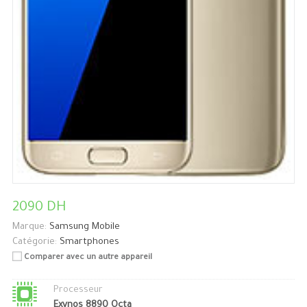
2090 DH
Marque:
Samsung Mobile
Catégorie:
Smartphones
Comparer avec un autre appareil
Processeur
Exynos 8890 Octa