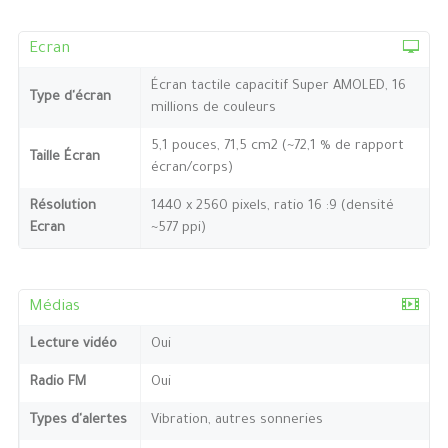
Ecran
Écran tactile capacitif Super AMOLED, 16
Type d'écran
millions de couleurs
5,1 pouces, 71,5 cm2 (~72,1 % de rapport
Taille Écran
écran/corps)
Résolution
1440 x 2560 pixels, ratio 16 :9 (densité
Ecran
~577 ppi)
Médias
Lecture vidéo
Oui
Radio FM
Oui
Types d'alertes
Vibration, autres sonneries