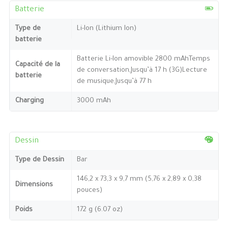
Batterie
Type de
Li-Ion (Lithium Ion)
batterie
Batterie Li-Ion amovible 2800 mAhTemps
Capacité de la
de conversation,Jusqu’à 17 h (3G)Lecture
batterie
de musique,Jusqu’à 77 h
Charging
3000 mAh
Dessin
Type de Dessin
Bar
146,2 x 73,3 x 9,7 mm (5,76 x 2,89 x 0,38
Dimensions
pouces)
Poids
172 g (6.07 oz)