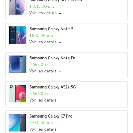
Samsung Galaxy S22 Plus 5G
د. م.11,015.00
Voir les détails →
Samsung Galaxy Note 5
د. م.1,880.00
Voir les détails →
Samsung Galaxy Note Fe
د. م.5,565.00
Voir les détails →
Samsung Galaxy A52s 5G
د. م.5,565.00
Voir les détails →
Samsung Galaxy C7 Pro
د. م.3,350.00
Voir les détails →