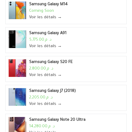
Samsung Galaxy M14
Coming Soon
Voir les détails →
Samsung Galaxy A91
د. م.5,775.00
Voir les détails →
Samsung Galaxy S20 FE
د. م.2,800.00
Voir les détails →
Samsung Galaxy J7 (2018)
د. م.2,205.00
Voir les détails →
Samsung Galaxy Note 20 Ultra
د. م.14,280.00