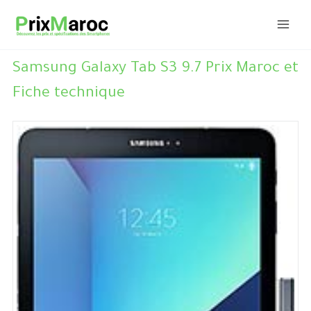
Aller
au
contenu
Samsung Galaxy Tab S3 9.7 Prix Maroc et
Fiche technique