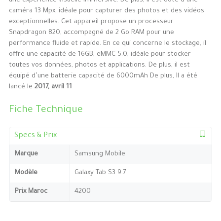
une expérience visuelle immersive. De plus, il est doté d’une
caméra 13 Mpx, idéale pour capturer des photos et des vidéos
exceptionnelles. Cet appareil propose un processeur
Snapdragon 820, accompagné de 2 Go RAM pour une
performance fluide et rapide. En ce qui concerne le stockage, il
offre une capacité de 16GB, eMMC 5.0, idéale pour stocker
toutes vos données, photos et applications. De plus, il est
équipé d’une batterie capacité de 6000mAh De plus, Il a été
lancé le
2017, avril 11
Fiche Technique
Specs & Prix
Marque
Samsung Mobile
Modèle
Galaxy Tab S3 9.7
Prix Maroc
4200