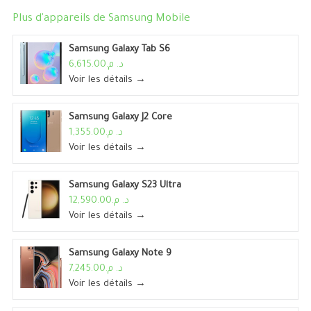
Plus d'appareils de
Samsung Mobile
Samsung Galaxy Tab S6
د. م.6,615.00
Voir les détails →
Samsung Galaxy J2 Core
د. م.1,355.00
Voir les détails →
Samsung Galaxy S23 Ultra
د. م.12,590.00
Voir les détails →
Samsung Galaxy Note 9
د. م.7,245.00
Voir les détails →