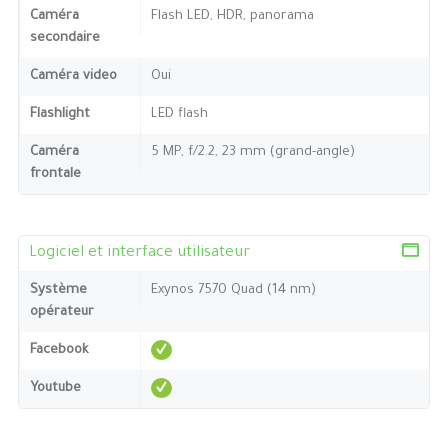
Caméra
Flash LED, HDR, panorama
secondaire
Caméra video
Oui
Flashlight
LED flash
Caméra
5 MP, f/2.2, 23 mm (grand-angle)
frontale
Logiciel et interface utilisateur
Système
Exynos 7570 Quad (14 nm)
opérateur
Facebook
Youtube