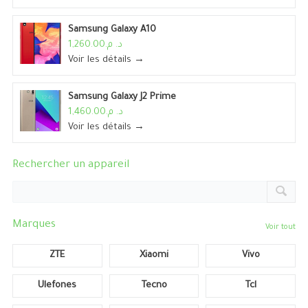
Samsung Galaxy A10
د. م.1,260.00
Voir les détails →
Samsung Galaxy J2 Prime
د. م.1,460.00
Voir les détails →
Rechercher un appareil
Marques
Voir tout
ZTE
Xiaomi
Vivo
Ulefones
Tecno
Tcl