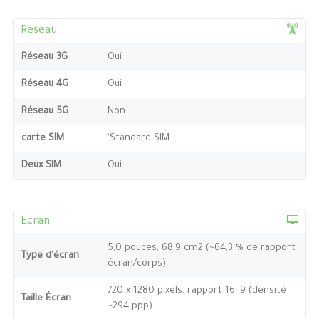
Réseau
Réseau 3G
Oui
Réseau 4G
Oui
Réseau 5G
Non
carte SIM
`Standard SIM
Deux SIM
Oui
Ecran
5,0 pouces, 68,9 cm2 (~64,3 % de rapport
Type d'écran
écran/corps)
720 x 1280 pixels, rapport 16 :9 (densité
Taille Écran
~294 ppp)