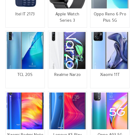
Itel IT 2173
Apple Watch
Oppo Reno 6 Pro
Series 3
Plus 5G
TCL 20S
Realme Narzo
Xiaomi 11T