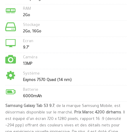
RAM
2Go
Stockage
2Go, 16Go
Ecran
9.7"
Caméra
13MP
Système
Exynos 7570 Quad (14 nm)
Batterie
6000mAh
Samsung Galaxy Tab S3 9.7
, de la marque Samsung Mobile, est
désormais disponible sur le marché,
Prix Maroc 4200 dirhams
. Il
est équipé d’un écran 720 x 1280 pixels, rapport 16 :9 (densité
~294 ppp) offrant des couleurs vives et des détails nets pour