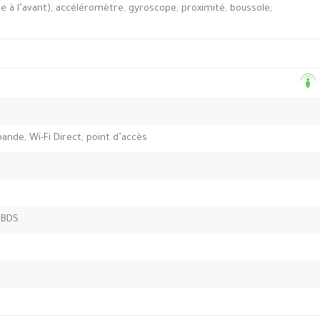
 à l’avant), accéléromètre, gyroscope, proximité, boussole,
-bande, Wi-Fi Direct, point d’accès
 BDS