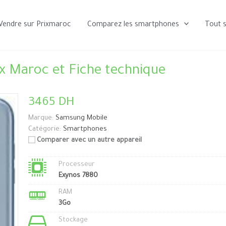
Vendre sur Prixmaroc
Comparez les smartphones
Tout 
x Maroc et Fiche technique
3465 DH
Marque:
Samsung Mobile
Catégorie:
Smartphones
Comparer avec un autre appareil
Processeur
Exynos 7880
RAM
3Go
Stockage