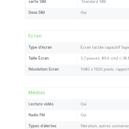
carte SIM
`Standard SIM
Deux SIM
Oui
Ecran
Type d'écran
Écran tactile capacitif Su
Taille Écran
5,7 pouces, 89,6 cm2 (~74
Résolution Ecran
1080 x 1920 pixels, rappor
Médias
Lecture vidéo
Oui
Radio FM
Oui
Types d'alertes
Vibration, autres sonnerie