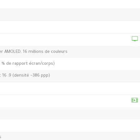
per AMOLED, 16 millions de couleurs
,1 % de rapport écran/corps)
t 16 :9 (densité ~386 ppp)
s