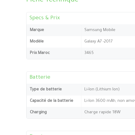
Fiche Technique
Specs & Prix
Marque
Samsung Mobile
Modèle
Galaxy A7 -2017
Prix Maroc
3465
Batterie
Type de batterie
Li-Ion (Lithium Ion)
Capacité de la batterie
Li-Ion 3600 mAh, non amo
Charging
Charge rapide 18W