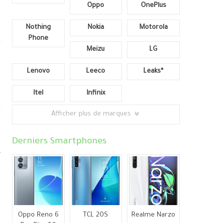
Oppo
OnePlus
Nothing
Nokia
Motorola
Phone
Meizu
LG
Lenovo
Leeco
Leaks*
Itel
Infinix
Afficher plus de marques
Derniers Smartphones
r
Oppo Reno 6
TCL 20S
Realme Narzo