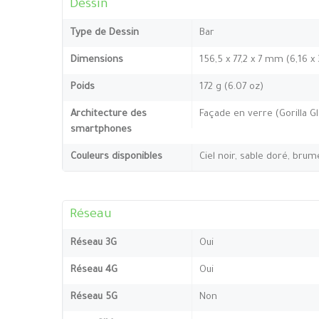
Dessin
Type de Dessin
Bar
Dimensions
156,5 x 77,2 x 7 mm (6,16 x
Poids
172 g (6.07 oz)
Architecture des
Façade en verre (Gorilla G
smartphones
Couleurs disponibles
Ciel noir, sable doré, bru
Réseau
Réseau 3G
Oui
Réseau 4G
Oui
Réseau 5G
Non