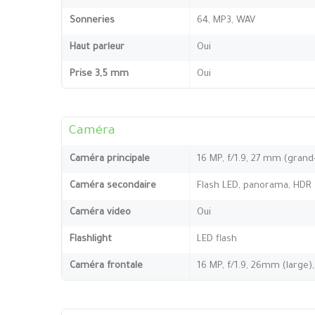
Sonneries
64, MP3, WAV
Haut parleur
Oui
Prise 3,5 mm
Oui
Caméra
Caméra principale
16 MP, f/1.9, 27 mm (grand
Caméra secondaire
Flash LED, panorama, HDR
Caméra video
Oui
Flashlight
LED flash
Caméra frontale
16 MP, f/1.9, 26mm (large),