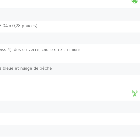
 3,04 x 0,28 pouces)
lass 4), dos en verre, cadre en aluminium
me bleue et nuage de pêche