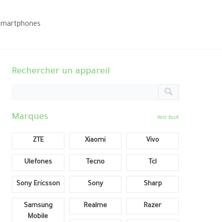
smartphones
Rechercher un appareil
Marques
Voir tout
ZTE
Xiaomi
Vivo
Ulefones
Tecno
Tcl
Sony Ericsson
Sony
Sharp
Samsung
Realme
Razer
Mobile