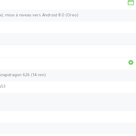
), mise à niveau vers Android 8.0 (Oreo)
napdragon 626 (14 nm)
A53