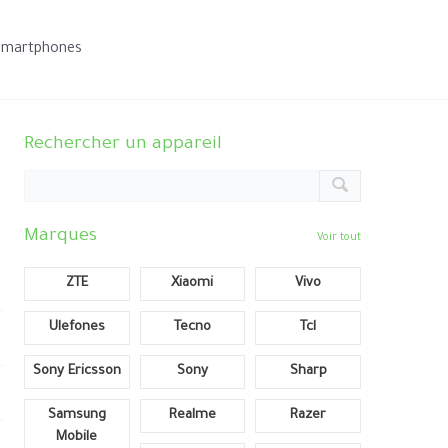
smartphones
Rechercher un appareil
Marques
Voir tout
ZTE
Xiaomi
Vivo
Ulefones
Tecno
Tcl
Sony Ericsson
Sony
Sharp
Samsung
Realme
Razer
Mobile