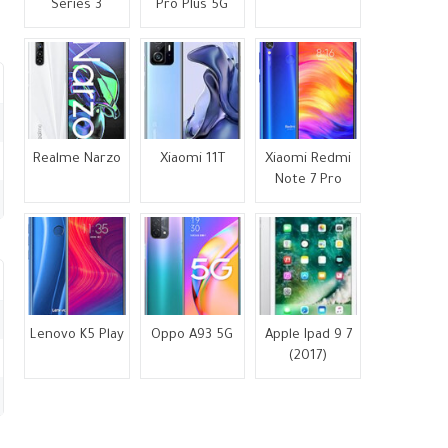
Series 3
Pro Plus 5G
Realme Narzo
Xiaomi 11T
Xiaomi Redmi
Note 7 Pro
Lenovo K5 Play
Oppo A93 5G
Apple Ipad 9 7
(2017)