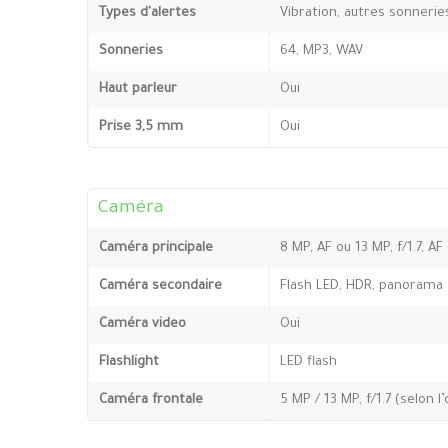
Types d'alertes
Vibration, autres sonnerie
Sonneries
64, MP3, WAV
Haut parleur
Oui
Prise 3,5 mm
Oui
Caméra
Caméra principale
8 MP, AF ou 13 MP, f/1.7, AF
Caméra secondaire
Flash LED, HDR, panorama
Caméra video
Oui
Flashlight
LED flash
Caméra frontale
5 MP / 13 MP, f/1.7 (selon l