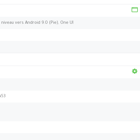
 niveau vers Android 9.0 (Pie), One UI
A53