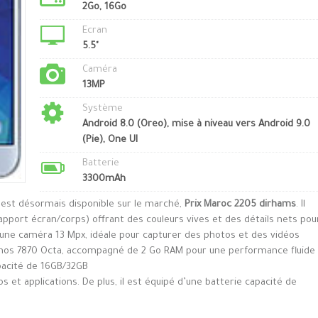
2Go, 16Go
Ecran
5.5"
Caméra
13MP
Système
Android 8.0 (Oreo), mise à niveau vers Android 9.0
(Pie), One UI
Batterie
3300mAh
 est désormais disponible sur le marché,
Prix Maroc 2205 dirhams
. Il
apport écran/corps) offrant des couleurs vives et des détails nets pou
d’une caméra 13 Mpx, idéale pour capturer des photos et des vidéos
xynos 7870 Octa, accompagné de 2 Go RAM pour une performance fluide
apacité de 16GB/32GB
 et applications. De plus, il est équipé d’une batterie capacité de