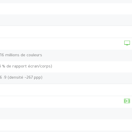
 16 millions de couleurs
,4 % de rapport écran/corps)
16 :9 (densité ~267 ppp)