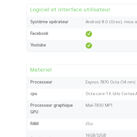
Logiciel et interface utilisateur
Système opérateur
Android 8.0 (Oreo), mise à
Facebook
Youtube
Matériel
Processeur
Exynos 7870 Octa (14 nm)
cpu
Octa-core 1.6 GHz Cortex-
Processeur graphique
Mali-T830 MP1
GPU
RAM
2Go
16GB/32GB