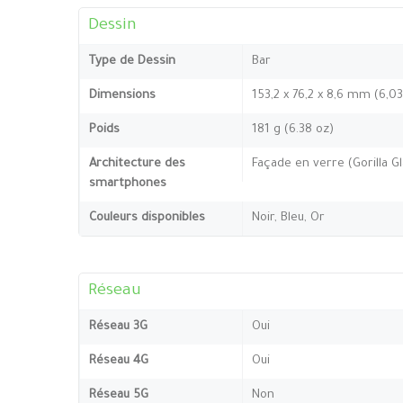
Dessin
Type de Dessin
Bar
Dimensions
153,2 x 76,2 x 8,6 mm (6,0
Poids
181 g (6.38 oz)
Architecture des
Façade en verre (Gorilla Gl
smartphones
Couleurs disponibles
Noir, Bleu, Or
Réseau
Réseau 3G
Oui
Réseau 4G
Oui
Réseau 5G
Non