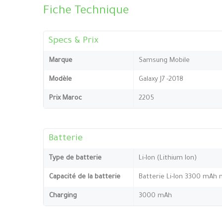
Fiche Technique
Specs & Prix
Marque
Samsung Mobile
Modèle
Galaxy J7 -2018
Prix Maroc
2205
Batterie
Type de batterie
Li-Ion (Lithium Ion)
Capacité de la batterie
Batterie Li-Ion 3300 mAh 
Charging
3000 mAh