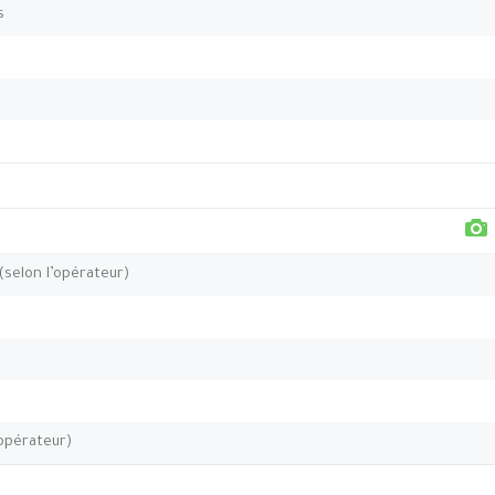
s
 (selon l’opérateur)
’opérateur)