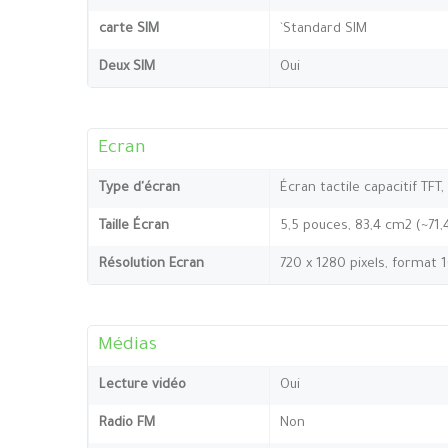
carte SIM
`Standard SIM
Deux SIM
Oui
Ecran
Type d'écran
Écran tactile capacitif TFT,
Taille Écran
5,5 pouces, 83,4 cm2 (~71
Résolution Ecran
720 x 1280 pixels, format 
Médias
Lecture vidéo
Oui
Radio FM
Non