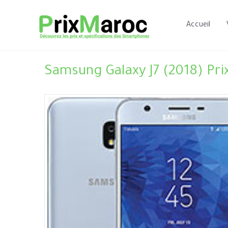
Aller
au
Accueil
contenu
Samsung Galaxy J7 (2018) Pri