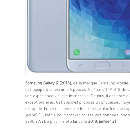
Samsung Galaxy J7 (2018)
, de la marque Samsung Mobile,
est équipé d’un écran 5,5 pouces, 83,4 cm2 (~71,4 % de r
une expérience visuelle immersive. De plus, il est doté 
exceptionnelles. Cet appareil propose un processeur E
et rapide. En ce qui concerne le stockage, il offre une c
,eMMC 5.1, idéale pour stocker toutes vos données, photos
3300mAh De plus, Il a été lancé le
2018, janvier 21