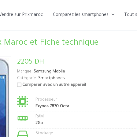
Vendre sur Prixmaroc
Comparez les smartphones
Tout 
x Maroc et Fiche technique
2205 DH
Marque:
Samsung Mobile
Catégorie:
Smartphones
Comparer avec un autre appareil
Processeur
Exynos 7870 Octa
RAM
2Go
Stockage