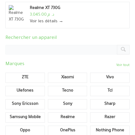
Realme XT 730G
د. م.3,045.00
Voir les détails →
Rechercher un appareil
Marques
Voir tout
ZTE
Xiaomi
Vivo
Ulefones
Tecno
Tcl
Sony Ericsson
Sony
Sharp
Samsung Mobile
Realme
Razer
Oppo
OnePlus
Nothing Phone