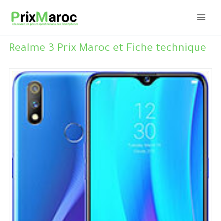
Aller
au
contenu
Realme 3 Prix Maroc et Fiche technique