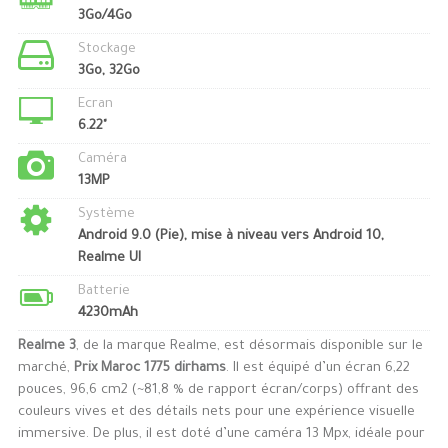
3Go/4Go
Stockage
3Go, 32Go
Ecran
6.22"
Caméra
13MP
Système
Android 9.0 (Pie), mise à niveau vers Android 10,
Realme UI
Batterie
4230mAh
Realme 3
, de la marque Realme, est désormais disponible sur le
marché,
Prix Maroc 1775 dirhams
. Il est équipé d’un écran 6,22
pouces, 96,6 cm2 (~81,8 % de rapport écran/corps) offrant des
couleurs vives et des détails nets pour une expérience visuelle
immersive. De plus, il est doté d’une caméra 13 Mpx, idéale pour