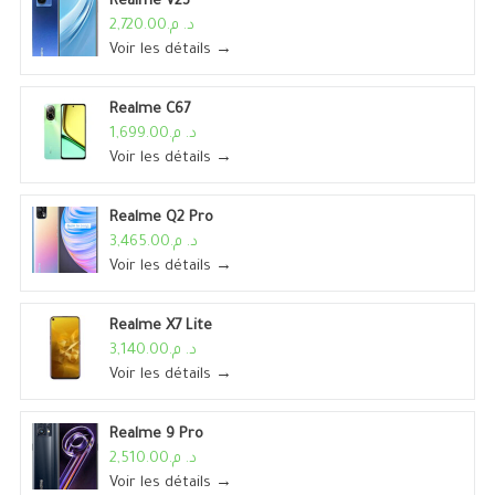
Realme V23
د. م.2,720.00
Voir les détails →
Realme C67
د. م.1,699.00
Voir les détails →
Realme Q2 Pro
د. م.3,465.00
Voir les détails →
Realme X7 Lite
د. م.3,140.00
Voir les détails →
Realme 9 Pro
د. م.2,510.00
Voir les détails →