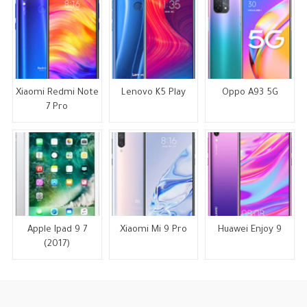
Xiaomi Redmi Note
Lenovo K5 Play
Oppo A93 5G
7 Pro
Apple Ipad 9 7
Xiaomi Mi 9 Pro
Huawei Enjoy 9
(2017)