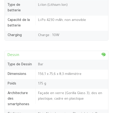
Type de
Li-Ion (Lithium Ion)
batterie
Capacité de la
Li-Po 4230 mAh, non amovible
batterie
Charging
Charge : 10W
Dessin
Type de Dessin
Bar
Dimensions
156,1 x 75,6 x 8,3 millimètre
Poids
175 g
Architecture
Façade en verre (Gorilla Glass 3), dos en
des
plastique, cadre en plastique
smartphones