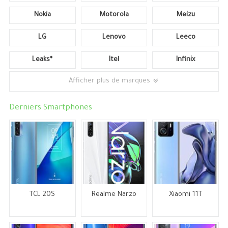
Nokia
Motorola
Meizu
LG
Lenovo
Leeco
Leaks*
Itel
Infinix
Afficher plus de marques
Derniers Smartphones
TCL 20S
Realme Narzo
Xiaomi 11T