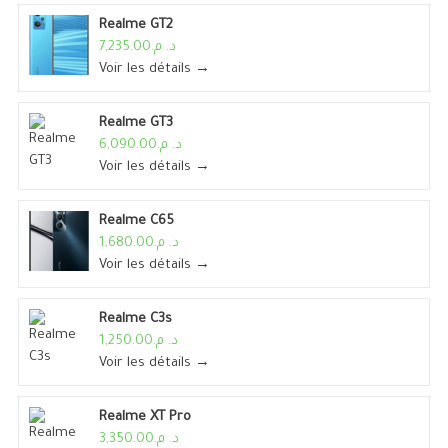
Realme GT2
د. م.7,235.00
Voir les détails →
Realme GT3
د. م.6,090.00
Voir les détails →
Realme C65
د. م.1,680.00
Voir les détails →
Realme C3s
د. م.1,250.00
Voir les détails →
Realme XT Pro
د. م.3,350.00