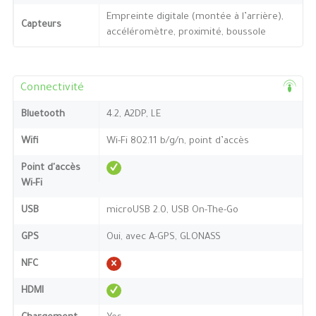
Empreinte digitale (montée à l’arrière),
Capteurs
accéléromètre, proximité, boussole
Connectivité
Bluetooth
4.2, A2DP, LE
Wifi
Wi-Fi 802.11 b/g/n, point d’accès
Point d'accès
Wi-Fi
USB
microUSB 2.0, USB On-The-Go
GPS
Oui, avec A-GPS, GLONASS
NFC
HDMI