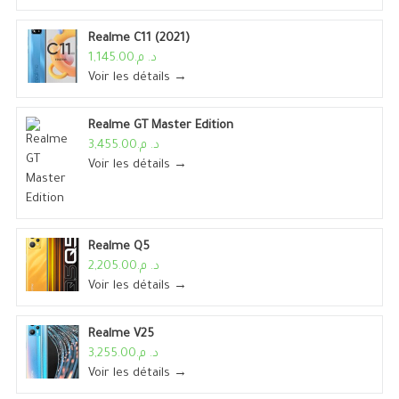
Realme C11 (2021)
د. م.1,145.00
Voir les détails →
Realme GT Master Edition
د. م.3,455.00
Voir les détails →
Realme Q5
د. م.2,205.00
Voir les détails →
Realme V25
د. م.3,255.00
Voir les détails →