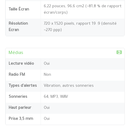
6,22 pouces, 96,6 cm2 (~81,8 % de rapport
Taille Écran
écran/corps)
Résolution
720 x 1520 pixels, rapport 19 :9 (densité
Ecran
~270 ppp)
Médias
Lecture vidéo
Oui
Radio FM
Non
Types d'alertes
Vibration, autres sonneries
Sonneries
64, MP3, WAV
Haut parleur
Oui
Prise 3,5 mm
Oui