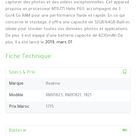
capturer des photos et des vidéos exceptionnelles. Cet appareil
propose un processeur MT6771 Helio P60, accompagné de 3
Go/4 Go RAM pour une performance fluide et rapide. En ce qui
concerne le stockage, il offre une capacité de 32GB/64GB Built-in,
idéale pour stocker toutes vos données, photos et applications.
De plus, il est équipé d’une batterie capacité de 4230mAh De
plus, Il a été lancé le
2019, mars 01
Fiche Technique
Specs & Prix
Marque
Realme
Modèle
RMX1825, RMX1821, 1821
Prix Maroc
1775
Batterie