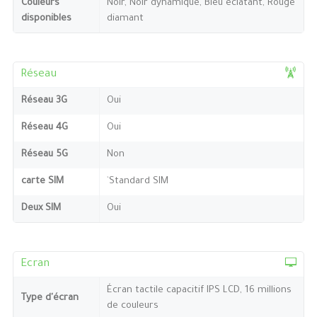
Couleurs
Noir, Noir dynamique, Bleu éclatant, Rouge
disponibles
diamant
Réseau
Réseau 3G
Oui
Réseau 4G
Oui
Réseau 5G
Non
carte SIM
`Standard SIM
Deux SIM
Oui
Ecran
Écran tactile capacitif IPS LCD, 16 millions
Type d'écran
de couleurs