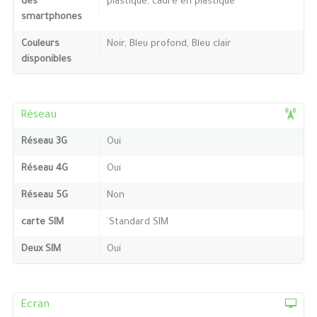
des
plastique, cadre en plastique
smartphones
Couleurs
Noir, Bleu profond, Bleu clair
disponibles
Réseau
Réseau 3G
Oui
Réseau 4G
Oui
Réseau 5G
Non
carte SIM
`Standard SIM
Deux SIM
Oui
Ecran