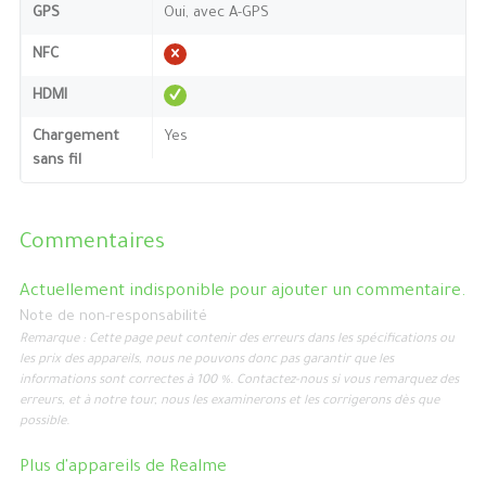
GPS
Oui, avec A-GPS
NFC
HDMI
Chargement
Yes
sans fil
Commentaires
Actuellement indisponible pour ajouter un commentaire.
Note de non-responsabilité
Remarque : Cette page peut contenir des erreurs dans les spécifications ou
les prix des appareils, nous ne pouvons donc pas garantir que les
informations sont correctes à 100 %. Contactez-nous si vous remarquez des
erreurs, et à notre tour, nous les examinerons et les corrigerons dès que
possible.
Plus d'appareils de
Realme