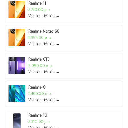
Realme 11
د. م.2,730.00
Voir les détails →
Realme Narzo 60
د. م.1,995.00
Voir les détails →
Realme GT3
د. م.6,090.00
Voir les détails →
Realme Q
د. م.1,460.00
Voir les détails →
Realme 10
د. م.2,310.00