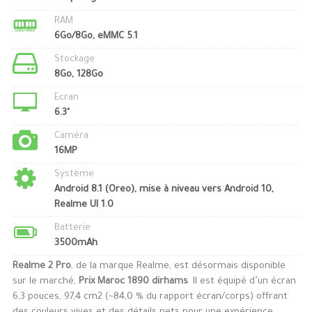
RAM
6Go/8Go, eMMC 5.1
Stockage
8Go, 128Go
Ecran
6.3"
Caméra
16MP
Système
Android 8.1 (Oreo), mise à niveau vers Android 10,
Realme UI 1.0
Batterie
3500mAh
Realme 2 Pro
, de la marque Realme, est désormais disponible
sur le marché,
Prix Maroc 1890 dirhams
. Il est équipé d’un écran
6,3 pouces, 97,4 cm2 (~84,0 % du rapport écran/corps) offrant