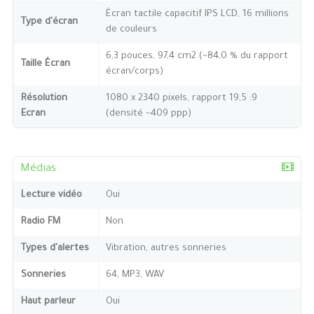
Écran tactile capacitif IPS LCD, 16 millions
Type d'écran
de couleurs
6,3 pouces, 97,4 cm2 (~84,0 % du rapport
Taille Écran
écran/corps)
Résolution
1080 x 2340 pixels, rapport 19,5 :9
Ecran
(densité ~409 ppp)
Médias
Lecture vidéo
Oui
Radio FM
Non
Types d'alertes
Vibration, autres sonneries
Sonneries
64, MP3, WAV
Haut parleur
Oui