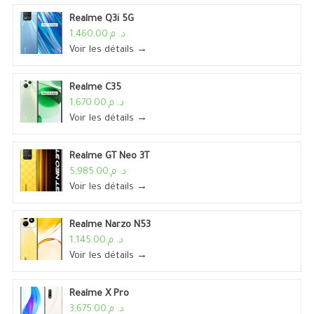
Realme Q3i 5G
د. م.1,460.00
Voir les détails →
Realme C35
د. م.1,670.00
Voir les détails →
Realme GT Neo 3T
د. م.5,985.00
Voir les détails →
Realme Narzo N53
د. م.1,145.00
Voir les détails →
Realme X Pro
د. م.3,675.00