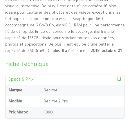
des couleurs vives et des détails nets pour une expérience
visuelle immersive. De plus, il est doté d’une caméra 16 Mpx,
idéale pour capturer des photos et des vidéos exceptionnelles.
Cet appareil propose un processeur Snapdragon 660,
accompagné de 6 Go/8 Go, eMMC 5.1 RAM pour une performance
fluide et rapide. En ce qui concerne le stockage, il offre une
capacité de 128GB, idéale pour stocker toutes vos données,
photos et applications. De plus, il est équipé d’une batterie
capacité de 3500mAh De plus, Il a été lancé le
2018, octobre 01
Fiche Technique
Specs & Prix
Marque
Realme
Modèle
Realme 2 Pro
Prix Maroc
1890