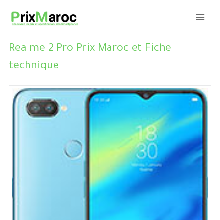
Aller
au
contenu
Realme 2 Pro Prix Maroc et Fiche
technique