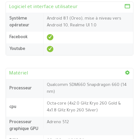
Logiciel et interface utilisateur
Système
Android 8.1 (Oreo), mise à niveau vers
opérateur
Android 10, Realme UI 1.0
Facebook
Youtube
Matériel
Qualcomm SDM660 Snapdragon 660 (14
Processeur
nm)
Octa-core (4x2.0 GHz Kryo 260 Gold &
cpu
4x1.8 GHz Kryo 260 Silver)
Processeur
Adreno 512
graphique GPU