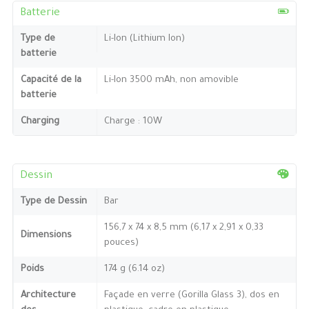
Batterie
Type de
Li-Ion (Lithium Ion)
batterie
Capacité de la
Li-Ion 3500 mAh, non amovible
batterie
Charging
Charge : 10W
Dessin
Type de Dessin
Bar
156,7 x 74 x 8,5 mm (6,17 x 2,91 x 0,33
Dimensions
pouces)
Poids
174 g (6.14 oz)
Architecture
Façade en verre (Gorilla Glass 3), dos en