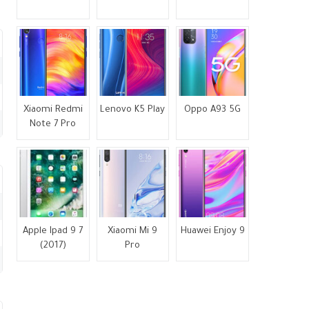
Xiaomi Redmi
Lenovo K5 Play
Oppo A93 5G
Note 7 Pro
Apple Ipad 9 7
Xiaomi Mi 9
Huawei Enjoy 9
(2017)
Pro