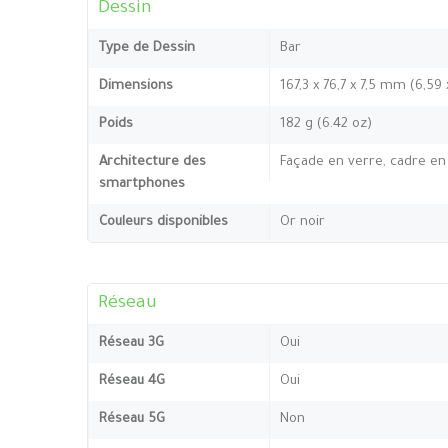
Dessin
Type de Dessin
Bar
Dimensions
167,3 x 76,7 x 7,5 mm (6,59
Poids
182 g (6.42 oz)
Architecture des
Façade en verre, cadre en 
smartphones
Couleurs disponibles
Or noir
Réseau
Réseau 3G
Oui
Réseau 4G
Oui
Réseau 5G
Non