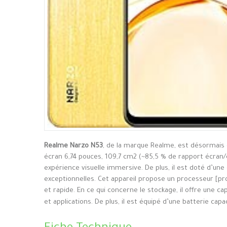
Realme Narzo N53
, de la marque Realme, est désormais 
écran 6,74 pouces, 109,7 cm2 (~85,5 % de rapport écran/c
expérience visuelle immersive. De plus, il est doté d’u
exceptionnelles. Cet appareil propose un processeur [
et rapide. En ce qui concerne le stockage, il offre une 
et applications. De plus, il est équipé d’une batterie cap