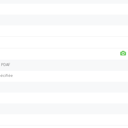
, PDAF
écifiée