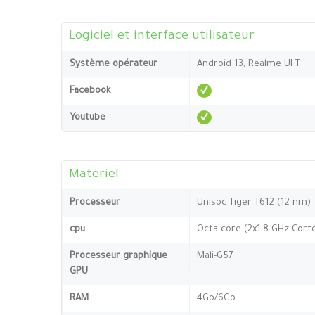
Logiciel et interface utilisateur
Système opérateur
Android 13, Realme UI T
Facebook
Youtube
Matériel
Processeur
Unisoc Tiger T612 (12 nm)
cpu
Octa-core (2x1.8 GHz Cort
Processeur graphique
Mali-G57
GPU
RAM
4Go/6Go