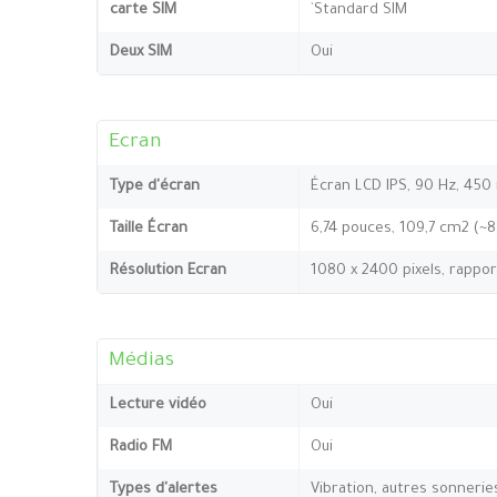
carte SIM
`Standard SIM
Deux SIM
Oui
Ecran
Type d'écran
Écran LCD IPS, 90 Hz, 450 
Taille Écran
6,74 pouces, 109,7 cm2 (~
Résolution Ecran
1080 x 2400 pixels, rappor
Médias
Lecture vidéo
Oui
Radio FM
Oui
Types d'alertes
Vibration, autres sonnerie