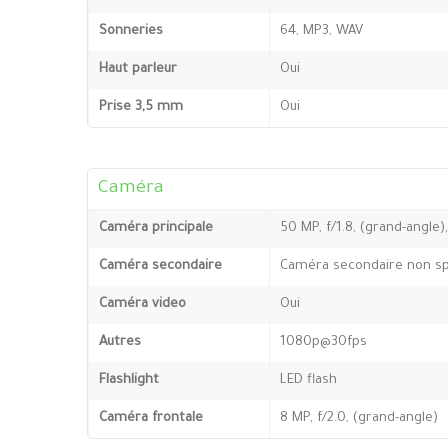
Sonneries
64, MP3, WAV
Haut parleur
Oui
Prise 3,5 mm
Oui
Caméra
Caméra principale
50 MP, f/1.8, (grand-angle)
Caméra secondaire
Caméra secondaire non sp
Caméra video
Oui
Autres
1080p@30fps
Flashlight
LED flash
Caméra frontale
8 MP, f/2.0, (grand-angle)