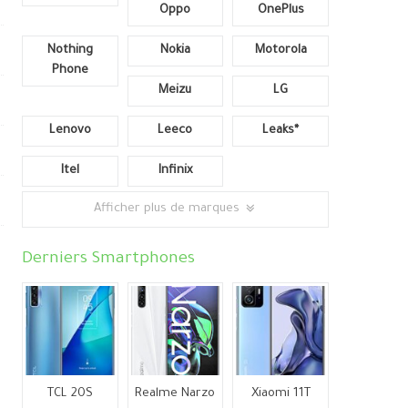
Oppo
OnePlus
Nothing
Nokia
Motorola
Phone
Meizu
LG
Lenovo
Leeco
Leaks*
Itel
Infinix
Afficher plus de marques
Derniers Smartphones
TCL 20S
Realme Narzo
Xiaomi 11T