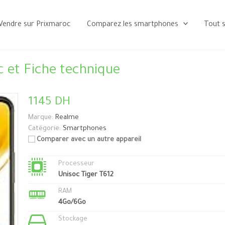
Vendre sur Prixmaroc
Comparez les smartphones
Tout 
 et Fiche technique
1145 DH
Marque:
Realme
Catégorie:
Smartphones
Comparer avec un autre appareil
Processeur
Unisoc Tiger T612
RAM
4Go/6Go
Stockage