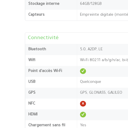
Stockage interne
64GB/128GB
Capteurs
Empreinte digitale (monté
Connectivité
Bluetooth
5.0, A2DP, LE
Wifi
Wi-Fi 802.11 a/b/g/n/ac, bi
Point d'accès Wi-Fi
USB
Quelconque
GPS
GPS, GLONASS, GALILEO
NFC
HDMI
Chargement sans fil
Yes