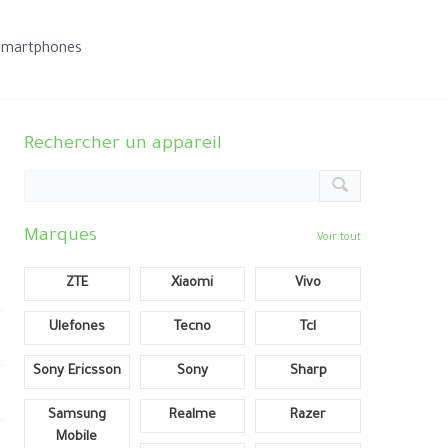
smartphones
Rechercher un appareil
Marques
Voir tout
ZTE
Xiaomi
Vivo
Ulefones
Tecno
Tcl
Sony Ericsson
Sony
Sharp
Samsung
Realme
Razer
Mobile