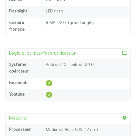
Autres
2 MP, f/2.4
Flashlight
LED flash
Caméra
8 MP, f/2.0, (grand-angle)
frontale
Logiciel et interface utilisateur
Système
Android 10, realme UI 1.0
opérateur
Facebook
Youtube
Matériel
Processeur
MediaTek Helio G35 (12 nm)