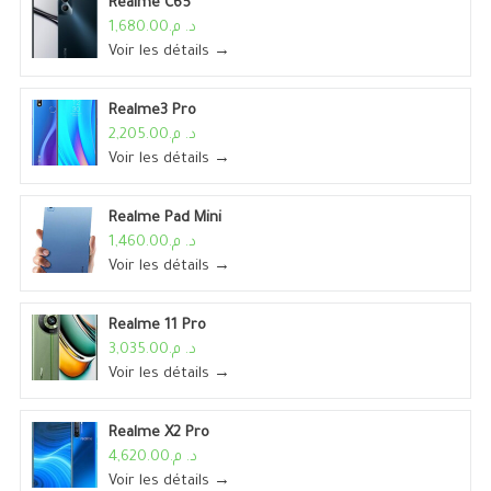
Realme C65
د. م.1,680.00
Voir les détails →
Realme3 Pro
د. م.2,205.00
Voir les détails →
Realme Pad Mini
د. م.1,460.00
Voir les détails →
Realme 11 Pro
د. م.3,035.00
Voir les détails →
Realme X2 Pro
د. م.4,620.00
Voir les détails →