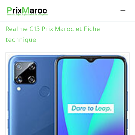
Aller
au
contenu
Realme C15 Prix Maroc et Fiche
technique