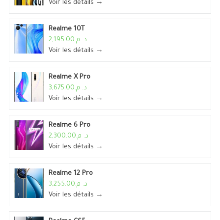
Voir les détails →
Realme 10T
د. م.2,195.00
Voir les détails →
Realme X Pro
د. م.3,675.00
Voir les détails →
Realme 6 Pro
د. م.2,300.00
Voir les détails →
Realme 12 Pro
د. م.3,255.00
Voir les détails →