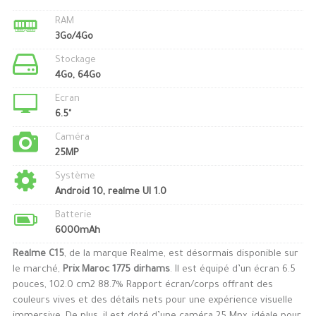
RAM
3Go/4Go
Stockage
4Go, 64Go
Ecran
6.5"
Caméra
25MP
Système
Android 10, realme UI 1.0
Batterie
6000mAh
Realme C15
, de la marque Realme, est désormais disponible sur
le marché,
Prix Maroc 1775 dirhams
. Il est équipé d’un écran 6.5
pouces, 102.0 cm2 88.7% Rapport écran/corps offrant des
couleurs vives et des détails nets pour une expérience visuelle