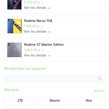
د. م.2,510.00
Voir les détails →
Realme Narzo 10A
د. م.1,145.00
Voir les détails →
Realme GT Master Edition
د. م.3,455.00
Voir les détails →
Rechercher un appareil
Marques
Voir tout
ZTE
Xiaomi
Vivo