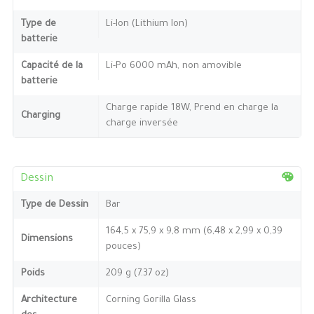
Type de
Li-Ion (Lithium Ion)
batterie
Capacité de la
Li-Po 6000 mAh, non amovible
batterie
Charge rapide 18W, Prend en charge la
Charging
charge inversée
Dessin
Type de Dessin
Bar
164,5 x 75,9 x 9,8 mm (6,48 x 2,99 x 0,39
Dimensions
pouces)
Poids
209 g (7.37 oz)
Architecture
Corning Gorilla Glass