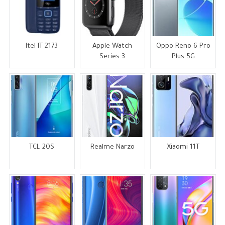
Itel IT 2173
Apple Watch
Oppo Reno 6 Pro
Series 3
Plus 5G
TCL 20S
Realme Narzo
Xiaomi 11T