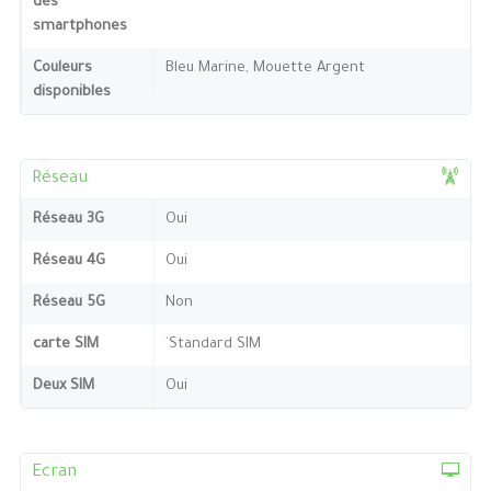
des
smartphones
Couleurs
Bleu Marine, Mouette Argent
disponibles
Réseau
Réseau 3G
Oui
Réseau 4G
Oui
Réseau 5G
Non
carte SIM
`Standard SIM
Deux SIM
Oui
Ecran