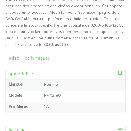
immersive. De plus, il est doté d’une caméra 25 Mpx, idéale pour
capturer des photos et des vidéos exceptionnelles. Cet appareil
propose un processeur MediaTek Helio G35, accompagné de 3
Go/4 Go RAM pour une performance fluide et rapide. En ce qui
concerne le stockage, il offre une capacité de 32GB/64GB/128GB,
idéale pour stocker toutes vos données, photos et applications.
De plus, il est équipé d’une batterie capacité de 6000mAh De
plus, Il a été lancé le
2020, août 27
Fiche Technique
Specs & Prix
Marque
Realme
Modèle
RMX2180
Prix Maroc
1775
Batterie