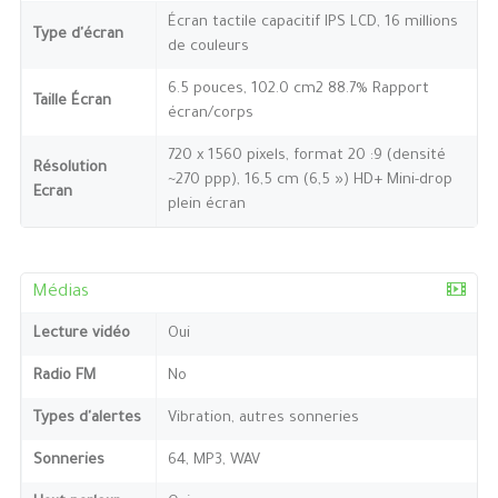
Écran tactile capacitif IPS LCD, 16 millions
Type d'écran
de couleurs
6.5 pouces, 102.0 cm2 88.7% Rapport
Taille Écran
écran/corps
720 x 1560 pixels, format 20 :9 (densité
Résolution
~270 ppp), 16,5 cm (6,5 ») HD+ Mini-drop
Ecran
plein écran
Médias
Lecture vidéo
Oui
Radio FM
No
Types d'alertes
Vibration, autres sonneries
Sonneries
64, MP3, WAV