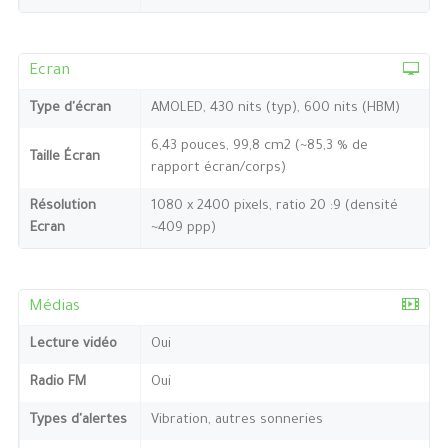
Ecran
Type d'écran
AMOLED, 430 nits (typ), 600 nits (HBM)
6,43 pouces, 99,8 cm2 (~85,3 % de
Taille Écran
rapport écran/corps)
Résolution
1080 x 2400 pixels, ratio 20 :9 (densité
Ecran
~409 ppp)
Médias
Lecture vidéo
Oui
Radio FM
Oui
Types d'alertes
Vibration, autres sonneries