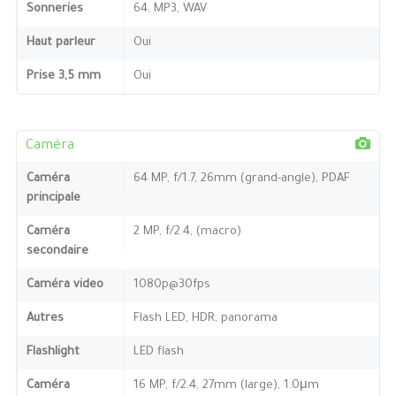
Sonneries
64, MP3, WAV
Haut parleur
Oui
Prise 3,5 mm
Oui
Caméra
Caméra
64 MP, f/1.7, 26mm (grand-angle), PDAF
principale
Caméra
2 MP, f/2.4, (macro)
secondaire
Caméra video
1080p@30fps
Autres
Flash LED, HDR, panorama
Flashlight
LED flash
Caméra
16 MP, f/2.4, 27mm (large), 1.0μm