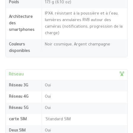
Poids
173 g (6.10 oz)
IPX4, résistant à la poussière et à l’eau,
Architecture
lumières annulaires RVB autour des
des
caméras (notifications, progression de la
smartphones
charge)
Couleurs
Noir cosmique, Argent champagne
disponibles
Réseau
Réseau 3G
Oui
Réseau 4G
Oui
Réseau 5G
Oui
carte SIM
`Standard SIM
Deux SIM
Oui