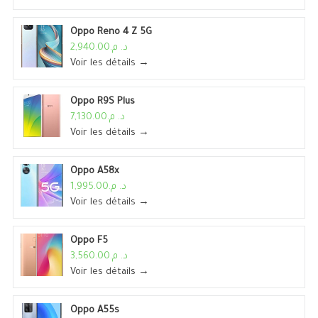
Oppo Reno 4 Z 5G
د. م.2,940.00
Voir les détails →
Oppo R9S Plus
د. م.7,130.00
Voir les détails →
Oppo A58x
د. م.1,995.00
Voir les détails →
Oppo F5
د. م.3,560.00
Voir les détails →
Oppo A55s