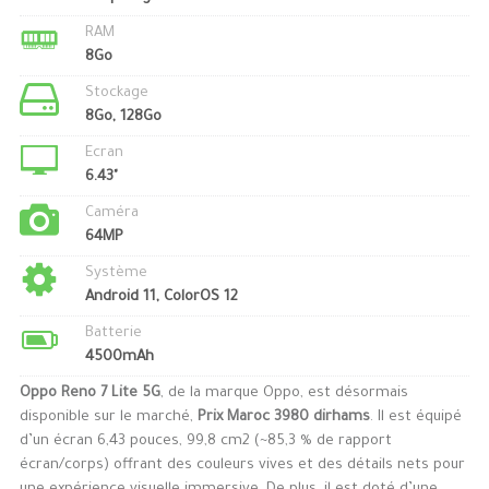
RAM
8Go
Stockage
8Go, 128Go
Ecran
6.43"
Caméra
64MP
Système
Android 11, ColorOS 12
Batterie
4500mAh
Oppo Reno 7 Lite 5G
, de la marque Oppo, est désormais
disponible sur le marché,
Prix Maroc 3980 dirhams
. Il est équipé
d’un écran 6,43 pouces, 99,8 cm2 (~85,3 % de rapport
écran/corps) offrant des couleurs vives et des détails nets pour