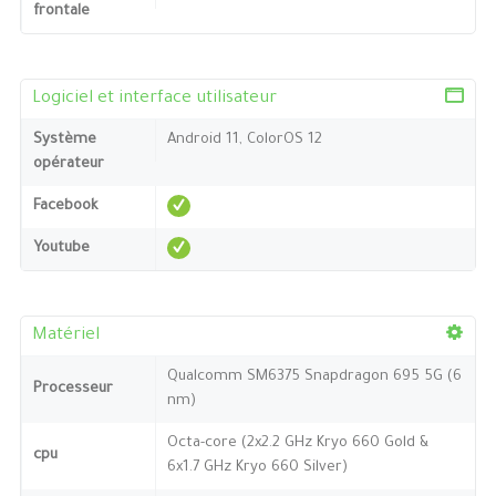
frontale
Logiciel et interface utilisateur
Système
Android 11, ColorOS 12
opérateur
Facebook
Youtube
Matériel
Qualcomm SM6375 Snapdragon 695 5G (6
Processeur
nm)
Octa-core (2x2.2 GHz Kryo 660 Gold &
cpu
6x1.7 GHz Kryo 660 Silver)