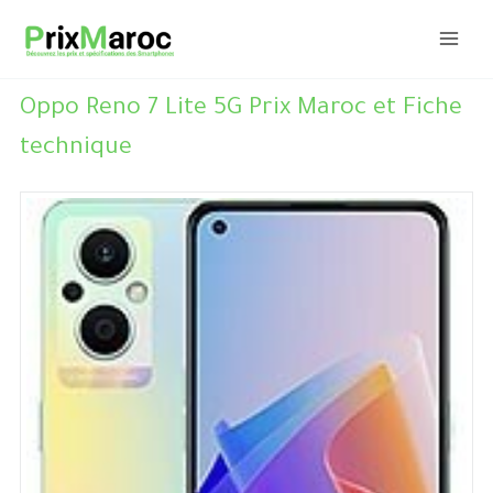
Aller
au
contenu
Oppo Reno 7 Lite 5G Prix Maroc et Fiche
technique