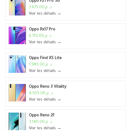
Oppo F21 Pro 5G
د. م.3,675.00
Voir les détails →
Oppo Rx17 Pro
د. م.6,710.00
Voir les détails →
Oppo Find X5 Lite
د. م.1,985.00
Voir les détails →
Oppo Reno 3 Vitality
د. م.4,505.00
Voir les détails →
Oppo Reno 2F
د. م.3,140.00
Voir les détails →