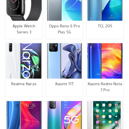
Apple Watch
Oppo Reno 6 Pro
TCL 20S
Series 3
Plus 5G
Realme Narzo
Xiaomi 11T
Xiaomi Redmi Note
7 Pro