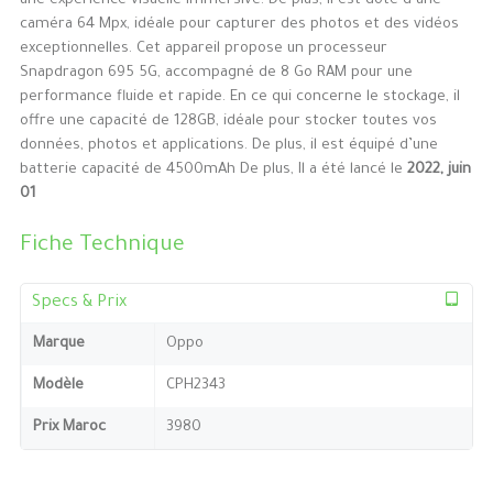
une expérience visuelle immersive. De plus, il est doté d’une
caméra 64 Mpx, idéale pour capturer des photos et des vidéos
exceptionnelles. Cet appareil propose un processeur
Snapdragon 695 5G, accompagné de 8 Go RAM pour une
performance fluide et rapide. En ce qui concerne le stockage, il
offre une capacité de 128GB, idéale pour stocker toutes vos
données, photos et applications. De plus, il est équipé d’une
batterie capacité de 4500mAh De plus, Il a été lancé le
2022, juin
01
Fiche Technique
Specs & Prix
Marque
Oppo
Modèle
CPH2343
Prix Maroc
3980