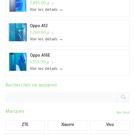
د. م.2,835.00
Voir les détails →
Oppo A12
د. م.1,260.00
Voir les détails →
Oppo A16E
د. م.1,355.00
Voir les détails →
Rechercher un appareil
Marques
Voir tout
ZTE
Xiaomi
Vivo