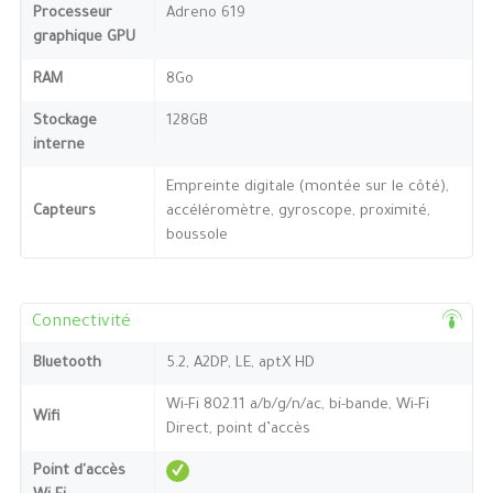
Processeur
Adreno 619
graphique GPU
RAM
8Go
Stockage
128GB
interne
Empreinte digitale (montée sur le côté),
Capteurs
accéléromètre, gyroscope, proximité,
boussole
Connectivité
Bluetooth
5.2, A2DP, LE, aptX HD
Wi-Fi 802.11 a/b/g/n/ac, bi-bande, Wi-Fi
Wifi
Direct, point d’accès
Point d'accès