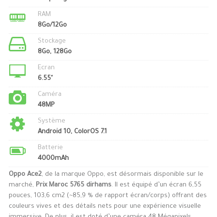
RAM
8Go/12Go
Stockage
8Go, 128Go
Ecran
6.55"
Caméra
48MP
Système
Android 10, ColorOS 7.1
Batterie
4000mAh
Oppo Ace2
, de la marque Oppo, est désormais disponible sur le
marché,
Prix Maroc 5765 dirhams
. Il est équipé d’un écran 6,55
pouces, 103,6 cm2 (~85,9 % de rapport écran/corps) offrant des
couleurs vives et des détails nets pour une expérience visuelle