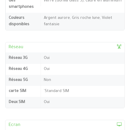
des
verre (Gorilla Glass 5), cadre en aluminium
smartphones
Couleurs
Argent aurore, Gris roche lune, Violet
disponibles
fantaisie
Réseau
Réseau 3G
Oui
Réseau 4G
Oui
Réseau 5G
Non
carte SIM
`Standard SIM
Deux SIM
Oui
Ecran