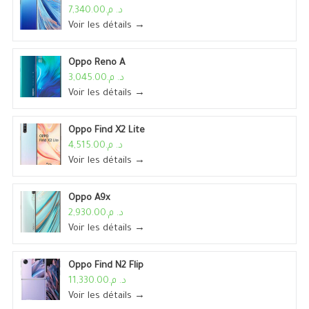
د. م.7,340.00
Voir les détails →
Oppo Reno A
د. م.3,045.00
Voir les détails →
Oppo Find X2 Lite
د. م.4,515.00
Voir les détails →
Oppo A9x
د. م.2,930.00
Voir les détails →
Oppo Find N2 Flip
د. م.11,330.00
Voir les détails →