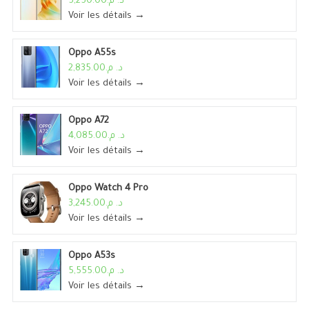
د. م.5,250.00
Voir les détails →
Oppo A55s
د. م.2,835.00
Voir les détails →
Oppo A72
د. م.4,085.00
Voir les détails →
Oppo Watch 4 Pro
د. م.3,245.00
Voir les détails →
Oppo A53s
د. م.5,555.00
Voir les détails →