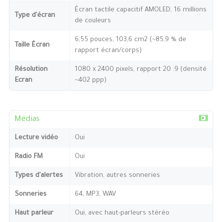
Écran tactile capacitif AMOLED, 16 millions
Type d'écran
de couleurs
6,55 pouces, 103,6 cm2 (~85,9 % de
Taille Écran
rapport écran/corps)
Résolution
1080 x 2400 pixels, rapport 20 :9 (densité
Ecran
~402 ppp)
Médias
Lecture vidéo
Oui
Radio FM
Oui
Types d'alertes
Vibration, autres sonneries
Sonneries
64, MP3, WAV
Haut parleur
Oui, avec haut-parleurs stéréo