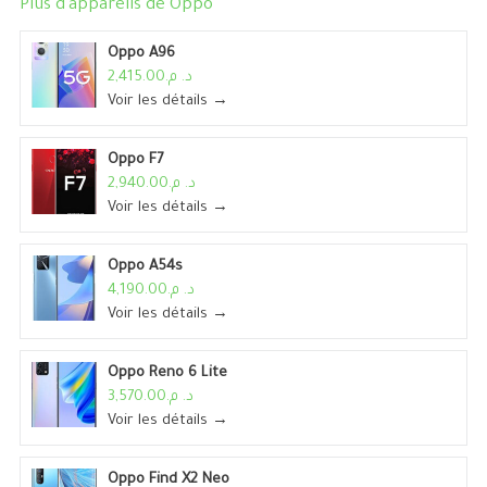
Plus d'appareils de
Oppo
Oppo A96
د. م.2,415.00
Voir les détails →
Oppo F7
د. م.2,940.00
Voir les détails →
Oppo A54s
د. م.4,190.00
Voir les détails →
Oppo Reno 6 Lite
د. م.3,570.00
Voir les détails →
Oppo Find X2 Neo