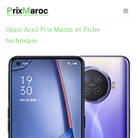
Aller
au
contenu
Oppo Ace2 Prix Maroc et Fiche
technique