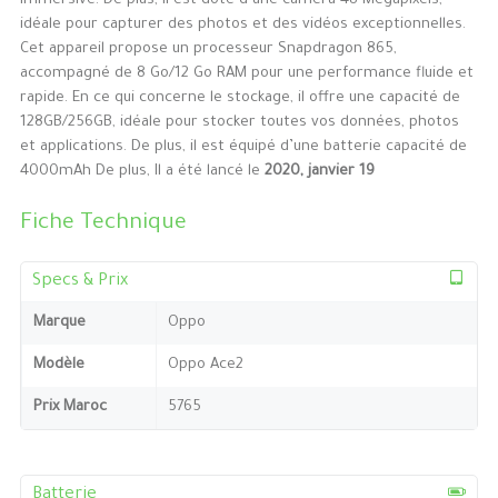
immersive. De plus, il est doté d’une caméra 48 Mégapixels,
idéale pour capturer des photos et des vidéos exceptionnelles.
Cet appareil propose un processeur Snapdragon 865,
accompagné de 8 Go/12 Go RAM pour une performance fluide et
rapide. En ce qui concerne le stockage, il offre une capacité de
128GB/256GB, idéale pour stocker toutes vos données, photos
et applications. De plus, il est équipé d’une batterie capacité de
4000mAh De plus, Il a été lancé le
2020, janvier 19
Fiche Technique
Specs & Prix
Marque
Oppo
Modèle
Oppo Ace2
Prix Maroc
5765
Batterie