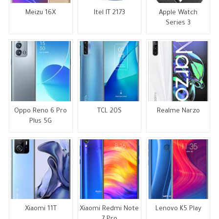
Meizu 16X
Itel IT 2173
Apple Watch
Series 3
Oppo Reno 6 Pro
TCL 20S
Realme Narzo
Plus 5G
Xiaomi 11T
Xiaomi Redmi Note
Lenovo K5 Play