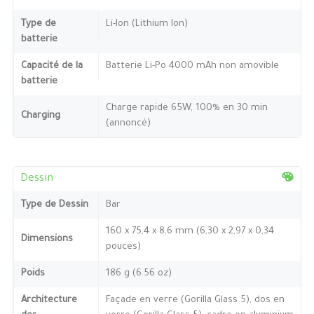
Type de
Li-Ion (Lithium Ion)
batterie
Capacité de la
Batterie Li-Po 4000 mAh non amovible
batterie
Charge rapide 65W, 100% en 30 min
Charging
(annoncé)
Dessin
Type de Dessin
Bar
160 x 75,4 x 8,6 mm (6,30 x 2,97 x 0,34
Dimensions
pouces)
Poids
186 g (6.56 oz)
Architecture
Façade en verre (Gorilla Glass 5), dos en