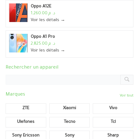
Oppo A12E
د. م.1,260.00
Voir les détails →
Oppo A1 Pro
د. م.2,825.00
Voir les détails →
Rechercher un appareil
Marques
Voir tout
ZTE
Xiaomi
Vivo
Ulefones
Tecno
Tcl
Sony Ericsson
Sony
Sharp