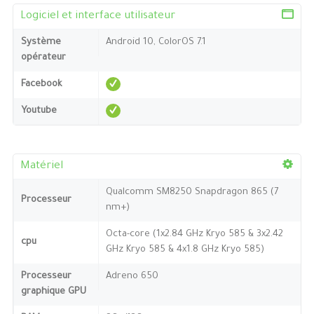
Logiciel et interface utilisateur
Système
Android 10, ColorOS 7.1
opérateur
Facebook
Youtube
Matériel
Qualcomm SM8250 Snapdragon 865 (7
Processeur
nm+)
Octa-core (1x2.84 GHz Kryo 585 & 3x2.42
cpu
GHz Kryo 585 & 4x1.8 GHz Kryo 585)
Processeur
Adreno 650
graphique GPU