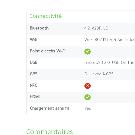
Connectivité
Bluetooth
4.2, A2DP, LE
Wifi
Wi-Fi 802.11 b/g/n/ac, bi-b
Point d'accès Wi-Fi
USB
microUSB 2.0, USB On-The
GPS
Oui, avec A-GPS
NFC
HDMI
Chargement sans fil
Yes
Commentaires