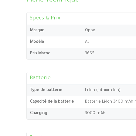
Fiche Technique
Specs & Prix
Marque
Oppo
Modèle
A3
Prix Maroc
3665
Batterie
Type de batterie
Li-Ion (Lithium Ion)
Capacité de la batterie
Batterie Li-Ion 3400 mAh 
Charging
3000 mAh