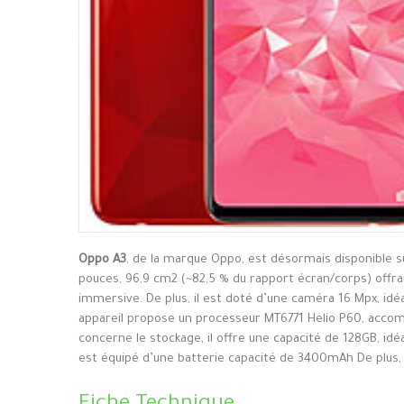
Oppo A3
, de la marque Oppo, est désormais disponible 
pouces, 96,9 cm2 (~82,5 % du rapport écran/corps) offran
immersive. De plus, il est doté d’une caméra 16 Mpx, idé
appareil propose un processeur MT6771 Helio P60, accom
concerne le stockage, il offre une capacité de 128GB, idé
est équipé d’une batterie capacité de 3400mAh De plus, I