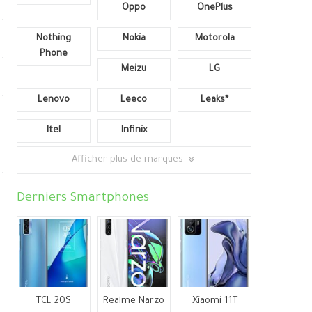
Oppo
OnePlus
Nothing
Nokia
Motorola
Phone
Meizu
LG
Lenovo
Leeco
Leaks*
Itel
Infinix
Afficher plus de marques
Derniers Smartphones
TCL 20S
Realme Narzo
Xiaomi 11T