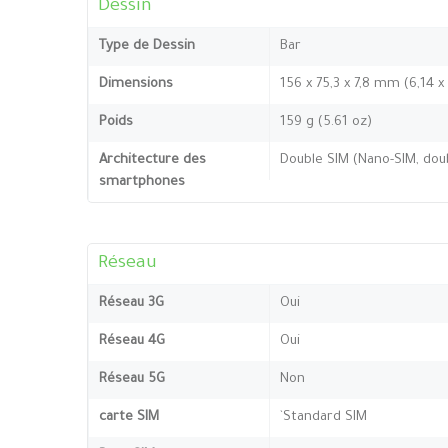
Dessin
Type de Dessin
Bar
Dimensions
156 x 75,3 x 7,8 mm (6,14 x
Poids
159 g (5.61 oz)
Architecture des
Double SIM (Nano-SIM, doub
smartphones
Réseau
Réseau 3G
Oui
Réseau 4G
Oui
Réseau 5G
Non
carte SIM
`Standard SIM