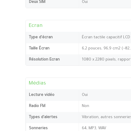
Deux SIM
Oui
Ecran
Type d'écran
Écran tactile capacitif LCD
Taille Écran
6,2 pouces, 96,9 cm2 (~82
Résolution Ecran
1080 x 2280 pixels, rappor
Médias
Lecture vidéo
Oui
Radio FM
Non
Types d'alertes
Vibration, autres sonnerie
Sonneries
64, MP3, WAV