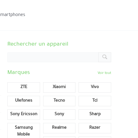
smartphones
Rechercher un appareil
Marques
Voir tout
ZTE
Xiaomi
Vivo
Ulefones
Tecno
Tcl
Sony Ericsson
Sony
Sharp
Samsung
Realme
Razer
Mobile