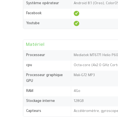
Système opérateur
Android 8.1 (Oreo), ColorO
Facebook
Youtube
Matériel
Processeur
Mediatek MT6771 Helio P60
cpu
Octa-core (4x2.0 GHz Cort
Processeur graphique
Mali-G72 MP3
GPU
RAM
4Go
Stockage interne
128GB
Capteurs
Accéléromètre, gyroscope,