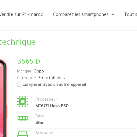
Vendre sur Prixmaroc
Comparez les smartphones
Tout 
technique
3665 DH
Marque:
Oppo
Catégorie:
Smartphones
Comparer avec un autre appareil
Processeur
MT6771 Helio P60
RAM
4Go
Stockage