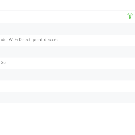
ande, Wi-Fi Direct, point d’accès
-Go