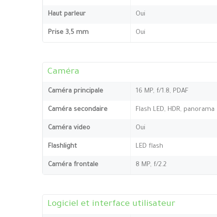
Haut parleur
Oui
Prise 3,5 mm
Oui
Caméra
Caméra principale
16 MP, f/1.8, PDAF
Caméra secondaire
Flash LED, HDR, panorama
Caméra video
Oui
Flashlight
LED flash
Caméra frontale
8 MP, f/2.2
Logiciel et interface utilisateur