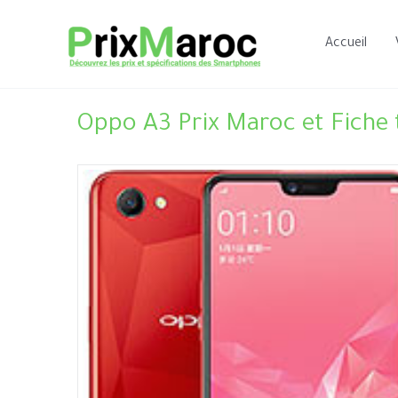
Aller
au
Accueil
contenu
Oppo A3 Prix Maroc et Fiche 