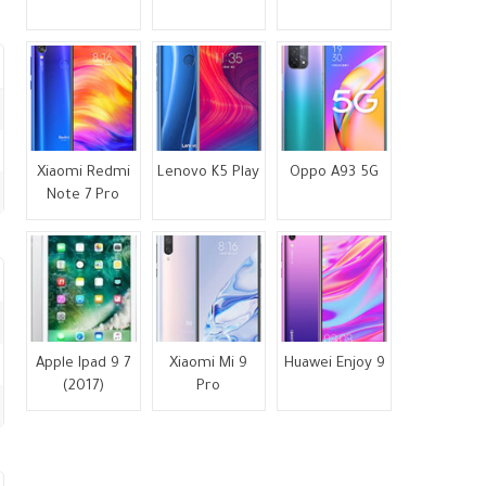
Xiaomi Redmi
Lenovo K5 Play
Oppo A93 5G
Note 7 Pro
Apple Ipad 9 7
Xiaomi Mi 9
Huawei Enjoy 9
(2017)
Pro