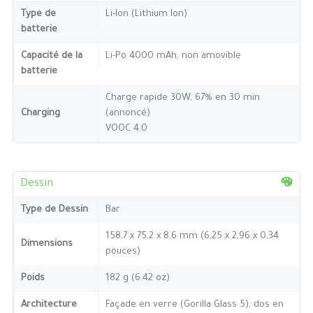
Type de
Li-Ion (Lithium Ion)
batterie
Capacité de la
Li-Po 4000 mAh, non amovible
batterie
Charge rapide 30W, 67% en 30 min
Charging
(annoncé)
VOOC 4.0
Dessin
Type de Dessin
Bar
158,7 x 75,2 x 8,6 mm (6,25 x 2,96 x 0,34
Dimensions
pouces)
Poids
182 g (6.42 oz)
Architecture
Façade en verre (Gorilla Glass 5), dos en