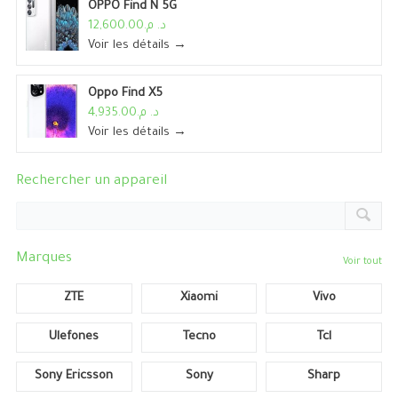
OPPO Find N 5G
د. م.12,600.00
Voir les détails →
Oppo Find X5
د. م.4,935.00
Voir les détails →
Rechercher un appareil
Marques
Voir tout
ZTE
Xiaomi
Vivo
Ulefones
Tecno
Tcl
Sony Ericsson
Sony
Sharp