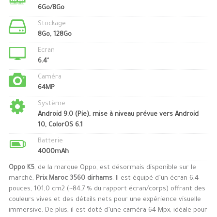
6Go/8Go
Stockage
8Go, 128Go
Ecran
6.4"
Caméra
64MP
Système
Android 9.0 (Pie), mise à niveau prévue vers Android
10, ColorOS 6.1
Batterie
4000mAh
Oppo K5
, de la marque Oppo, est désormais disponible sur le
marché,
Prix Maroc 3560 dirhams
. Il est équipé d’un écran 6,4
pouces, 101,0 cm2 (~84,7 % du rapport écran/corps) offrant des
couleurs vives et des détails nets pour une expérience visuelle
immersive. De plus, il est doté d’une caméra 64 Mpx, idéale pour