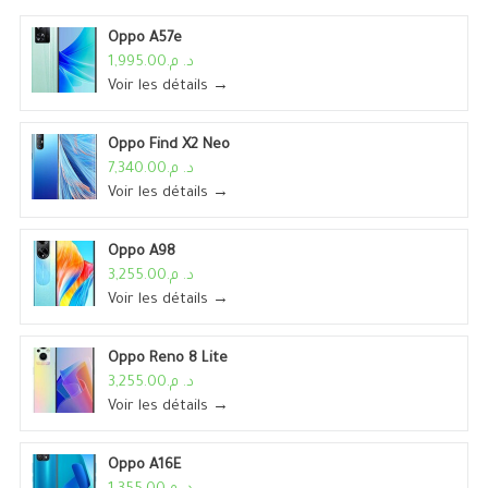
Oppo A57e
د. م.1,995.00
Voir les détails →
Oppo Find X2 Neo
د. م.7,340.00
Voir les détails →
Oppo A98
د. م.3,255.00
Voir les détails →
Oppo Reno 8 Lite
د. م.3,255.00
Voir les détails →
Oppo A16E