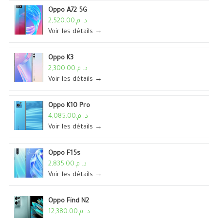
Oppo A72 5G
د. م.2,520.00
Voir les détails →
Oppo K3
د. م.2,300.00
Voir les détails →
Oppo K10 Pro
د. م.4,085.00
Voir les détails →
Oppo F15s
د. م.2,835.00
Voir les détails →
Oppo Find N2
د. م.12,380.00