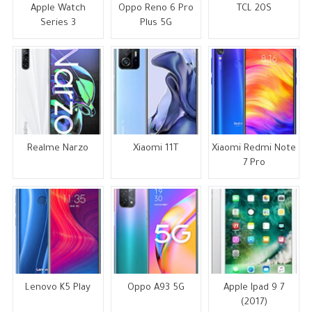
Apple Watch
Oppo Reno 6 Pro
TCL 20S
Series 3
Plus 5G
Realme Narzo
Xiaomi 11T
Xiaomi Redmi Note
7 Pro
Lenovo K5 Play
Oppo A93 5G
Apple Ipad 9 7
(2017)