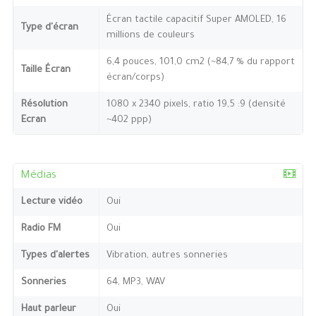
Écran tactile capacitif Super AMOLED, 16
Type d'écran
millions de couleurs
6,4 pouces, 101,0 cm2 (~84,7 % du rapport
Taille Écran
écran/corps)
Résolution
1080 x 2340 pixels, ratio 19,5 :9 (densité
Ecran
~402 ppp)
Médias
Lecture vidéo
Oui
Radio FM
Oui
Types d'alertes
Vibration, autres sonneries
Sonneries
64, MP3, WAV
Haut parleur
Oui