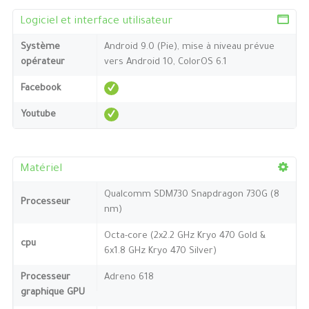
Logiciel et interface utilisateur
Système
Android 9.0 (Pie), mise à niveau prévue
opérateur
vers Android 10, ColorOS 6.1
Facebook
Youtube
Matériel
Qualcomm SDM730 Snapdragon 730G (8
Processeur
nm)
Octa-core (2x2.2 GHz Kryo 470 Gold &
cpu
6x1.8 GHz Kryo 470 Silver)
Processeur
Adreno 618
graphique GPU