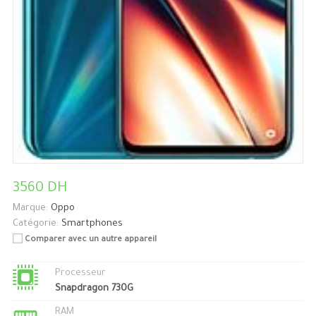
3560 DH
Marque:
Oppo
Catégorie:
Smartphones
Comparer avec un autre appareil
Processeur
Snapdragon 730G
RAM