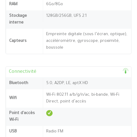
RAM
6Go/8Go
Stockage
128GB/256GB, UFS 2.1
interne
Empreinte digitale (sous l’écran, optique),
Capteurs
accéléromètre, gyroscope, proximité,
boussole
Connectivité
Bluetooth
5.0, A2DP, LE, aptX HD
Wi-Fi 802.11 a/b/g/n/ac, bi-bande, Wi-Fi
Wifi
Direct, point d’accès
Point d'accès
Wi-Fi
USB
Radio FM