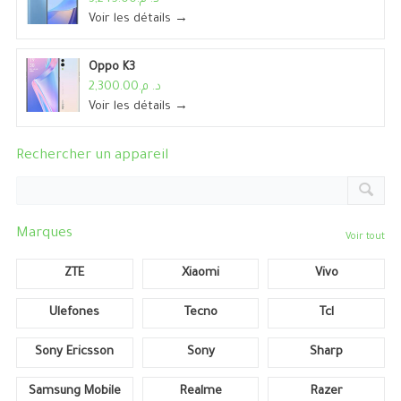
Voir les détails →
Oppo K3
د. م.2,300.00
Voir les détails →
Rechercher un appareil
Marques
Voir tout
ZTE
Xiaomi
Vivo
Ulefones
Tecno
Tcl
Sony Ericsson
Sony
Sharp
Samsung Mobile
Realme
Razer