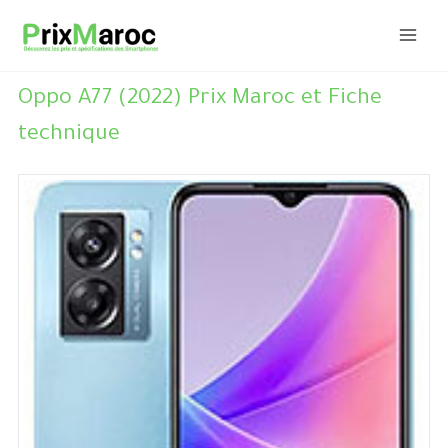
Aller
au
contenu
Oppo A77 (2022) Prix Maroc et Fiche
technique