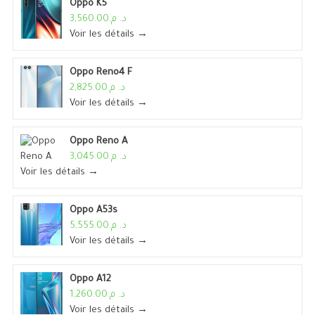
Oppo K5
د. م.3,560.00
Voir les détails →
Oppo Reno4 F
د. م.2,825.00
Voir les détails →
Oppo Reno A
د. م.3,045.00
Voir les détails →
Oppo A53s
د. م.5,555.00
Voir les détails →
Oppo A12
د. م.1,260.00
Voir les détails →