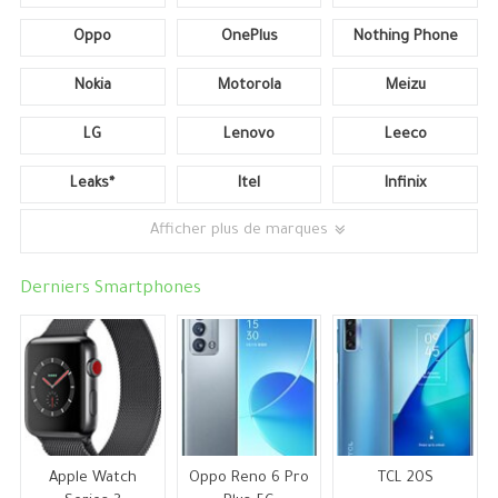
Oppo
OnePlus
Nothing Phone
Nokia
Motorola
Meizu
LG
Lenovo
Leeco
Leaks*
Itel
Infinix
Afficher plus de marques
Derniers Smartphones
Apple Watch
Oppo Reno 6 Pro
TCL 20S