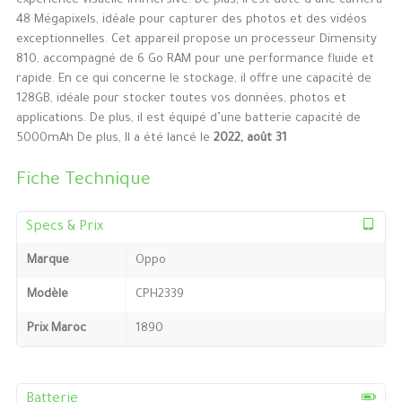
expérience visuelle immersive. De plus, il est doté d’une caméra
48 Mégapixels, idéale pour capturer des photos et des vidéos
exceptionnelles. Cet appareil propose un processeur Dimensity
810, accompagné de 6 Go RAM pour une performance fluide et
rapide. En ce qui concerne le stockage, il offre une capacité de
128GB, idéale pour stocker toutes vos données, photos et
applications. De plus, il est équipé d’une batterie capacité de
5000mAh De plus, Il a été lancé le
2022, août 31
Fiche Technique
Specs & Prix
Marque
Oppo
Modèle
CPH2339
Prix Maroc
1890
Batterie