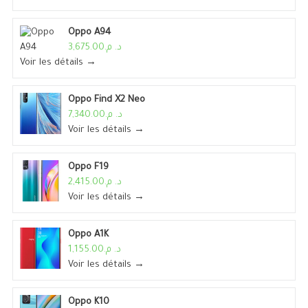
Oppo A94
د. م.3,675.00
Voir les détails →
Oppo Find X2 Neo
د. م.7,340.00
Voir les détails →
Oppo F19
د. م.2,415.00
Voir les détails →
Oppo A1K
د. م.1,155.00
Voir les détails →
Oppo K10