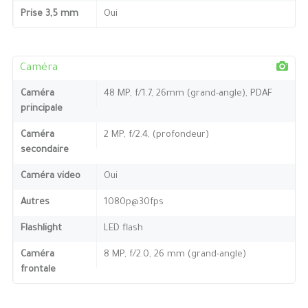
Prise 3,5 mm
Oui
Caméra
Caméra
48 MP, f/1.7, 26mm (grand-angle), PDAF
principale
Caméra
2 MP, f/2.4, (profondeur)
secondaire
Caméra video
Oui
Autres
1080p@30fps
Flashlight
LED flash
Caméra
8 MP, f/2.0, 26 mm (grand-angle)
frontale