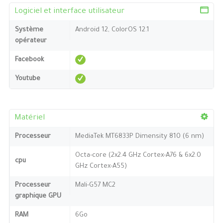
Logiciel et interface utilisateur
Système
Android 12, ColorOS 12.1
opérateur
Facebook
Youtube
Matériel
Processeur
MediaTek MT6833P Dimensity 810 (6 nm)
Octa-core (2x2.4 GHz Cortex-A76 & 6x2.0
cpu
GHz Cortex-A55)
Processeur
Mali-G57 MC2
graphique GPU
RAM
6Go