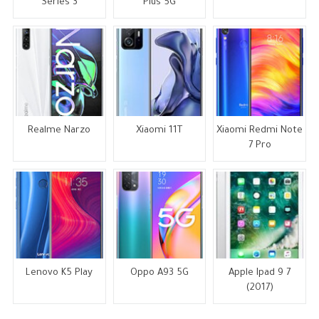
Series 3
Plus 5G
Realme Narzo
Xiaomi 11T
Xiaomi Redmi Note
7 Pro
Lenovo K5 Play
Oppo A93 5G
Apple Ipad 9 7
(2017)