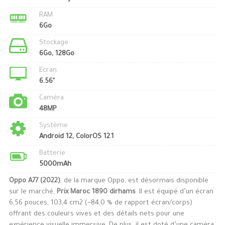
RAM
6Go
Stockage
6Go, 128Go
Ecran
6.56"
Caméra
48MP
Système
Android 12, ColorOS 12.1
Batterie
5000mAh
Oppo A77 (2022)
, de la marque Oppo, est désormais disponible
sur le marché,
Prix Maroc 1890 dirhams
. Il est équipé d’un écran
6,56 pouces, 103,4 cm2 (~84,0 % de rapport écran/corps)
offrant des couleurs vives et des détails nets pour une