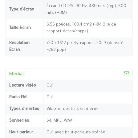
Écran LCD IPS, 90 Hz, 480 nits (typ), 600
Type d'écran
nits (HBM)
6,56 pouces, 103,4 cm2 (~84,0 % de
Taille Écran
rapport écran/corps)
Résolution
720 x 1612 pixels, rapport 20 :9 (densité
Ecran
~269 ppp)
Médias
Lecture vidéo
Oui
Radio FM
Oui
Types d'alertes
Vibration, autres sonneries
Sonneries
64, MP3, WAV
Haut parleur
Oui, avec haut-parleurs stéréo