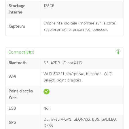
Stockage
128GB
interne
Empreinte digitale (montée sur le côté),
Capteurs
accéléromètre, proximité, boussole
Connectivité
Bluetooth
5.3, A2DP, LE, aptX HD
Wi-Fi 802.11 a/b/g/n/ac, bi-bande, Wi-Fi
Wifi
Direct, point d’accès
Point d'accès
Wi-Fi
USB
Non
Oui, avec A-GPS, GLONASS, BDS, GALILEO,
GPS
QZSS