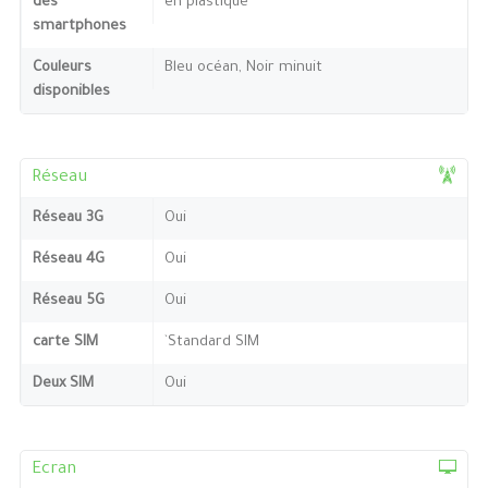
des
en plastique
smartphones
Couleurs
Bleu océan, Noir minuit
disponibles
Réseau
Réseau 3G
Oui
Réseau 4G
Oui
Réseau 5G
Oui
carte SIM
`Standard SIM
Deux SIM
Oui
Ecran