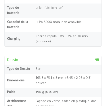
Type de
Li-Ion (Lithium Ion)
batterie
Capacité de la
Li-Po 5000 mAh, non amovible
batterie
Charge rapide 33W, 53% en 30 min
Charging
(annoncé)
Dessin
Type de Dessin
Bar
163,8 x 75,1 x 8 mm (6,45 x 2,96 x 0,31
Dimensions
pouces)
Poids
190 g (6.70 oz)
Architecture
Façade en verre, cadre en plastique, dos