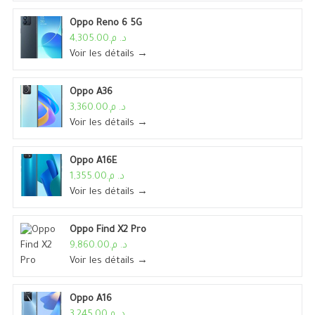
Oppo Reno 6 5G
د. م.4,305.00
Voir les détails →
Oppo A36
د. م.3,360.00
Voir les détails →
Oppo A16E
د. م.1,355.00
Voir les détails →
Oppo Find X2 Pro
د. م.9,860.00
Voir les détails →
Oppo A16
د. م.3,245.00