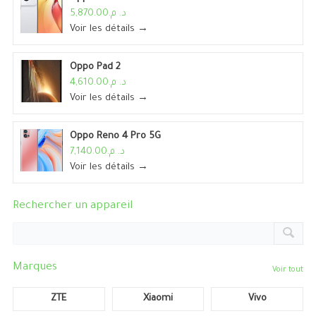
د. م.5,870.00
Voir les détails →
Oppo Pad 2
د. م.4,610.00
Voir les détails →
Oppo Reno 4 Pro 5G
د. م.7,140.00
Voir les détails →
Rechercher un appareil
Marques
Voir tout
ZTE
Xiaomi
Vivo