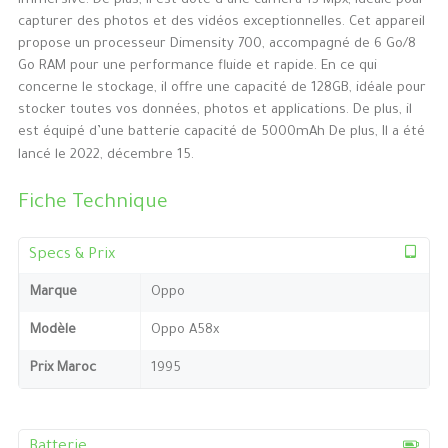
immersive. De plus, il est doté d’une caméra 13 Mpx, idéale pour
capturer des photos et des vidéos exceptionnelles. Cet appareil
propose un processeur Dimensity 700, accompagné de 6 Go/8
Go RAM pour une performance fluide et rapide. En ce qui
concerne le stockage, il offre une capacité de 128GB, idéale pour
stocker toutes vos données, photos et applications. De plus, il
est équipé d’une batterie capacité de 5000mAh De plus, Il a été
lancé le 2022, décembre 15.
Fiche Technique
Specs & Prix
Marque
Oppo
Modèle
Oppo A58x
Prix Maroc
1995
Batterie