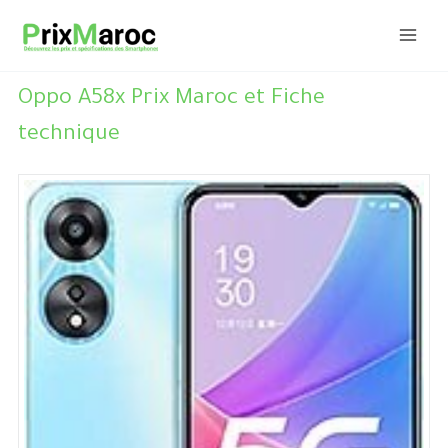
Aller
au
contenu
Oppo A58x Prix Maroc et Fiche
technique