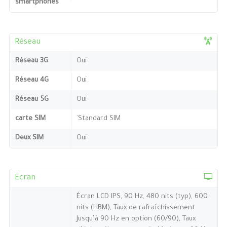
smartphones
Réseau
Réseau 3G
Oui
Réseau 4G
Oui
Réseau 5G
Oui
carte SIM
`Standard SIM
Deux SIM
Oui
Ecran
Écran LCD IPS, 90 Hz, 480 nits (typ), 600
nits (HBM), Taux de rafraîchissement
Jusqu’à 90 Hz en option (60/90), Taux