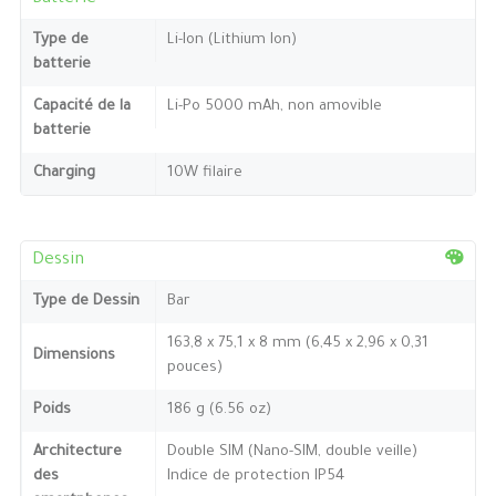
Type de
Li-Ion (Lithium Ion)
batterie
Capacité de la
Li-Po 5000 mAh, non amovible
batterie
Charging
10W filaire
Dessin
Type de Dessin
Bar
163,8 x 75,1 x 8 mm (6,45 x 2,96 x 0,31
Dimensions
pouces)
Poids
186 g (6.56 oz)
Architecture
Double SIM (Nano-SIM, double veille)
des
Indice de protection IP54