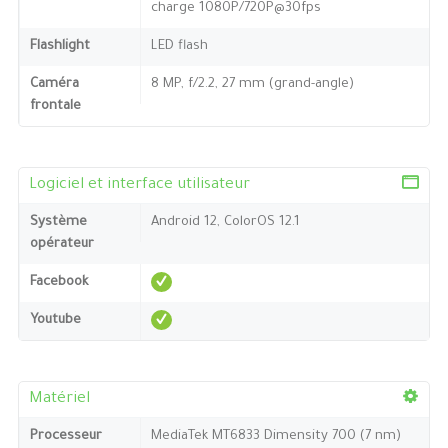
charge 1080P/720P@30fps
Flashlight
LED flash
Caméra
8 MP, f/2.2, 27 mm (grand-angle)
frontale
Logiciel et interface utilisateur
Système
Android 12, ColorOS 12.1
opérateur
Facebook
Youtube
Matériel
Processeur
MediaTek MT6833 Dimensity 700 (7 nm)