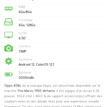
RAM
6Go/8Go
Stockage
6Go, 128Go
Ecran
6.56"
Caméra
13MP
Système
Android 12, ColorOS 12.1
Batterie
5000mAh
Oppo A58x
, de la marque Oppo, est désormais disponible sur le
marché,
Prix Maroc 1995 dirhams
. Il est équipé d’un écran 6,56
pouces, 103,4 cm2 (~84,0 % de rapport écran/corps) offrant des
couleurs vives et des détails nets pour une expérience visuelle