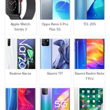
Apple Watch
Oppo Reno 6 Pro
TCL 20S
Series 3
Plus 5G
Realme Narzo
Xiaomi 11T
Xiaomi Redmi Note
7 Pro