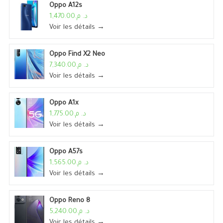
Oppo A12s
د. م.1,470.00
Voir les détails →
Oppo Find X2 Neo
د. م.7,340.00
Voir les détails →
Oppo A1x
د. م.1,775.00
Voir les détails →
Oppo A57s
د. م.1,565.00
Voir les détails →
Oppo Reno 8
د. م.5,240.00
Voir les détails →