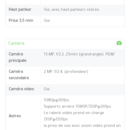
Haut parleur
Oui, avec haut-parleurs stéréo
Prise 3,5 mm
Oui
Caméra
Caméra
13 MP, f/2.2, 25mm (grand-angle), PDAF
principale
Caméra
2 MP, f/2.4, (profondeur)
secondaire
Caméra video
Oui
1080p@30fps,
Supports arrière 1080P/720P@30fps
Le ralenti vidéo prend en charge
Autres
720P@120fps
la prise de vue avec zoom vidéo prend en