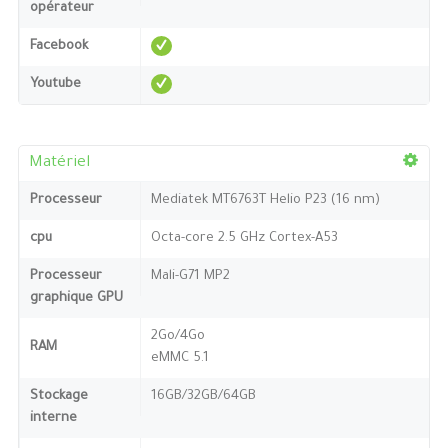
opérateur
Facebook
Youtube
Matériel
Processeur
Mediatek MT6763T Helio P23 (16 nm)
cpu
Octa-core 2.5 GHz Cortex-A53
Processeur
Mali-G71 MP2
graphique GPU
2Go/4Go
RAM
eMMC 5.1
Stockage
16GB/32GB/64GB
interne