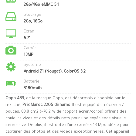
2Go/4Go eMMC 5.1
Stockage
2Go, 16Go
Ecran
5.7"
Caméra
13MP
Système
Android 7.1 (Nougat), ColorOS 3.2
Batterie
3180mAh
Oppo A83
, de la marque Oppo, est désormais disponible sur le
marché,
Prix Maroc 2205 dirhams
. Il est équipé d’un écran 5,7
pouces, 83,8 cm2 (~76,2 % de rapport écran/corps) offrant des
couleurs vives et des détails nets pour une expérience visuelle
immersive. De plus, il est doté d’une caméra 13 Mpx, idéale pour
capturer des photos et des vidéos exceptionnelles. Cet appareil