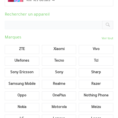
Voir les détails →
Rechercher un appareil
Marques
Voir tout
ZTE
Xiaomi
Vivo
Ulefones
Tecno
Tcl
Sony Ericsson
Sony
Sharp
Samsung Mobile
Realme
Razer
Oppo
OnePlus
Nothing Phone
Nokia
Motorola
Meizu