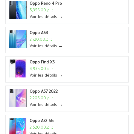
Oppo Reno 4 Pro
د. م.5,355.00
Voir les détails →
Oppo A53
د. م.2,720.00
Voir les détails →
Oppo Find X5
د. م.4,935.00
Voir les détails →
Oppo A57 2022
د. م.2,205.00
Voir les détails →
Oppo A72 5G
د. م.2,520.00