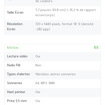
de couleurs
5,7 pouces, 83,8 cm2 (~76,2 % de rapport
Taille Écran
écran/corps)
Résolution
720 x 1440 pixels, format 18 :9 (densité
Ecran
~282 ppp)
Médias
Lecture vidéo
Oui
Radio FM
Non
Types d'alertes
Vibration, autres sonneries
Sonneries
64, MP3, WAV
Haut parleur
Oui
Prise 3,5 mm
Oui