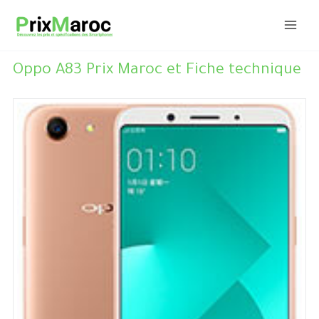
Aller
au
contenu
Oppo A83 Prix Maroc et Fiche technique