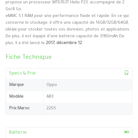
propose un processeur MT6763T Helio P23, accompagné de 2
Go/4 Go
eMMC 5.1 RAM pour une performance fluide et rapide. En ce qui
concerne le stockage, il offre une capacité de 16GB/32GB/64GB,
idéale pour stocker toutes vos données, photos et applications.
De plus, il est équipé d’une batterie capacité de 3180mAh De
plus, Il a été lancé le
2017, décembre 12
Fiche Technique
Specs & Prix
Marque
Oppo
Modèle
A83
Prix Maroc
2205
Batterie