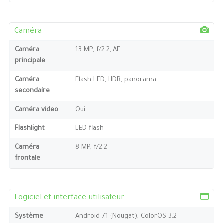
Caméra
Caméra
13 MP, f/2.2, AF
principale
Caméra
Flash LED, HDR, panorama
secondaire
Caméra video
Oui
Flashlight
LED flash
Caméra
8 MP, f/2.2
frontale
Logiciel et interface utilisateur
Système
Android 7.1 (Nougat), ColorOS 3.2