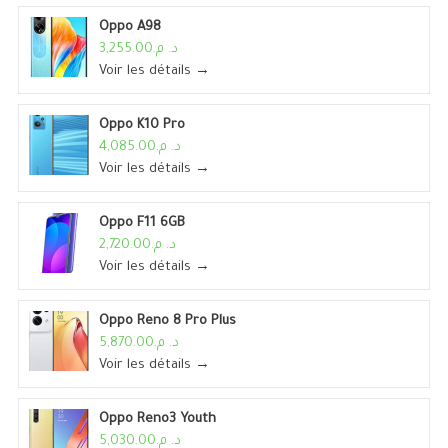
Oppo A98
د. م.3,255.00
Voir les détails →
Oppo K10 Pro
د. م.4,085.00
Voir les détails →
Oppo F11 6GB
د. م.2,720.00
Voir les détails →
Oppo Reno 8 Pro Plus
د. م.5,870.00
Voir les détails →
Oppo Reno3 Youth
د. م.5,030.00