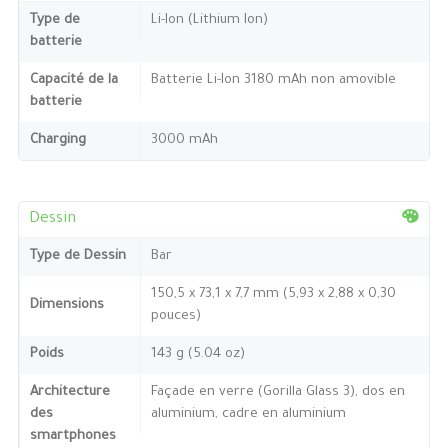
Type de
Li-Ion (Lithium Ion)
batterie
Capacité de la
Batterie Li-Ion 3180 mAh non amovible
batterie
Charging
3000 mAh
Dessin
Type de Dessin
Bar
150,5 x 73,1 x 7,7 mm (5,93 x 2,88 x 0,30
Dimensions
pouces)
Poids
143 g (5.04 oz)
Architecture
Façade en verre (Gorilla Glass 3), dos en
des
aluminium, cadre en aluminium
smartphones