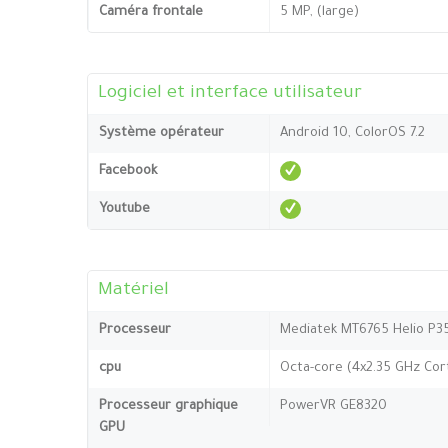
Caméra frontale
5 MP, (large)
Logiciel et interface utilisateur
Système opérateur
Android 10, ColorOS 7.2
Facebook
Youtube
Matériel
Processeur
Mediatek MT6765 Helio P3
cpu
Octa-core (4x2.35 GHz Cor
Processeur graphique
PowerVR GE8320
GPU