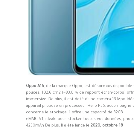
Oppo A15
, de la marque Oppo, est désormais disponible
pouces, 102,6 cm2 (~83,0 % de rapport écran/corps) offra
immersive. De plus, il est doté d’une caméra 13 Mpx, idé
appareil propose un processeur Helio P35, accompagné d
concerne le stockage, il offre une capacité de 32GB
eMMC 5.1, idéale pour stocker toutes vos données, photos 
4230mAh De plus, Il a été lancé le
2020, octobre 18