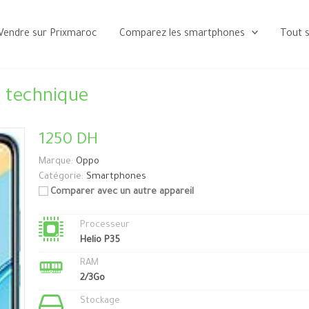
Vendre sur Prixmaroc
Comparez les smartphones
Tout 
 technique
1250 DH
Marque:
Oppo
Catégorie:
Smartphones
Comparer avec un autre appareil
Processeur
Helio P35
RAM
2/3Go
Stockage