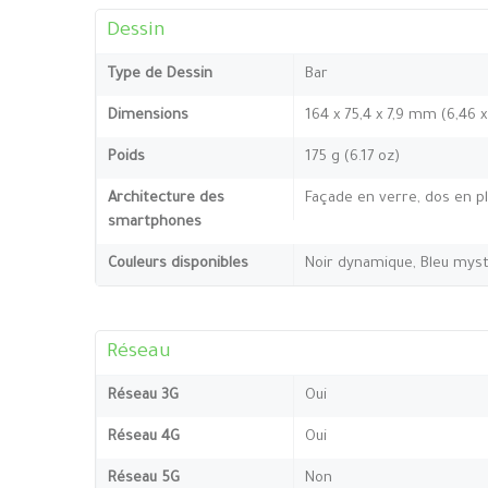
Dessin
Type de Dessin
Bar
Dimensions
164 x 75,4 x 7,9 mm (6,46 x
Poids
175 g (6.17 oz)
Architecture des
Façade en verre, dos en pl
smartphones
Couleurs disponibles
Noir dynamique, Bleu mys
Réseau
Réseau 3G
Oui
Réseau 4G
Oui
Réseau 5G
Non