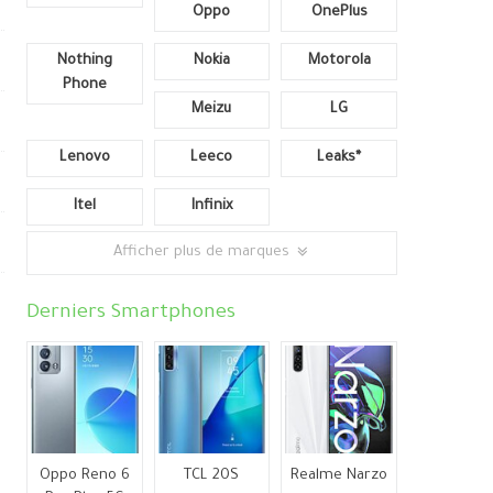
Oppo
OnePlus
Nothing
Nokia
Motorola
Phone
Meizu
LG
Lenovo
Leeco
Leaks*
Itel
Infinix
Afficher plus de marques
Derniers Smartphones
e
Oppo Reno 6
TCL 20S
Realme Narzo