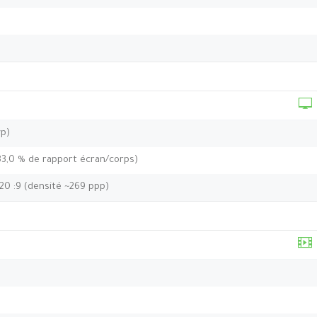
yp)
83,0 % de rapport écran/corps)
 20 :9 (densité ~269 ppp)