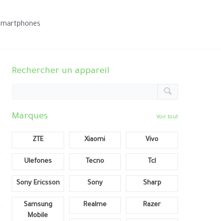
smartphones
Rechercher un appareil
Marques
Voir tout
ZTE
Xiaomi
Vivo
Ulefones
Tecno
Tcl
Sony Ericsson
Sony
Sharp
Samsung
Realme
Razer
Mobile