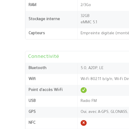
RAM
2/3Go
32GB
Stockage interne
eMMC 5.1
Capteurs
Empreinte digitale (montée
Connectivité
Bluetooth
5.0, A2DP, LE
Wifi
Wi-Fi 802.11 b/g/n, Wi-Fi Di
Point d'accès Wi-Fi
USB
Radio FM
GPS
Oui, avec A-GPS, GLONASS,
NFC