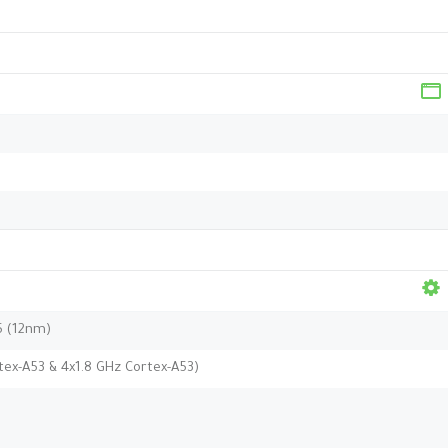
5 (12nm)
tex-A53 & 4x1.8 GHz Cortex-A53)