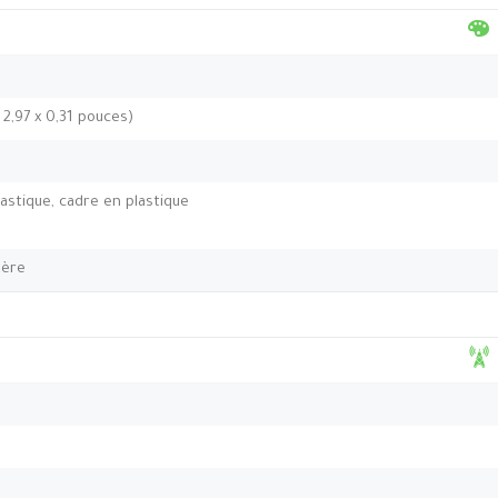
 2,97 x 0,31 pouces)
astique, cadre en plastique
tère