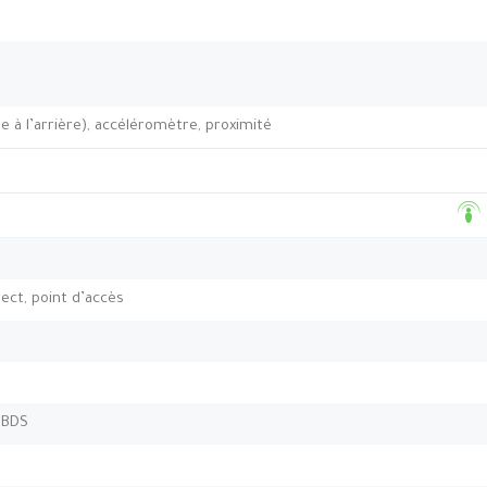
 à l’arrière), accéléromètre, proximité
rect, point d’accès
 BDS