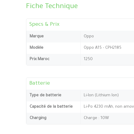
Fiche Technique
Specs & Prix
Marque
Oppo
Modèle
Oppo A15 - CPH2185
Prix Maroc
1250
Batterie
Type de batterie
Li-Ion (Lithium Ion)
Capacité de la batterie
Li-Po 4230 mAh, non amov
Charging
Charge : 10W