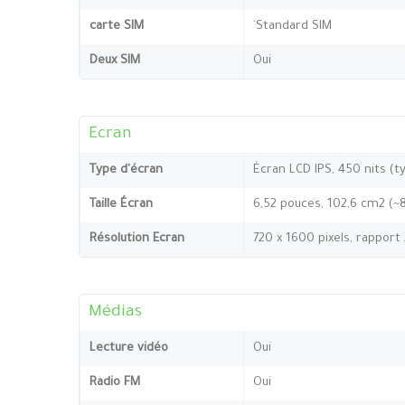
carte SIM
`Standard SIM
Deux SIM
Oui
Ecran
Type d'écran
Écran LCD IPS, 450 nits (t
Taille Écran
6,52 pouces, 102,6 cm2 (~
Résolution Ecran
720 x 1600 pixels, rapport
Médias
Lecture vidéo
Oui
Radio FM
Oui