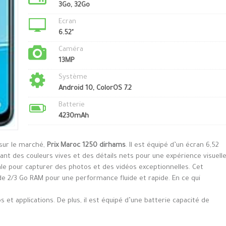
3Go, 32Go
Ecran
6.52"
Caméra
13MP
Système
Android 10, ColorOS 7.2
Batterie
4230mAh
 sur le marché,
Prix Maroc 1250 dirhams
. Il est équipé d’un écran 6,52
nt des couleurs vives et des détails nets pour une expérience visuell
ale pour capturer des photos et des vidéos exceptionnelles. Cet
e 2/3 Go RAM pour une performance fluide et rapide. En ce qui
et applications. De plus, il est équipé d’une batterie capacité de