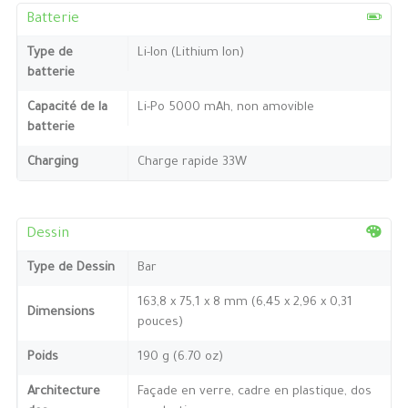
Batterie
Type de
Li-Ion (Lithium Ion)
batterie
Capacité de la
Li-Po 5000 mAh, non amovible
batterie
Charging
Charge rapide 33W
Dessin
Type de Dessin
Bar
163,8 x 75,1 x 8 mm (6,45 x 2,96 x 0,31
Dimensions
pouces)
Poids
190 g (6.70 oz)
Architecture
Façade en verre, cadre en plastique, dos