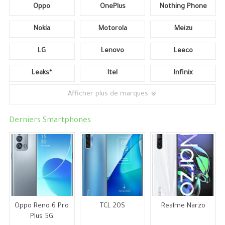
Oppo
OnePlus
Nothing Phone
Nokia
Motorola
Meizu
LG
Lenovo
Leeco
Leaks*
Itel
Infinix
Afficher plus de marques
Derniers Smartphones
Oppo Reno 6 Pro
TCL 20S
Realme Narzo
Plus 5G