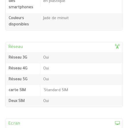
des
en plastique
smartphones
Couleurs
Jade de minuit
disponibles
Réseau
Réseau 3G
Oui
Réseau 4G
Oui
Réseau 5G
Oui
carte SIM
`Standard SIM
Deux SIM
Oui
Ecran