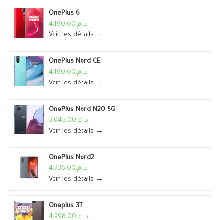
OnePlus 6
د. م.4,190.00
Voir les détails →
OnePlus Nord CE
د. م.4,190.00
Voir les détails →
OnePlus Nord N20 5G
د. م.3,045.00
Voir les détails →
OnePlus Nord2
د. م.4,935.00
Voir les détails →
Oneplus 3T
د. م.4,998.00