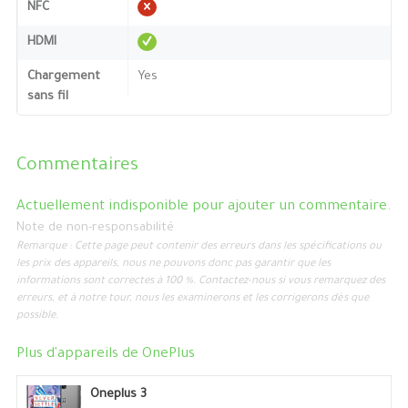
NFC
HDMI
Chargement
Yes
sans fil
Commentaires
Actuellement indisponible pour ajouter un commentaire.
Note de non-responsabilité
Remarque : Cette page peut contenir des erreurs dans les spécifications ou
les prix des appareils, nous ne pouvons donc pas garantir que les
informations sont correctes à 100 %. Contactez-nous si vous remarquez des
erreurs, et à notre tour, nous les examinerons et les corrigerons dès que
possible.
Plus d'appareils de
OnePlus
Oneplus 3