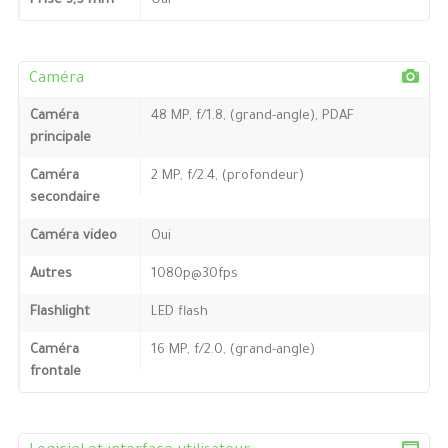
Prise 3,5 mm
Oui
Caméra
Caméra
48 MP, f/1.8, (grand-angle), PDAF
principale
Caméra
2 MP, f/2.4, (profondeur)
secondaire
Caméra video
Oui
Autres
1080p@30fps
Flashlight
LED flash
Caméra
16 MP, f/2.0, (grand-angle)
frontale