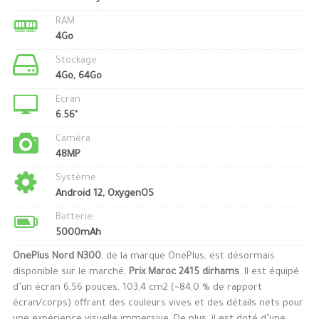
RAM
4Go
Stockage
4Go, 64Go
Ecran
6.56"
Caméra
48MP
Système
Android 12, OxygenOS
Batterie
5000mAh
OnePlus Nord N300
, de la marque OnePlus, est désormais
disponible sur le marché,
Prix Maroc 2415 dirhams
. Il est équipé
d’un écran 6,56 pouces, 103,4 cm2 (~84,0 % de rapport
écran/corps) offrant des couleurs vives et des détails nets pour