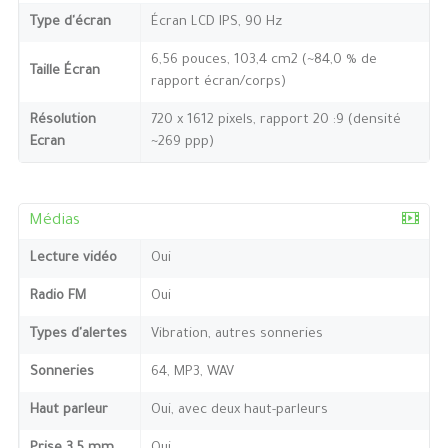
Type d'écran
Écran LCD IPS, 90 Hz
6,56 pouces, 103,4 cm2 (~84,0 % de
Taille Écran
rapport écran/corps)
Résolution
720 x 1612 pixels, rapport 20 :9 (densité
Ecran
~269 ppp)
Médias
Lecture vidéo
Oui
Radio FM
Oui
Types d'alertes
Vibration, autres sonneries
Sonneries
64, MP3, WAV
Haut parleur
Oui, avec deux haut-parleurs