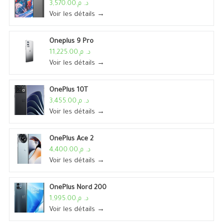
د. م.3,570.00
Voir les détails →
Oneplus 9 Pro
د. م.11,225.00
Voir les détails →
OnePlus 10T
د. م.3,455.00
Voir les détails →
OnePlus Ace 2
د. م.4,400.00
Voir les détails →
OnePlus Nord 200
د. م.1,995.00
Voir les détails →