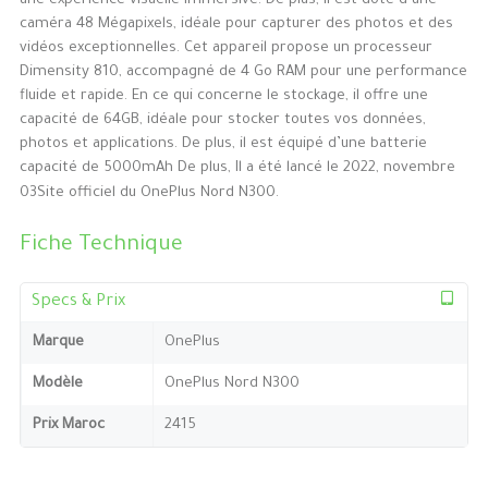
une expérience visuelle immersive. De plus, il est doté d’une
caméra 48 Mégapixels, idéale pour capturer des photos et des
vidéos exceptionnelles. Cet appareil propose un processeur
Dimensity 810, accompagné de 4 Go RAM pour une performance
fluide et rapide. En ce qui concerne le stockage, il offre une
capacité de 64GB, idéale pour stocker toutes vos données,
photos et applications. De plus, il est équipé d’une batterie
capacité de 5000mAh De plus, Il a été lancé le 2022, novembre
03Site officiel du OnePlus Nord N300.
Fiche Technique
Specs & Prix
Marque
OnePlus
Modèle
OnePlus Nord N300
Prix Maroc
2415