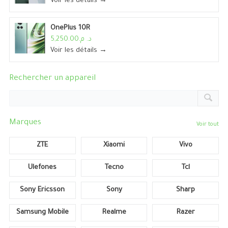
Voir les détails →
OnePlus 10R
د. م.5,250.00
Voir les détails →
Rechercher un appareil
Marques
Voir tout
ZTE
Xiaomi
Vivo
Ulefones
Tecno
Tcl
Sony Ericsson
Sony
Sharp
Samsung Mobile
Realme
Razer