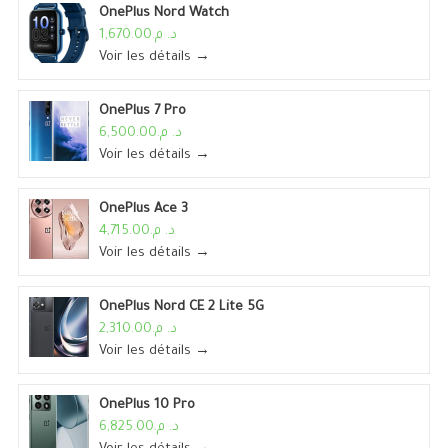
OnePlus Nord Watch
د. م.1,670.00
Voir les détails →
OnePlus 7 Pro
د. م.6,500.00
Voir les détails →
OnePlus Ace 3
د. م.4,715.00
Voir les détails →
OnePlus Nord CE 2 Lite 5G
د. م.2,310.00
Voir les détails →
OnePlus 10 Pro
د. م.6,825.00