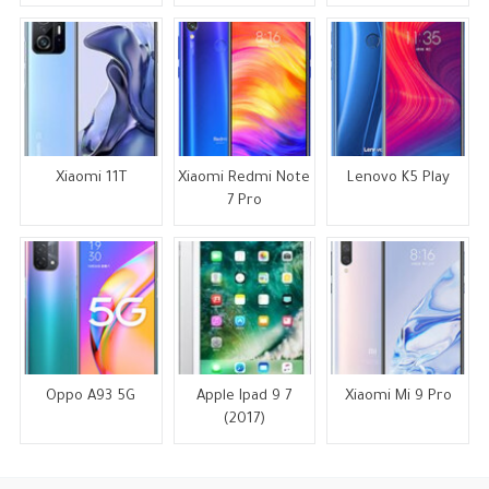
Xiaomi 11T
Xiaomi Redmi Note
Lenovo K5 Play
7 Pro
Oppo A93 5G
Apple Ipad 9 7
Xiaomi Mi 9 Pro
(2017)