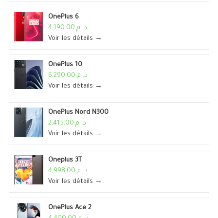
OnePlus 6
د. م.4,190.00
Voir les détails →
OnePlus 10
د. م.6,290.00
Voir les détails →
OnePlus Nord N300
د. م.2,415.00
Voir les détails →
Oneplus 3T
د. م.4,998.00
Voir les détails →
OnePlus Ace 2