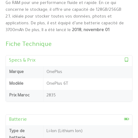
Go RAM pour une performance fluide et rapide. En ce qui
concerne le stockage, il offre une capacité de 128GB/256GB
2.1, idéale pour stocker toutes vos données, photos et
applications. De plus, il est équipé d’une batterie capacité de
3700mAh De plus, Il a été lancé le
2018, novembre 01
Fiche Technique
Specs & Prix
Marque
OnePlus
Modèle
OnePlus 6T
Prix Maroc
2835
Batterie
Type de
Li-Ion (Lithium Ion)