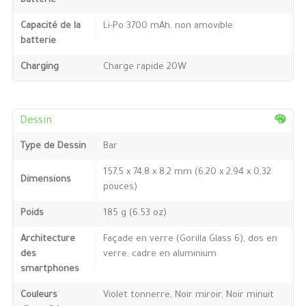
batterie
Capacité de la
Li-Po 3700 mAh, non amovible
batterie
Charging
Charge rapide 20W
Dessin
Type de Dessin
Bar
157,5 x 74,8 x 8,2 mm (6,20 x 2,94 x 0,32
Dimensions
pouces)
Poids
185 g (6.53 oz)
Architecture
Façade en verre (Gorilla Glass 6), dos en
des
verre, cadre en aluminium
smartphones
Couleurs
Violet tonnerre, Noir miroir, Noir minuit