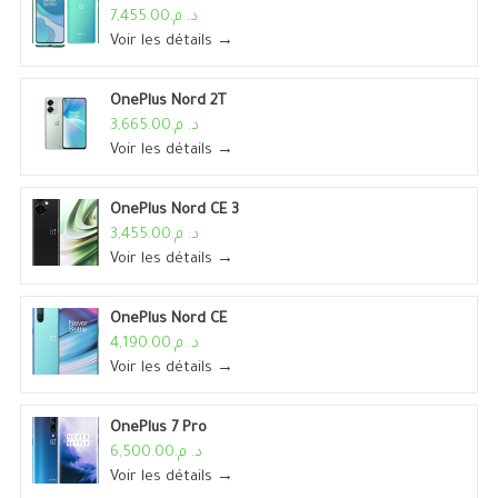
د. م.7,455.00
Voir les détails →
OnePlus Nord 2T
د. م.3,665.00
Voir les détails →
OnePlus Nord CE 3
د. م.3,455.00
Voir les détails →
OnePlus Nord CE
د. م.4,190.00
Voir les détails →
OnePlus 7 Pro
د. م.6,500.00
Voir les détails →