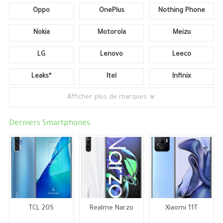
Oppo
OnePlus
Nothing Phone
Nokia
Motorola
Meizu
LG
Lenovo
Leeco
Leaks*
Itel
Infinix
Afficher plus de marques
Derniers Smartphones
TCL 20S
Realme Narzo
Xiaomi 11T