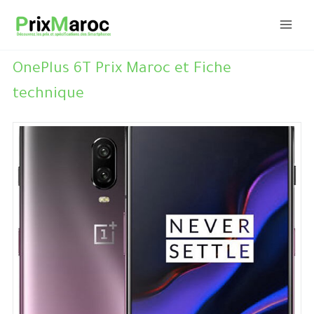
Aller
au
contenu
OnePlus 6T Prix Maroc et Fiche
technique