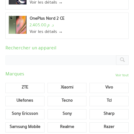
Voir les détails →
OnePlus Nord 2 CE
د. م.2,405.00
Voir les détails →
Rechercher un appareil
Marques
Voir tout
ZTE
Xiaomi
Vivo
Ulefones
Tecno
Tcl
Sony Ericsson
Sony
Sharp
Samsung Mobile
Realme
Razer