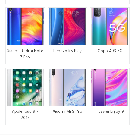
Xiaomi Redmi Note
Lenovo K5 Play
Oppo A93 5G
7 Pro
Apple Ipad 9 7
Xiaomi Mi 9 Pro
Huawei Enjoy 9
(2017)