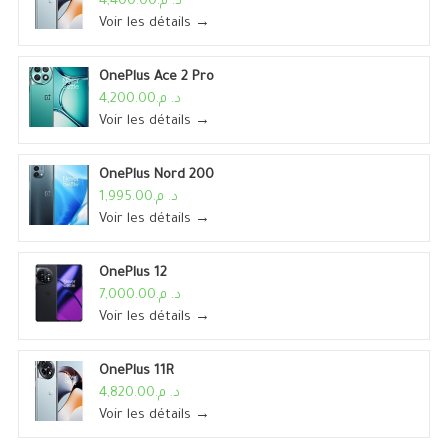
د. م.4,400.00
Voir les détails →
OnePlus Ace 2 Pro
د. م.4,200.00
Voir les détails →
OnePlus Nord 200
د. م.1,995.00
Voir les détails →
OnePlus 12
د. م.7,000.00
Voir les détails →
OnePlus 11R
د. م.4,820.00
Voir les détails →