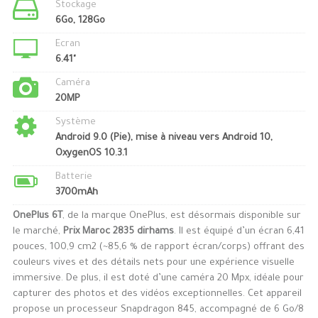
Stockage
6Go, 128Go
Ecran
6.41"
Caméra
20MP
Système
Android 9.0 (Pie), mise à niveau vers Android 10,
OxygenOS 10.3.1
Batterie
3700mAh
OnePlus 6T
, de la marque OnePlus, est désormais disponible sur
le marché,
Prix Maroc 2835 dirhams
. Il est équipé d’un écran 6,41
pouces, 100,9 cm2 (~85,6 % de rapport écran/corps) offrant des
couleurs vives et des détails nets pour une expérience visuelle
immersive. De plus, il est doté d’une caméra 20 Mpx, idéale pour
capturer des photos et des vidéos exceptionnelles. Cet appareil
propose un processeur Snapdragon 845, accompagné de 6 Go/8