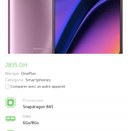
2835 DH
Marque:
OnePlus
Catégorie:
Smartphones
Comparer avec un autre appareil
Processeur
Snapdragon 845
RAM
6Go/8Go