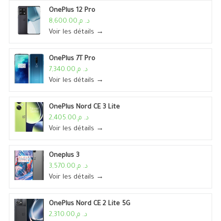
OnePlus 12 Pro
د. م.8,600.00
Voir les détails →
OnePlus 7T Pro
د. م.7,340.00
Voir les détails →
OnePlus Nord CE 3 Lite
د. م.2,405.00
Voir les détails →
Oneplus 3
د. م.3,570.00
Voir les détails →
OnePlus Nord CE 2 Lite 5G
د. م.2,310.00