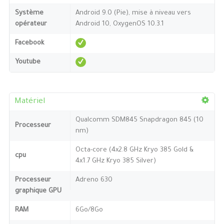
Système
Android 9.0 (Pie), mise à niveau vers
opérateur
Android 10, OxygenOS 10.3.1
Facebook
Youtube
Matériel
Qualcomm SDM845 Snapdragon 845 (10
Processeur
nm)
Octa-core (4x2.8 GHz Kryo 385 Gold &
cpu
4x1.7 GHz Kryo 385 Silver)
Processeur
Adreno 630
graphique GPU
RAM
6Go/8Go