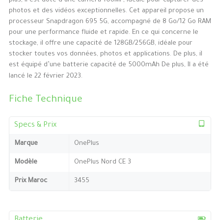
plus, il est doté d’une caméra 108MP, idéale pour capturer des
photos et des vidéos exceptionnelles. Cet appareil propose un
processeur Snapdragon 695 5G, accompagné de 8 Go/12 Go RAM
pour une performance fluide et rapide. En ce qui concerne le
stockage, il offre une capacité de 128GB/256GB, idéale pour
stocker toutes vos données, photos et applications. De plus, il
est équipé d’une batterie capacité de 5000mAh De plus, Il a été
lancé le 22 février 2023.
Fiche Technique
Specs & Prix
Marque
OnePlus
Modèle
OnePlus Nord CE 3
Prix Maroc
3455
Batterie