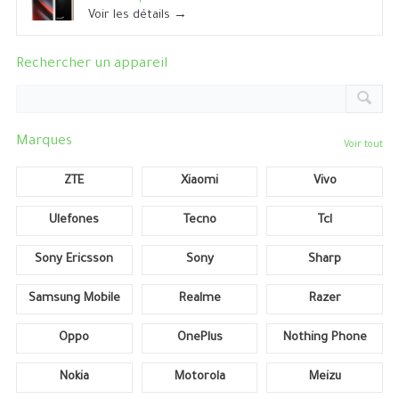
Voir les détails →
Rechercher un appareil
Marques
Voir tout
ZTE
Xiaomi
Vivo
Ulefones
Tecno
Tcl
Sony Ericsson
Sony
Sharp
Samsung Mobile
Realme
Razer
Oppo
OnePlus
Nothing Phone
Nokia
Motorola
Meizu