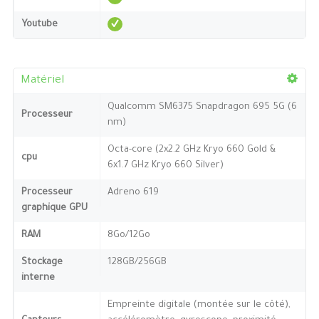
Youtube
Matériel
Qualcomm SM6375 Snapdragon 695 5G (6
Processeur
nm)
Octa-core (2x2.2 GHz Kryo 660 Gold &
cpu
6x1.7 GHz Kryo 660 Silver)
Processeur
Adreno 619
graphique GPU
RAM
8Go/12Go
Stockage
128GB/256GB
interne
Empreinte digitale (montée sur le côté),