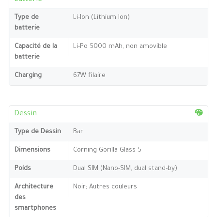
Type de
Li-Ion (Lithium Ion)
batterie
Capacité de la
Li-Po 5000 mAh, non amovible
batterie
Charging
67W filaire
Dessin
Type de Dessin
Bar
Dimensions
Corning Gorilla Glass 5
Poids
Dual SIM (Nano-SIM, dual stand-by)
Architecture
Noir; Autres couleurs
des
smartphones