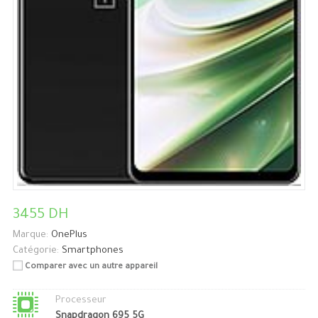
3455 DH
Marque:
OnePlus
Catégorie:
Smartphones
Comparer avec un autre appareil
Processeur
Snapdragon 695 5G