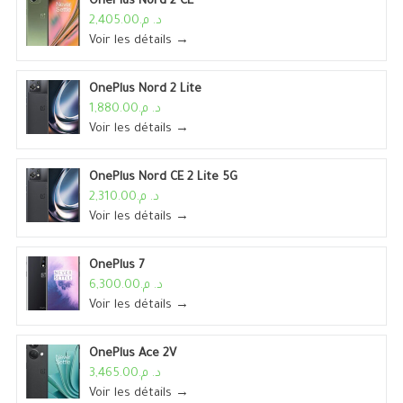
OnePlus Nord 2 CE
د. م.2,405.00
Voir les détails →
OnePlus Nord 2 Lite
د. م.1,880.00
Voir les détails →
OnePlus Nord CE 2 Lite 5G
د. م.2,310.00
Voir les détails →
OnePlus 7
د. م.6,300.00
Voir les détails →
OnePlus Ace 2V
د. م.3,465.00
Voir les détails →