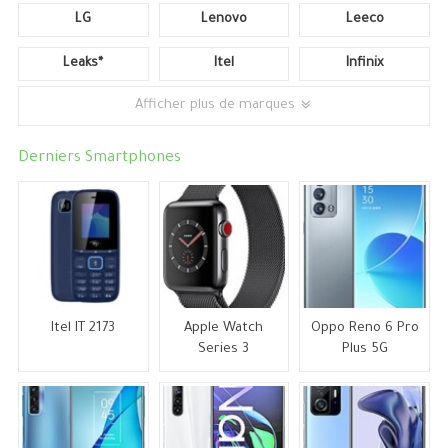
LG
Lenovo
Leeco
Leaks*
Itel
Infinix
Afficher plus de marques
Derniers Smartphones
Itel IT 2173
Apple Watch
Oppo Reno 6 Pro
Series 3
Plus 5G