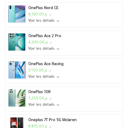
OnePlus Nord CE
د. م.4,190.00
Voir les détails →
OnePlus Ace 2 Pro
د. م.4,200.00
Voir les détails →
OnePlus Ace Racing
د. م.3,150.00
Voir les détails →
OnePlus 10R
د. م.5,250.00
Voir les détails →
Oneplus 7T Pro 5G Mclaren
د. م.8,810.00