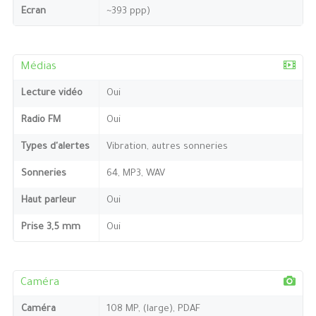
Ecran
~393 ppp)
Médias
Lecture vidéo
Oui
Radio FM
Oui
Types d'alertes
Vibration, autres sonneries
Sonneries
64, MP3, WAV
Haut parleur
Oui
Prise 3,5 mm
Oui
Caméra
Caméra
108 MP, (large), PDAF