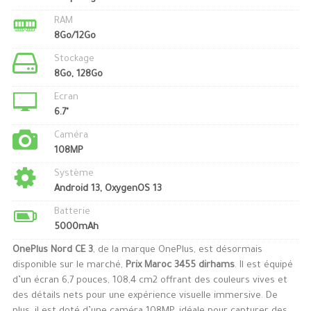
RAM
8Go/12Go
Stockage
8Go, 128Go
Ecran
6.7"
Caméra
108MP
Système
Android 13, OxygenOS 13
Batterie
5000mAh
OnePlus Nord CE 3
, de la marque OnePlus, est désormais
disponible sur le marché,
Prix Maroc 3455 dirhams
. Il est équipé
d’un écran 6,7 pouces, 108,4 cm2 offrant des couleurs vives et
des détails nets pour une expérience visuelle immersive. De