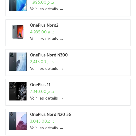
د. م.1,995.00
Voir les détails →
OnePlus Nord2
د. م.4,935.00
Voir les détails →
OnePlus Nord N300
د. م.2,415.00
Voir les détails →
OnePlus 11
د. م.7,340.00
Voir les détails →
OnePlus Nord N20 5G
د. م.3,045.00
Voir les détails →