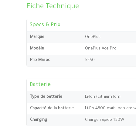
Fiche Technique
Specs & Prix
Marque
OnePlus
Modèle
OnePlus Ace Pro
Prix Maroc
5250
Batterie
Type de batterie
Li-Ion (Lithium Ion)
Capacité de la batterie
Li-Po 4800 mAh, non amov
Charging
Charge rapide 150W