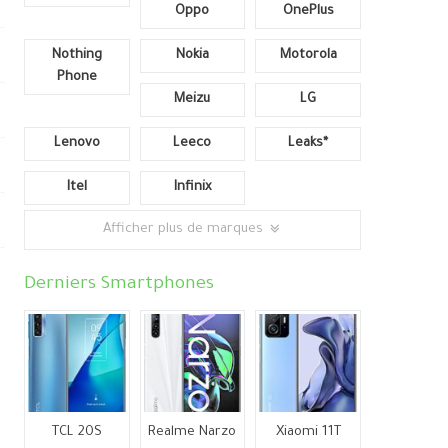
Oppo
OnePlus
Nothing
Nokia
Motorola
Phone
Meizu
LG
Lenovo
Leeco
Leaks*
Itel
Infinix
Afficher plus de marques
Derniers Smartphones
TCL 20S
Realme Narzo
Xiaomi 11T