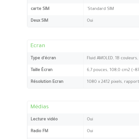
carte SIM
`Standard SIM
Deux SIM
Oui
Ecran
Type d'écran
Fluid AMOLED, 1B couleurs,
Taille Écran
6,7 pouces, 108,0 cm2 (~8
Résolution Ecran
1080 x 2412 pixels, rappor
Médias
Lecture vidéo
Oui
Radio FM
Oui