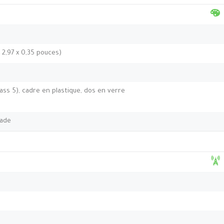
 2,97 x 0,35 pouces)
lass 5), cadre en plastique, dos en verre
jade