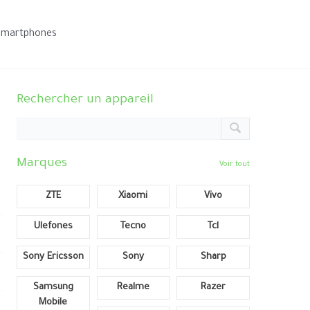
smartphones
Rechercher un appareil
Marques
Voir tout
ZTE
Xiaomi
Vivo
Ulefones
Tecno
Tcl
Sony Ericsson
Sony
Sharp
Samsung
Realme
Razer
Mobile