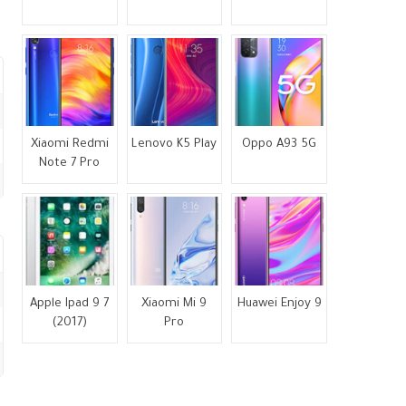
Xiaomi Redmi
Lenovo K5 Play
Oppo A93 5G
Note 7 Pro
Apple Ipad 9 7
Xiaomi Mi 9
Huawei Enjoy 9
(2017)
Pro