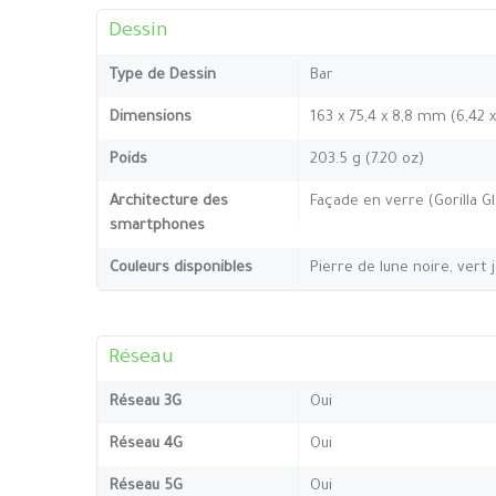
Dessin
Type de Dessin
Bar
Dimensions
163 x 75,4 x 8,8 mm (6,42 x
Poids
203.5 g (7.20 oz)
Architecture des
Façade en verre (Gorilla G
smartphones
Couleurs disponibles
Pierre de lune noire, vert 
Réseau
Réseau 3G
Oui
Réseau 4G
Oui
Réseau 5G
Oui