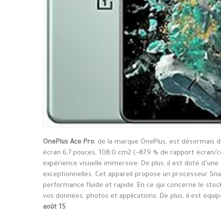
OnePlus Ace Pro
, de la marque OnePlus, est désormais d
écran 6,7 pouces, 108,0 cm2 (~87,9 % de rapport écran/co
expérience visuelle immersive. De plus, il est doté d’u
exceptionnelles. Cet appareil propose un processeur S
performance fluide et rapide. En ce qui concerne le stoc
vos données, photos et applications. De plus, il est équi
août 15