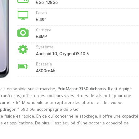
6Go, 128Go
Ecran
6.49"
Caméra
64MP
Système
Android 10, OxygenOS 10.5
Batterie
4300mAh
ais disponible sur le marché,
Prix Maroc 3150 dirhams
. Il est équipé
ran/corps) offrant des couleurs vives et des détails nets pour une
e caméra 64 Mpx, idéale pour capturer des photos et des vidéos
Snapdragon™ 690 5G, accompagné de 6 Go
fluide et rapide. En ce qui concerne le stockage, il offre une capacité
et applications. De plus, il est équipé d’une batterie capacité de