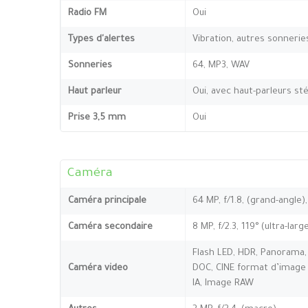
Radio FM
Oui
Types d'alertes
Vibration, autres sonnerie
Sonneries
64, MP3, WAV
Haut parleur
Oui, avec haut-parleurs st
Prise 3,5 mm
Oui
Caméra
Caméra principale
64 MP, f/1.8, (grand-angle)
Caméra secondaire
8 MP, f/2.3, 119° (ultra-larg
Flash LED, HDR, Panorama, 
Caméra video
DOC, CINE format d’image 
IA, Image RAW