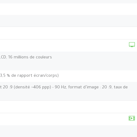
 LCD, 16 millions de couleurs
83,5 % de rapport écran/corps)
t 20 :9 (densité ~406 ppp) - 90 Hz, format d’image : 20 :9, taux de