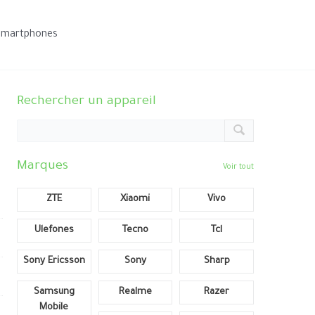
smartphones
Rechercher un appareil
Marques
Voir tout
ZTE
Xiaomi
Vivo
Ulefones
Tecno
Tcl
Sony Ericsson
Sony
Sharp
Samsung
Realme
Razer
Mobile