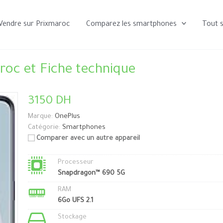
Vendre sur Prixmaroc
Comparez les smartphones
Tout 
roc et Fiche technique
3150 DH
Marque:
OnePlus
Catégorie:
Smartphones
Comparer avec un autre appareil
Processeur
Snapdragon™ 690 5G
RAM
6Go UFS 2.1
Stockage