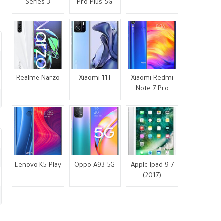
Series 3
Pro Plus 5G
Realme Narzo
Xiaomi 11T
Xiaomi Redmi
Note 7 Pro
Lenovo K5 Play
Oppo A93 5G
Apple Ipad 9 7
(2017)