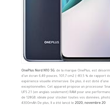
OnePlus Nord N10 5G
, de la marque OnePlus, est désorm
d’un écran 6,49 pouces, 101,7 cm2 (~83,5 % de rapport éc
expérience visuelle immersive. De plus, il est doté d’un
exceptionnelles. Cet appareil propose un processeur 
UFS 2.1 (en anglais seulement) RAM pour une performance 
de 128GB, idéale pour stocker toutes vos données, photos 
4300mAh De plus, Il a été lancé le
2020, novembre 20