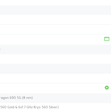
5
agon 690 5G (8 nm)
560 Gold & 6x1.7 GHz Kryo 560 Silver)