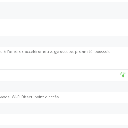
 à l’arrière), accéléromètre, gyroscope, proximité, boussole
-bande, Wi-Fi Direct, point d’accès