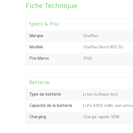
Fiche Technique
Specs & Prix
Marque
OnePlus
Modèle
OnePlus Nord N10 5G
Prix Maroc
3150
Batterie
Type de batterie
Li-Ion (Lithium Ion)
Capacité de la batterie
Li-Po 4300 mAh, non amov
Charging
Charge rapide 30W