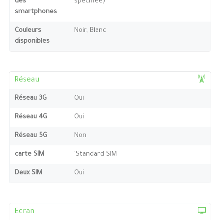
des
spécifiée)
smartphones
Couleurs
Noir, Blanc
disponibles
Réseau
Réseau 3G
Oui
Réseau 4G
Oui
Réseau 5G
Non
carte SIM
`Standard SIM
Deux SIM
Oui
Ecran