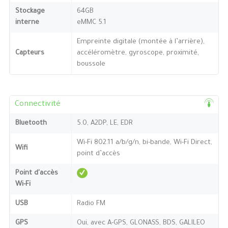
Stockage
64GB
interne
eMMC 5.1
Empreinte digitale (montée à l’arrière),
Capteurs
accéléromètre, gyroscope, proximité,
boussole
Connectivité
Bluetooth
5.0, A2DP, LE, EDR
Wi-Fi 802.11 a/b/g/n, bi-bande, Wi-Fi Direct,
Wifi
point d’accès
Point d'accès
Wi-Fi
USB
Radio FM
GPS
Oui, avec A-GPS, GLONASS, BDS, GALILEO