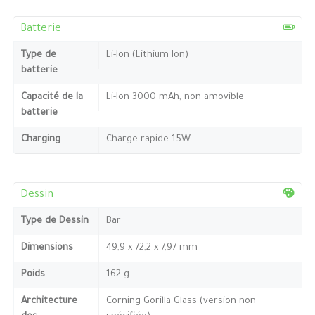
Batterie
Type de
Li-Ion (Lithium Ion)
batterie
Capacité de la
Li-Ion 3000 mAh, non amovible
batterie
Charging
Charge rapide 15W
Dessin
Type de Dessin
Bar
Dimensions
49,9 x 72,2 x 7,97 mm
Poids
162 g
Architecture
Corning Gorilla Glass (version non