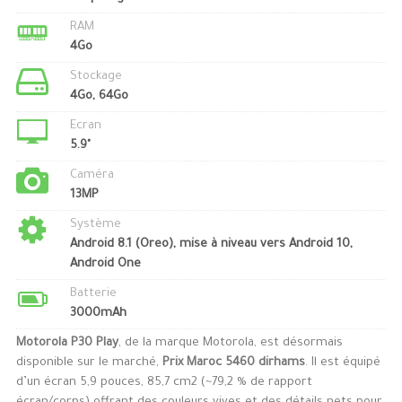
RAM
4Go
Stockage
4Go, 64Go
Ecran
5.9"
Caméra
13MP
Système
Android 8.1 (Oreo), mise à niveau vers Android 10,
Android One
Batterie
3000mAh
Motorola P30 Play
, de la marque Motorola, est désormais
disponible sur le marché,
Prix Maroc 5460 dirhams
. Il est équipé
d’un écran 5,9 pouces, 85,7 cm2 (~79,2 % de rapport