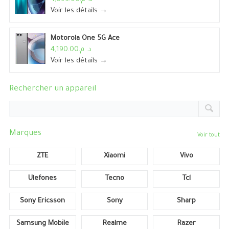
Voir les détails →
Motorola One 5G Ace
د. م.4,190.00
Voir les détails →
Rechercher un appareil
Marques
Voir tout
ZTE
Xiaomi
Vivo
Ulefones
Tecno
Tcl
Sony Ericsson
Sony
Sharp
Samsung Mobile
Realme
Razer