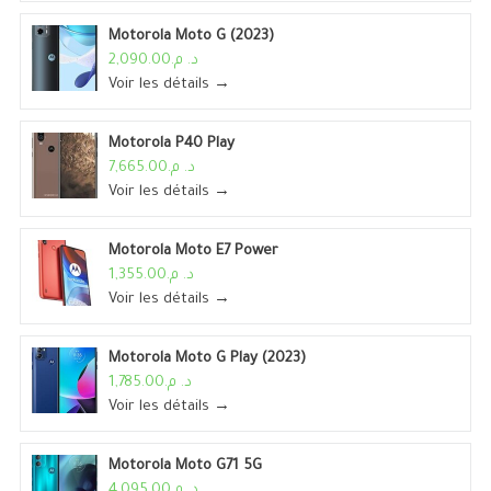
Motorola Moto G (2023)
د. م.2,090.00
Voir les détails →
Motorola P40 Play
د. م.7,665.00
Voir les détails →
Motorola Moto E7 Power
د. م.1,355.00
Voir les détails →
Motorola Moto G Play (2023)
د. م.1,785.00
Voir les détails →
Motorola Moto G71 5G
د. م.4,095.00