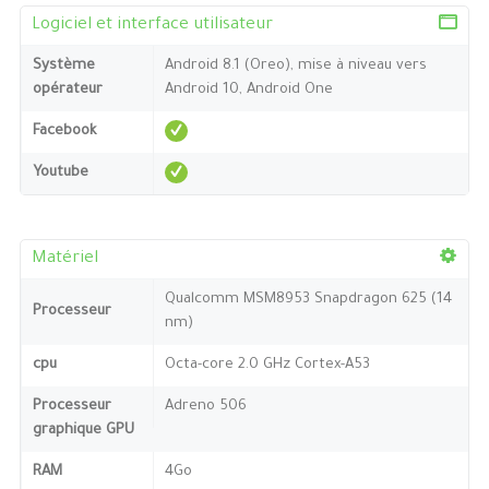
Logiciel et interface utilisateur
Système
Android 8.1 (Oreo), mise à niveau vers
opérateur
Android 10, Android One
Facebook
Youtube
Matériel
Qualcomm MSM8953 Snapdragon 625 (14
Processeur
nm)
cpu
Octa-core 2.0 GHz Cortex-A53
Processeur
Adreno 506
graphique GPU
RAM
4Go