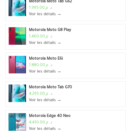
Motorola Moto Tab G62
د. م.1,995.00
Voir les détails →
Motorola Moto G8 Play
د. م.1,460.00
Voir les détails →
Motorola Moto E6i
د. م.1,880.00
Voir les détails →
Motorola Moto Tab G70
د. م.4,295.00
Voir les détails →
Motorola Edge 40 Neo
د. م.4,410.00
Voir les détails →