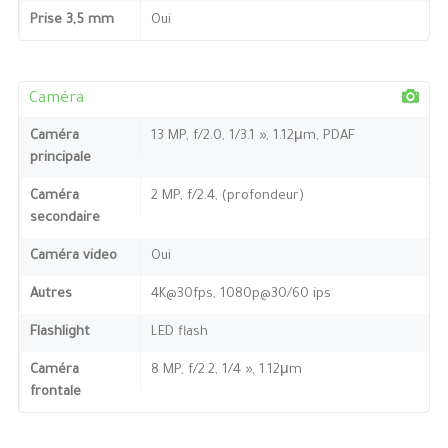
Prise 3,5 mm
Oui
Caméra
Caméra
13 MP, f/2.0, 1/3.1 », 1.12μm, PDAF
principale
Caméra
2 MP, f/2.4, (profondeur)
secondaire
Caméra video
Oui
Autres
4K@30fps, 1080p@30/60 ips
Flashlight
LED flash
Caméra
8 MP, f/2.2, 1/4 », 1.12μm
frontale