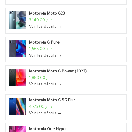
Motorola Moto G23
د. م.3,140.00
Voir les détails →
Motorola G Pure
د. م.1,565.00
Voir les détails →
Motorola Moto G Power (2022)
د. م.1,880.00
Voir les détails →
Motorola Moto G 5G Plus
د. م.4,725.00
Voir les détails →
Motorola One Hyper