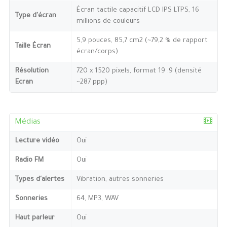
Écran tactile capacitif LCD IPS LTPS, 16
Type d'écran
millions de couleurs
5,9 pouces, 85,7 cm2 (~79,2 % de rapport
Taille Écran
écran/corps)
Résolution
720 x 1520 pixels, format 19 :9 (densité
Ecran
~287 ppp)
Médias
Lecture vidéo
Oui
Radio FM
Oui
Types d'alertes
Vibration, autres sonneries
Sonneries
64, MP3, WAV
Haut parleur
Oui