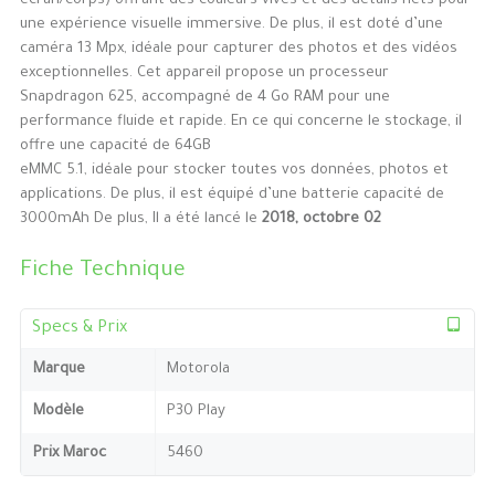
écran/corps) offrant des couleurs vives et des détails nets pour
une expérience visuelle immersive. De plus, il est doté d’une
caméra 13 Mpx, idéale pour capturer des photos et des vidéos
exceptionnelles. Cet appareil propose un processeur
Snapdragon 625, accompagné de 4 Go RAM pour une
performance fluide et rapide. En ce qui concerne le stockage, il
offre une capacité de 64GB
eMMC 5.1, idéale pour stocker toutes vos données, photos et
applications. De plus, il est équipé d’une batterie capacité de
3000mAh De plus, Il a été lancé le
2018, octobre 02
Fiche Technique
Specs & Prix
Marque
Motorola
Modèle
P30 Play
Prix Maroc
5460