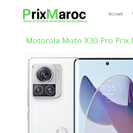
Aller
au
Accueil
contenu
Motorola Moto X30 Pro Prix 