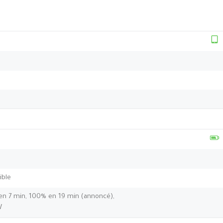
ible
en 7 min, 100% en 19 min (annoncé),
W