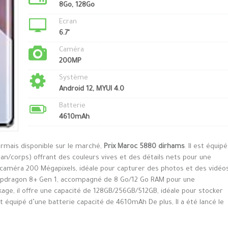
8Go, 128Go
Ecran
6.7"
Caméra
200MP
Système
Android 12, MYUI 4.0
Batterie
4610mAh
ormais disponible sur le marché,
Prix Maroc 5880 dirhams
. Il est équipé
an/corps) offrant des couleurs vives et des détails nets pour une
e caméra 200 Mégapixels, idéale pour capturer des photos et des vidéo
napdragon 8+ Gen 1, accompagné de 8 Go/12 Go RAM pour une
kage, il offre une capacité de 128GB/256GB/512GB, idéale pour stocker
st équipé d’une batterie capacité de 4610mAh De plus, Il a été lancé le