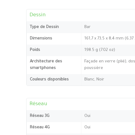
Dessin
Type de Dessin
Bar
Dimensions
161,7 x 73,5 x 8,4 mm (6,37
Poids
198.5 g (7.02 oz)
Architecture des
Façade en verre (plié), dos
smartphones
poussière
Couleurs disponibles
Blanc, Noir
Réseau
Réseau 3G
Oui
Réseau 4G
Oui