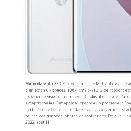
Motorola Moto X30 Pro
, de la marque Motorola, est dés
d’un écran 6,7 pouces, 108,4 cm2 (~91,2 % de rapport écr
expérience visuelle immersive. De plus, il est doté d’un
exceptionnelles. Cet appareil propose un processeur S
performance fluide et rapide. En ce qui concerne le stoc
toutes vos données, photos et applications. De plus, il e
2022, août 11