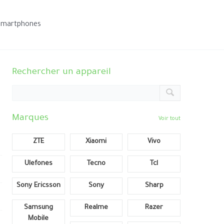
smartphones
Rechercher un appareil
Marques
Voir tout
ZTE
Xiaomi
Vivo
Ulefones
Tecno
Tcl
Sony Ericsson
Sony
Sharp
Samsung
Realme
Razer
Mobile