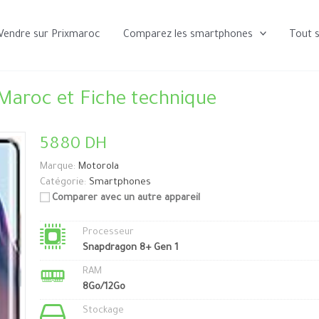
Vendre sur Prixmaroc
Comparez les smartphones
Tout 
Maroc et Fiche technique
5880 DH
Marque:
Motorola
Catégorie:
Smartphones
Comparer avec un autre appareil
Processeur
Snapdragon 8+ Gen 1
RAM
8Go/12Go
Stockage