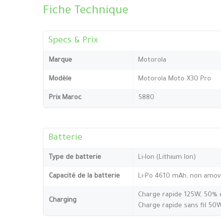
Fiche Technique
Specs & Prix
Marque
Motorola
Modèle
Motorola Moto X30 Pro
Prix Maroc
5880
Batterie
Type de batterie
Li-Ion (Lithium Ion)
Capacité de la batterie
Li-Po 4610 mAh, non amov
Charge rapide 125W, 50% 
Charging
Charge rapide sans fil 50