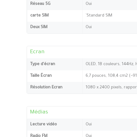
Réseau 5G
Oui
carte SIM
`Standard SIM
Deux SIM
Oui
Ecran
Type d'écran
OLED, 1B couleurs, 144Hz, 
Taille Écran
6,7 pouces, 108,4 cm2 (~9
Résolution Ecran
1080 x 2400 pixels, rappor
Médias
Lecture vidéo
Oui
Radio FM
Oui