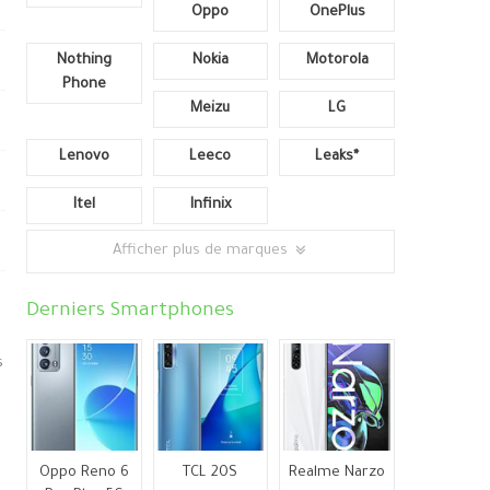
Oppo
OnePlus
Nothing
Nokia
Motorola
Phone
Meizu
LG
Lenovo
Leeco
Leaks*
Itel
Infinix
Afficher plus de marques
Derniers Smartphones
s
Oppo Reno 6
TCL 20S
Realme Narzo