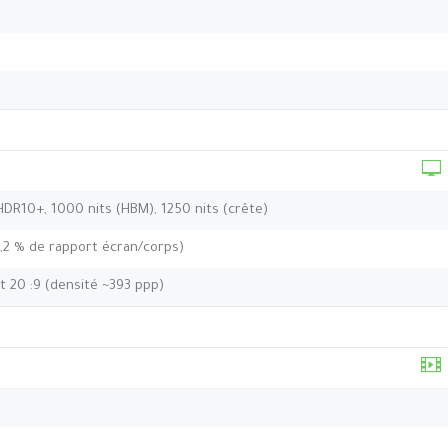
HDR10+, 1000 nits (HBM), 1250 nits (crête)
1,2 % de rapport écran/corps)
t 20 :9 (densité ~393 ppp)