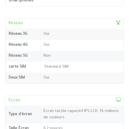
smartphones
Réseau
Réseau 3G
Oui
Réseau 4G
Oui
Réseau 5G
Non
carte SIM
`Standard SIM
Deux SIM
Oui
Ecran
Écran tactile capacitif IPS LCD, 16 millions
Type d'écran
de couleurs
Taille Écran
6,2 pouces