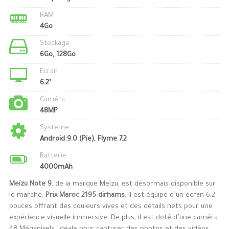
RAM
4Go
Stockage
6Go, 128Go
Ecran
6.2"
Caméra
48MP
Système
Android 9.0 (Pie), Flyme 7.2
Batterie
4000mAh
Meizu Note 9
, de la marque Meizu, est désormais disponible sur
le marché,
Prix Maroc 2195 dirhams
. Il est équipé d’un écran 6,2
pouces offrant des couleurs vives et des détails nets pour une
expérience visuelle immersive. De plus, il est doté d’une caméra