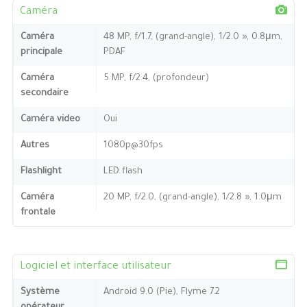
Caméra
Caméra
48 MP, f/1.7, (grand-angle), 1/2.0 », 0.8μm,
principale
PDAF
Caméra
5 MP, f/2.4, (profondeur)
secondaire
Caméra video
Oui
Autres
1080p@30fps
Flashlight
LED flash
Caméra
20 MP, f/2.0, (grand-angle), 1/2.8 », 1.0μm
frontale
Logiciel et interface utilisateur
Système
Android 9.0 (Pie), Flyme 7.2