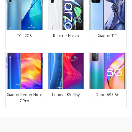
TCL 20S
Realme Narzo
Xiaomi 11T
Xiaomi Redmi Note
Lenovo K5 Play
Oppo A93 5G
7 Pro