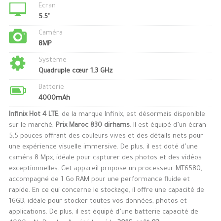
Ecran
5.5"
Caméra
8MP
Système
Quadruple cœur 1,3 GHz
Batterie
4000mAh
Infinix Hot 4 LTE
, de la marque Infinix, est désormais disponible
sur le marché,
Prix Maroc 830 dirhams
. Il est équipé d’un écran
5,5 pouces offrant des couleurs vives et des détails nets pour
une expérience visuelle immersive. De plus, il est doté d’une
caméra 8 Mpx, idéale pour capturer des photos et des vidéos
exceptionnelles. Cet appareil propose un processeur MT6580,
accompagné de 1 Go RAM pour une performance fluide et
rapide. En ce qui concerne le stockage, il offre une capacité de
16GB, idéale pour stocker toutes vos données, photos et
applications. De plus, il est équipé d’une batterie capacité de