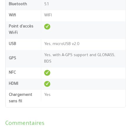
Bluetooth
5.1
Wifi
WIFI
Point d'accès
Wi-Fi
USB
Yes, microUSB v2.0
Yes, with A-GPS support and GLONASS,
GPS
BDS
NFC
HDMI
Chargement
Yes
sans fil
Commentaires