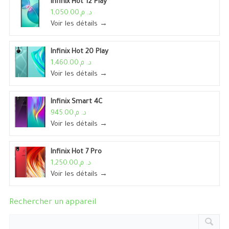
Infinix Hot 12 Play
د. م.1,050.00
Voir les détails →
Infinix Hot 20 Play
د. م.1,460.00
Voir les détails →
Infinix Smart 4C
د. م.945.00
Voir les détails →
Infinix Hot 7 Pro
د. م.1,250.00
Voir les détails →
Rechercher un appareil