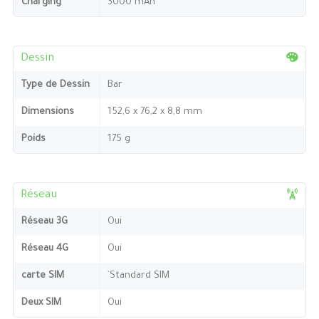
Charging
3000 mAh
Dessin
Type de Dessin
Bar
Dimensions
152,6 x 76,2 x 8,8 mm
Poids
175 g
Réseau
Réseau 3G
Oui
Réseau 4G
Oui
carte SIM
`Standard SIM
Deux SIM
Oui