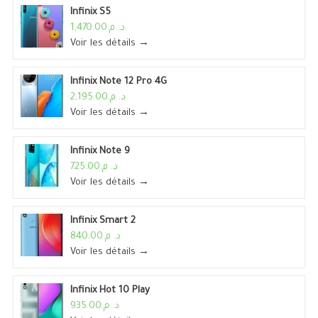
Infinix S5
د. م.1,470.00
Voir les détails →
Infinix Note 12 Pro 4G
د. م.2,195.00
Voir les détails →
Infinix Note 9
د. م.725.00
Voir les détails →
Infinix Smart 2
د. م.840.00
Voir les détails →
Infinix Hot 10 Play
د. م.935.00