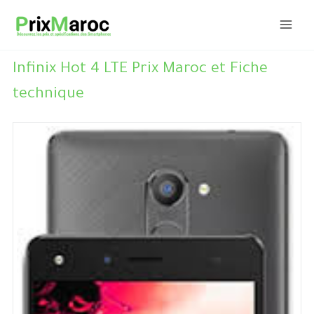
Aller
au
contenu
Infinix Hot 4 LTE Prix Maroc et Fiche
technique