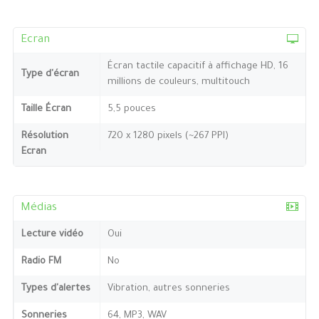
Ecran
Écran tactile capacitif à affichage HD, 16
Type d'écran
millions de couleurs, multitouch
Taille Écran
5,5 pouces
Résolution
720 x 1280 pixels (~267 PPI)
Ecran
Médias
Lecture vidéo
Oui
Radio FM
No
Types d'alertes
Vibration, autres sonneries
Sonneries
64, MP3, WAV