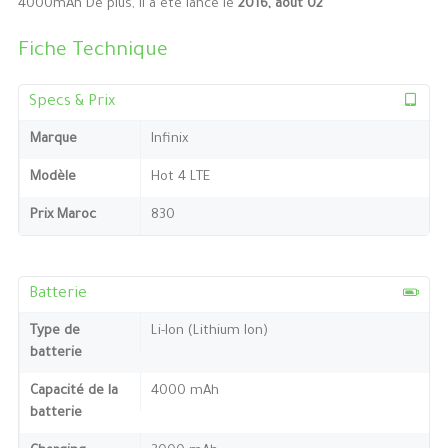
4000mAh De plus, Il a été lancé le
2016, août 02
Fiche Technique
Specs & Prix
Marque
Infinix
Modèle
Hot 4 LTE
Prix Maroc
830
Batterie
Type de
Li-Ion (Lithium Ion)
batterie
Capacité de la
4000 mAh
batterie