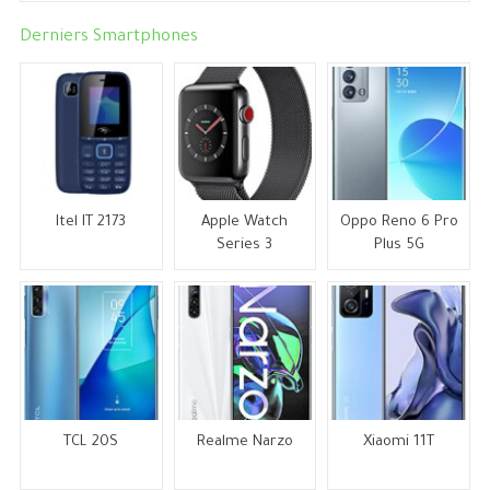
Derniers Smartphones
Itel IT 2173
Apple Watch
Oppo Reno 6 Pro
Series 3
Plus 5G
TCL 20S
Realme Narzo
Xiaomi 11T