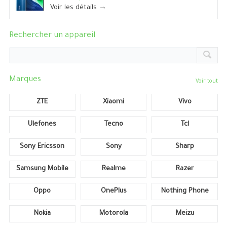
Voir les détails →
Rechercher un appareil
Marques
Voir tout
ZTE
Xiaomi
Vivo
Ulefones
Tecno
Tcl
Sony Ericsson
Sony
Sharp
Samsung Mobile
Realme
Razer
Oppo
OnePlus
Nothing Phone
Nokia
Motorola
Meizu