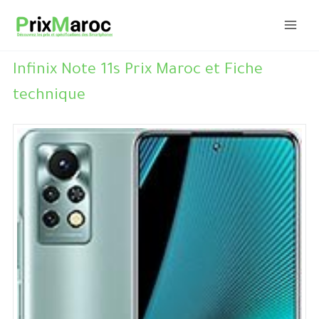
Aller
au
contenu
Infinix Note 11s Prix Maroc et Fiche
technique