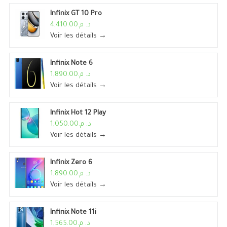
Infinix GT 10 Pro
د. م.4,410.00
Voir les détails →
Infinix Note 6
د. م.1,890.00
Voir les détails →
Infinix Hot 12 Play
د. م.1,050.00
Voir les détails →
Infinix Zero 6
د. م.1,890.00
Voir les détails →
Infinix Note 11i
د. م.1,565.00