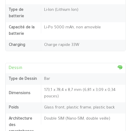
Type de
Li-Ion (Lithium Ion)
batterie
Capacité de la
Li-Po 5000 mAh, non amovible
batterie
Charging
Charge rapide 33W
Dessin
Type de Dessin
Bar
173,1 x 78,4 x 8,7 mm (6,81 x 3,09 x 0,34
Dimensions
pouces)
Poids
Glass front, plastic frame, plastic back
Architecture
Double SIM (Nano-SIM, double veille)
des