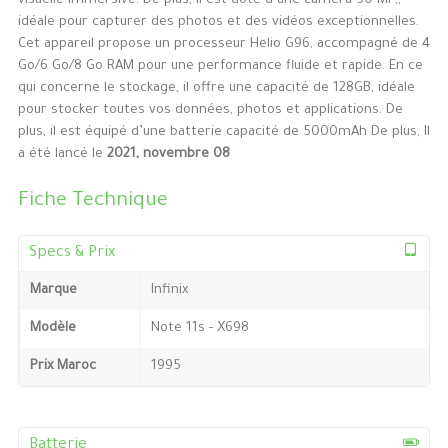
visuelle immersive. De plus, il est doté d’une caméra 50 MP,,
idéale pour capturer des photos et des vidéos exceptionnelles.
Cet appareil propose un processeur Helio G96, accompagné de 4
Go/6 Go/8 Go RAM pour une performance fluide et rapide. En ce
qui concerne le stockage, il offre une capacité de 128GB, idéale
pour stocker toutes vos données, photos et applications. De
plus, il est équipé d’une batterie capacité de 5000mAh De plus, Il
a été lancé le
2021, novembre 08
Fiche Technique
Specs & Prix
Marque
Infinix
Modèle
Note 11s - X698
Prix Maroc
1995
Batterie