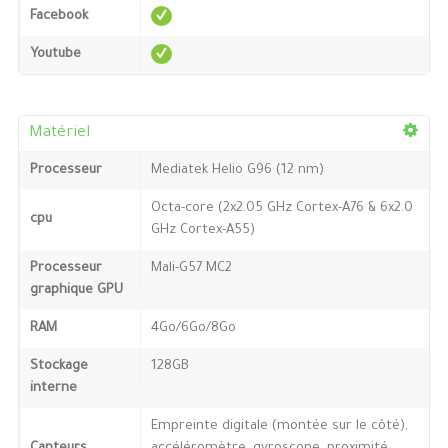
Facebook
Youtube
Matériel
Processeur
Mediatek Helio G96 (12 nm)
Octa-core (2x2.05 GHz Cortex-A76 & 6x2.0
cpu
GHz Cortex-A55)
Processeur
Mali-G57 MC2
graphique GPU
RAM
4Go/6Go/8Go
Stockage
128GB
interne
Empreinte digitale (montée sur le côté),