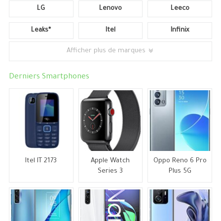
LG
Lenovo
Leeco
Leaks*
Itel
Infinix
Afficher plus de marques
Derniers Smartphones
Itel IT 2173
Apple Watch
Oppo Reno 6 Pro
Series 3
Plus 5G