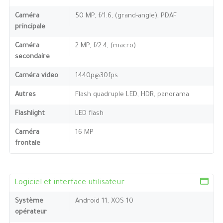
Caméra
50 MP, f/1.6, (grand-angle), PDAF
principale
Caméra
2 MP, f/2.4, (macro)
secondaire
Caméra video
1440p@30fps
Autres
Flash quadruple LED, HDR, panorama
Flashlight
LED flash
Caméra
16 MP
frontale
Logiciel et interface utilisateur
Système
Android 11, XOS 10
opérateur