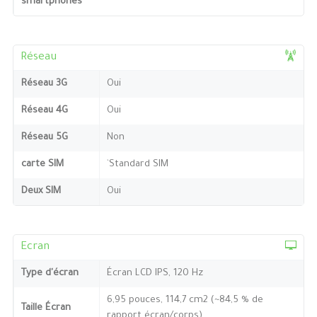
smartphones
Réseau
Réseau 3G
Oui
Réseau 4G
Oui
Réseau 5G
Non
carte SIM
`Standard SIM
Deux SIM
Oui
Ecran
Type d'écran
Écran LCD IPS, 120 Hz
6,95 pouces, 114,7 cm2 (~84,5 % de
Taille Écran
rapport écran/corps)