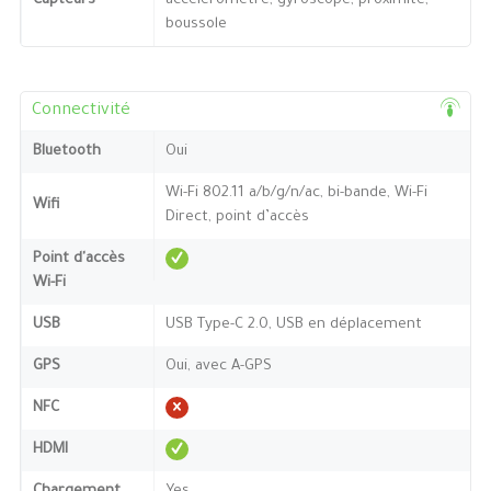
Capteurs
accéléromètre, gyroscope, proximité,
boussole
Connectivité
Bluetooth
Oui
Wi-Fi 802.11 a/b/g/n/ac, bi-bande, Wi-Fi
Wifi
Direct, point d’accès
Point d'accès
Wi-Fi
USB
USB Type-C 2.0, USB en déplacement
GPS
Oui, avec A-GPS
NFC
HDMI