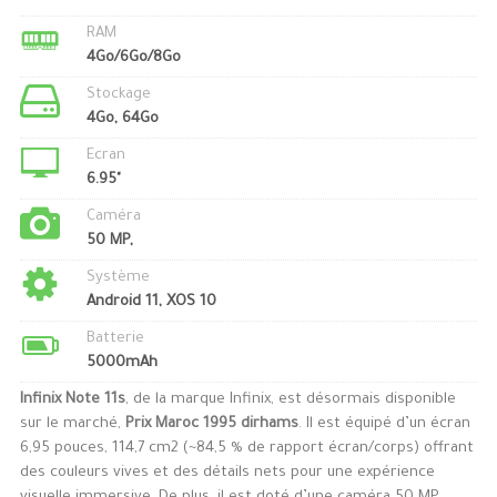
RAM
4Go/6Go/8Go
Stockage
4Go, 64Go
Ecran
6.95"
Caméra
50 MP,
Système
Android 11, XOS 10
Batterie
5000mAh
Infinix Note 11s
, de la marque Infinix, est désormais disponible
sur le marché,
Prix Maroc 1995 dirhams
. Il est équipé d’un écran
6,95 pouces, 114,7 cm2 (~84,5 % de rapport écran/corps) offrant
des couleurs vives et des détails nets pour une expérience