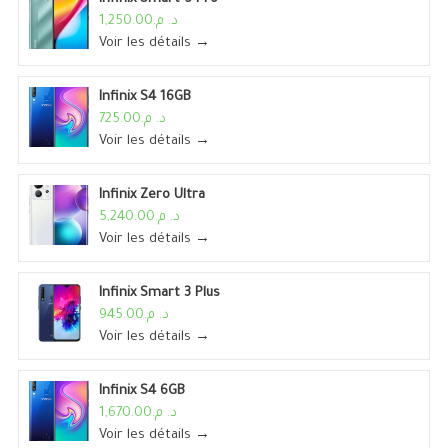
د. م.1,250.00
Voir les détails →
Infinix S4 16GB
د. م.725.00
Voir les détails →
Infinix Zero Ultra
د. م.5,240.00
Voir les détails →
Infinix Smart 3 Plus
د. م.945.00
Voir les détails →
Infinix S4 6GB
د. م.1,670.00
Voir les détails →