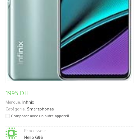
1995 DH
Marque:
Infinix
Catégorie:
Smartphones
Comparer avec un autre appareil
Processeur
Helio G96