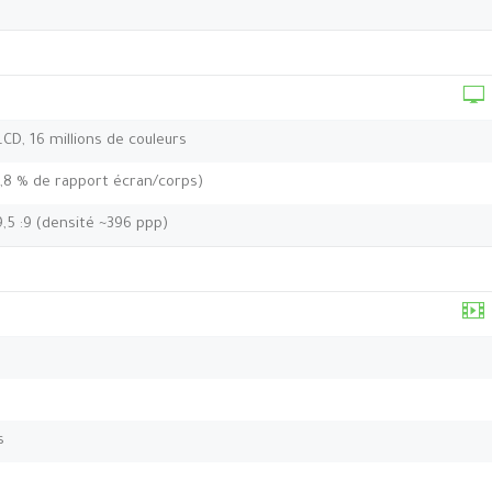
 LCD, 16 millions de couleurs
2,8 % de rapport écran/corps)
9,5 :9 (densité ~396 ppp)
s