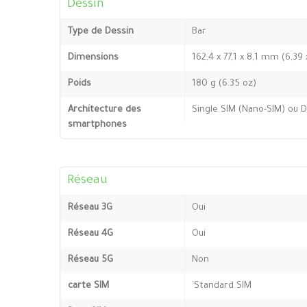
Dessin
Type de Dessin
Bar
Dimensions
162,4 x 77,1 x 8,1 mm (6,39
Poids
180 g (6.35 oz)
Architecture des
Single SIM (Nano-SIM) ou D
smartphones
Réseau
Réseau 3G
Oui
Réseau 4G
Oui
Réseau 5G
Non
carte SIM
`Standard SIM