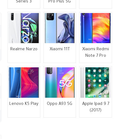
Series 3
Pro Plus 5G
Realme Narzo
Xiaomi 11T
Xiaomi Redmi
Note 7 Pro
Lenovo K5 Play
Oppo A93 5G
Apple Ipad 9 7
(2017)