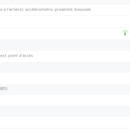
 à l’arrière), accéléromètre, proximité, boussole
rect, point d’accès
 BDS