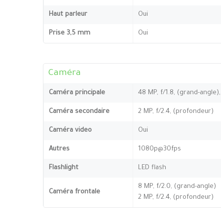
Haut parleur
Oui
Prise 3,5 mm
Oui
Caméra
Caméra principale
48 MP, f/1.8, (grand-angle)
Caméra secondaire
2 MP, f/2.4, (profondeur)
Caméra video
Oui
Autres
1080p@30fps
Flashlight
LED flash
8 MP, f/2.0, (grand-angle)
Caméra frontale
2 MP, f/2.4, (profondeur)