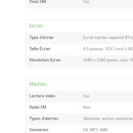
Deux SIM
Oui
Ecran
Type d'écran
Écran tactile capacitif IPS
Taille Écran
6,5 pouces, 103,7 cm2 (~8
Résolution Ecran
1080 x 2340 pixels, ratio 1
Médias
Lecture vidéo
Oui
Radio FM
Non
Types d'alertes
Vibration, autres sonnerie
Sonneries
64, MP3, WAV