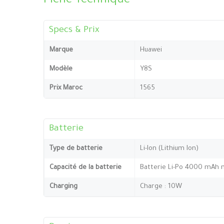
Fiche Technique
Specs & Prix
Marque
Huawei
Modèle
Y8S
Prix Maroc
1565
Batterie
Type de batterie
Li-Ion (Lithium Ion)
Capacité de la batterie
Batterie Li-Po 4000 mAh 
Charging
Charge : 10W