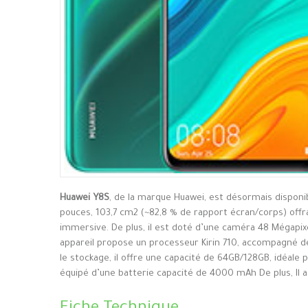
Huawei Y8S
, de la marque Huawei, est désormais disponi
pouces, 103,7 cm2 (~82,8 % de rapport écran/corps) offra
immersive. De plus, il est doté d’une caméra 48 Mégapixe
appareil propose un processeur Kirin 710, accompagné d
le stockage, il offre une capacité de 64GB/128GB, idéale 
équipé d’une batterie capacité de 4000 mAh De plus, Il a