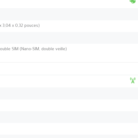
 x 3,04 x 0,32 pouces)
ouble SIM (Nano-SIM, double veille)