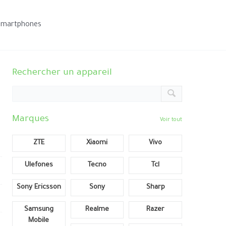
smartphones
Rechercher un appareil
Marques
Voir tout
ZTE
Xiaomi
Vivo
Ulefones
Tecno
Tcl
Sony Ericsson
Sony
Sharp
Samsung
Realme
Razer
Mobile