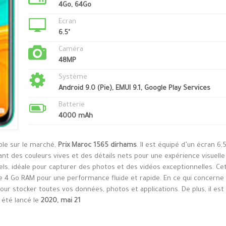
4Go, 64Go
Ecran
6.5"
Caméra
48MP
Système
Android 9.0 (Pie), EMUI 9.1, Google Play Services
Batterie
4000 mAh
ble sur le marché,
Prix Maroc 1565 dirhams
. Il est équipé d’un écran 6,
nt des couleurs vives et des détails nets pour une expérience visuelle
ls, idéale pour capturer des photos et des vidéos exceptionnelles. Ce
e 4 Go RAM pour une performance fluide et rapide. En ce qui concerne
pour stocker toutes vos données, photos et applications. De plus, il est
 été lancé le
2020, mai 21