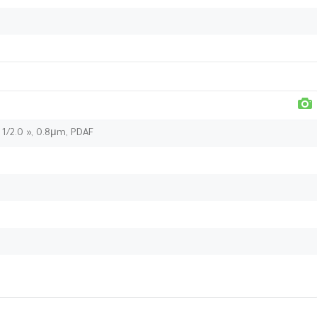
, 1/2.0 », 0.8μm, PDAF