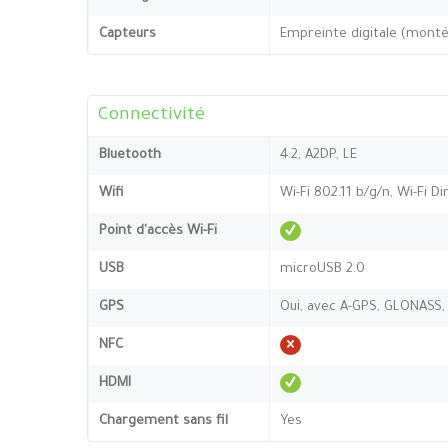
Capteurs
Empreinte digitale (montée
Connectivité
Bluetooth
4.2, A2DP, LE
Wifi
Wi-Fi 802.11 b/g/n, Wi-Fi Di
Point d'accès Wi-Fi
USB
microUSB 2.0
GPS
Oui, avec A-GPS, GLONASS,
NFC
HDMI
Chargement sans fil
Yes