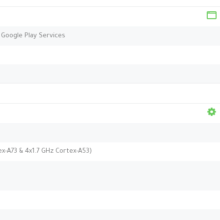
, Google Play Services
x-A73 & 4x1.7 GHz Cortex-A53)