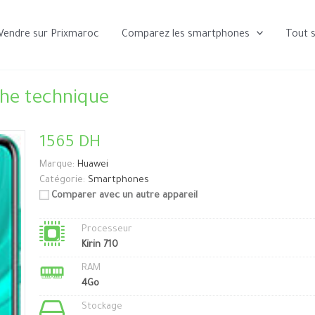
Vendre sur Prixmaroc
Comparez les smartphones
Tout 
che technique
1565 DH
Marque:
Huawei
Catégorie:
Smartphones
Comparer avec un autre appareil
Processeur
Kirin 710
RAM
4Go
Stockage