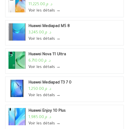
د. م.11,225.00
Voir les détails →
Huawei Mediapad M5 8
د. م.3,245.00
Voir les détails →
Huawei Nova 11 Ultra
د. م.6,710.00
Voir les détails →
Huawei Mediapad T3 7 0
د. م.1,250.00
Voir les détails →
Huawei Enjoy 10 Plus
د. م.1,985.00
Voir les détails →