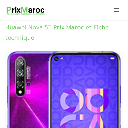
Aller
au
contenu
Huawei Nova 5T Prix Maroc et Fiche
technique