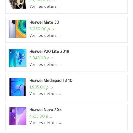
د. م.20,150.00
Voir les détails →
Huawei Mate 30
د. م.6,080.00
Voir les détails →
Huawei P20 Lite 2019
د. م.3,045.00
Voir les détails →
Huawei Mediapad T3 10
د. م.1,985.00
Voir les détails →
Huawei Nova 7 SE
د. م.4,725.00
Voir les détails →