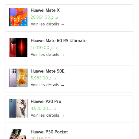
Huawei Mate X
د. م.26,864.00
Voir les détails →
Huawei Mate 60 RS Ultimate
د. م.17,010.00
Voir les détails →
Huawei Mate 50E
د. م.5,985.00
Voir les détails →
Huawei P20 Pro
د. م.4,830.00
Voir les détails →
Huawei P50 Pocket