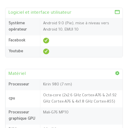
Logiciel et interface utilisateur
Système
Android 9.0 (Pie), mise à niveau vers
opérateur
Android 10, EMUI 10
Facebook
Youtube
Matériel
Processeur
Kirin 980 (7 nm)
Octa-core (2x2.6 GHz Cortex-A76 & 2x1.92
cpu
GHz Cortex-A76 & 4x1.8 GHz Cortex-A55)
Processeur
Mali-G76 MP10
graphique GPU