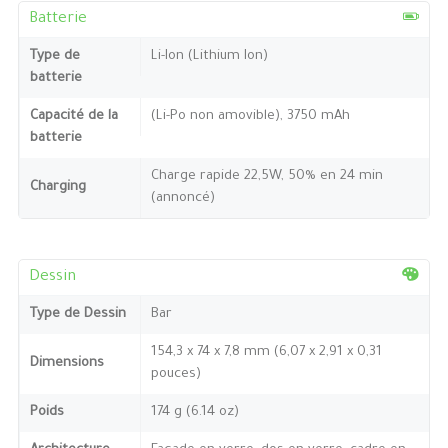
Batterie
Type de
Li-Ion (Lithium Ion)
batterie
Capacité de la
(Li-Po non amovible), 3750 mAh
batterie
Charge rapide 22,5W, 50% en 24 min
Charging
(annoncé)
Dessin
Type de Dessin
Bar
154,3 x 74 x 7,8 mm (6,07 x 2,91 x 0,31
Dimensions
pouces)
Poids
174 g (6.14 oz)