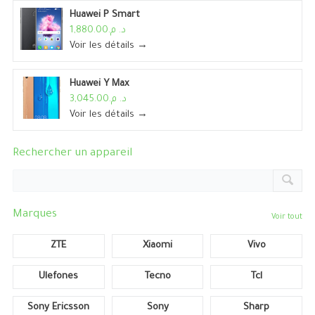
Huawei P Smart
د. م.1,880.00
Voir les détails →
Huawei Y Max
د. م.3,045.00
Voir les détails →
Rechercher un appareil
Marques
Voir tout
ZTE
Xiaomi
Vivo
Ulefones
Tecno
Tcl
Sony Ericsson
Sony
Sharp