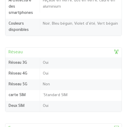
Architecture
Façade en verre, dos en verre, cadre en
des
aluminium
smartphones
Couleurs
Noir, Bleu béguin, Violet d’été, Vert béguin
disponibles
Réseau
Réseau 3G
Oui
Réseau 4G
Oui
Réseau 5G
Non
carte SIM
`Standard SIM
Deux SIM
Oui