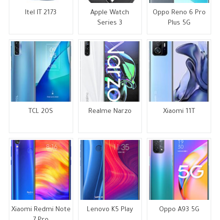
Itel IT 2173
Apple Watch
Oppo Reno 6 Pro
Series 3
Plus 5G
TCL 20S
Realme Narzo
Xiaomi 11T
Xiaomi Redmi Note
Lenovo K5 Play
Oppo A93 5G