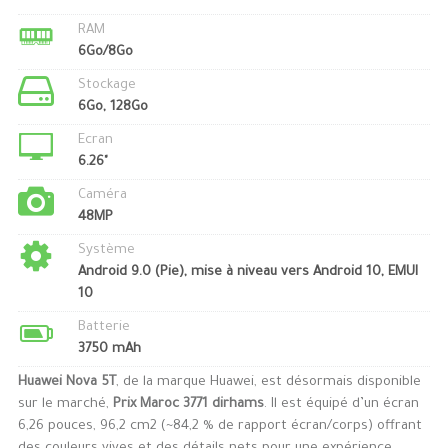
RAM
6Go/8Go
Stockage
6Go, 128Go
Ecran
6.26"
Caméra
48MP
Système
Android 9.0 (Pie), mise à niveau vers Android 10, EMUI
10
Batterie
3750 mAh
Huawei Nova 5T
, de la marque Huawei, est désormais disponible
sur le marché,
Prix Maroc 3771 dirhams
. Il est équipé d’un écran
6,26 pouces, 96,2 cm2 (~84,2 % de rapport écran/corps) offrant