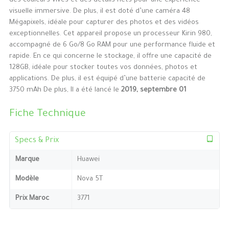
des couleurs vives et des détails nets pour une expérience
visuelle immersive. De plus, il est doté d’une caméra 48
Mégapixels, idéale pour capturer des photos et des vidéos
exceptionnelles. Cet appareil propose un processeur Kirin 980,
accompagné de 6 Go/8 Go RAM pour une performance fluide et
rapide. En ce qui concerne le stockage, il offre une capacité de
128GB, idéale pour stocker toutes vos données, photos et
applications. De plus, il est équipé d’une batterie capacité de
3750 mAh De plus, Il a été lancé le
2019, septembre 01
Fiche Technique
Specs & Prix
Marque
Huawei
Modèle
Nova 5T
Prix Maroc
3771