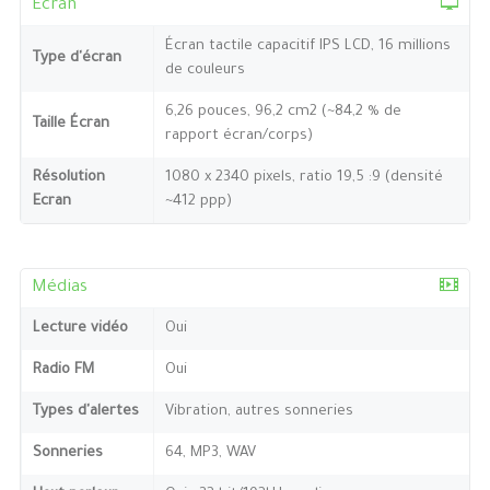
Ecran
Écran tactile capacitif IPS LCD, 16 millions
Type d'écran
de couleurs
6,26 pouces, 96,2 cm2 (~84,2 % de
Taille Écran
rapport écran/corps)
Résolution
1080 x 2340 pixels, ratio 19,5 :9 (densité
Ecran
~412 ppp)
Médias
Lecture vidéo
Oui
Radio FM
Oui
Types d'alertes
Vibration, autres sonneries
Sonneries
64, MP3, WAV