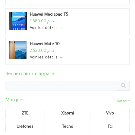
Huawei Mediapad T5
د. م.1,880.00
Voir les détails →
Huawei Mate 10
د. م.2,520.00
Voir les détails →
Rechercher un appareil
Marques
Voir tout
ZTE
Xiaomi
Vivo
Ulefones
Tecno
Tcl