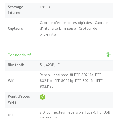
Stockage
128GB
interne
Capteur d’empreintes digitales , Capteur
Capteurs
d’intensité lumineuse , Capteur de
proximité
Connectivité
Bluetooth
5.1, A2DP, LE
Réseau local sans fil IEEE 802.11a, IEEE
Wifi
802.11b, IEEE 802.11g, IEEE 802.11n, IEEE
802.11ac
Point d'accès
Wi-Fi
2.0, connecteur réversible Type-C 1.0, USB
USB