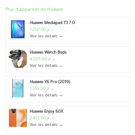
Plus d'appareils de
Huawei
Huawei Mediapad T3 7 0
د. م.1,250.00
Voir les détails →
Huawei Watch Buds
د. م.4,505.00
Voir les détails →
Huawei Y6 Pro (2019)
د. م.1,355.00
Voir les détails →
Huawei Enjoy 60X
د. م.2,415.00
Voir les détails →