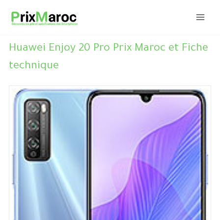
Aller
au
contenu
Huawei Enjoy 20 Pro Prix Maroc et Fiche
technique