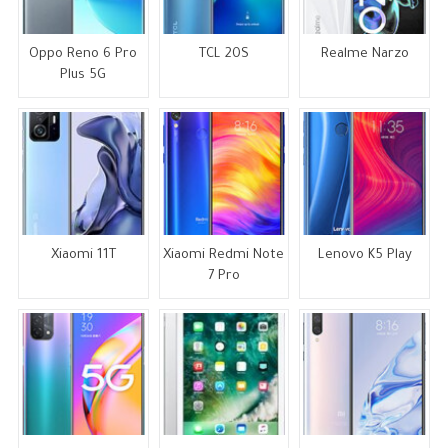
Oppo Reno 6 Pro
TCL 20S
Realme Narzo
Plus 5G
Xiaomi 11T
Xiaomi Redmi Note
Lenovo K5 Play
7 Pro