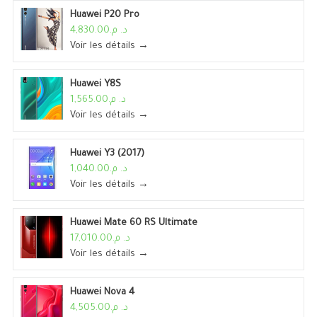
Huawei P20 Pro
د. م.4,830.00
Voir les détails →
Huawei Y8S
د. م.1,565.00
Voir les détails →
Huawei Y3 (2017)
د. م.1,040.00
Voir les détails →
Huawei Mate 60 RS Ultimate
د. م.17,010.00
Voir les détails →
Huawei Nova 4
د. م.4,505.00