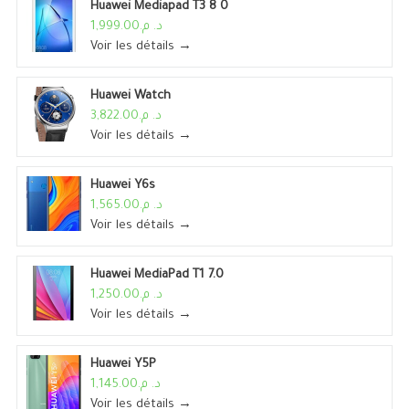
Huawei Mediapad T3 8 0
د. م.1,999.00
Voir les détails →
Huawei Watch
د. م.3,822.00
Voir les détails →
Huawei Y6s
د. م.1,565.00
Voir les détails →
Huawei MediaPad T1 7.0
د. م.1,250.00
Voir les détails →
Huawei Y5P
د. م.1,145.00
Voir les détails →