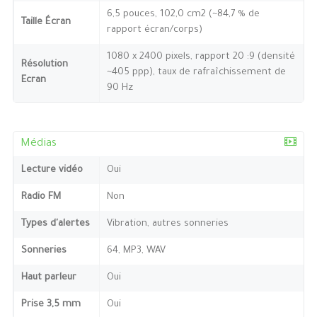
6,5 pouces, 102,0 cm2 (~84,7 % de
Taille Écran
rapport écran/corps)
1080 x 2400 pixels, rapport 20 :9 (densité
Résolution
~405 ppp), taux de rafraîchissement de
Ecran
90 Hz
Médias
Lecture vidéo
Oui
Radio FM
Non
Types d'alertes
Vibration, autres sonneries
Sonneries
64, MP3, WAV
Haut parleur
Oui
Prise 3,5 mm
Oui