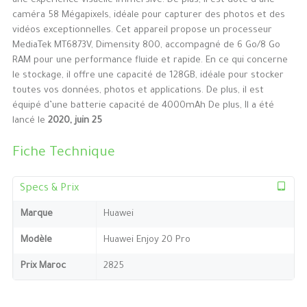
une expérience visuelle immersive. De plus, il est doté d’une
caméra 58 Mégapixels, idéale pour capturer des photos et des
vidéos exceptionnelles. Cet appareil propose un processeur
MediaTek MT6873V, Dimensity 800, accompagné de 6 Go/8 Go
RAM pour une performance fluide et rapide. En ce qui concerne
le stockage, il offre une capacité de 128GB, idéale pour stocker
toutes vos données, photos et applications. De plus, il est
équipé d’une batterie capacité de 4000mAh De plus, Il a été
lancé le
2020, juin 25
Fiche Technique
Specs & Prix
Marque
Huawei
Modèle
Huawei Enjoy 20 Pro
Prix Maroc
2825