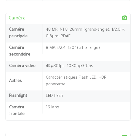
Caméra
Caméra
48 MP, f/1.8, 26mm (grand-angle), 1/2.0 »,
principale
0.8μm, PDAF
Caméra
8 MP, f/2.4, 120° (ultra-large)
secondaire
Caméra video
4K@30fps, 1080p@30fps
Caractéristiques Flash LED, HDR,
Autres
panorama
Flashlight
LED flash
Caméra
16 Mpx
frontale