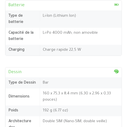
Batterie
Type de
Li-Ion (Lithium Ion)
batterie
Capacité de la
Li-Po 4000 mAh, non amovible
batterie
Charging
Charge rapide 22,5 W
Dessin
Type de Dessin
Bar
160 x 75,3 x 8,4 mm (6,30 x 2,96 x 0,33
Dimensions
pouces)
Poids
192 g (6.77 oz)
Architecture
Double SIM (Nano-SIM, double veille)