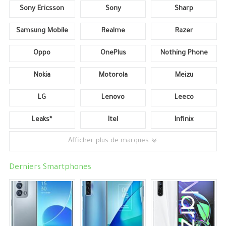
Sony Ericsson
Sony
Sharp
Samsung Mobile
Realme
Razer
Oppo
OnePlus
Nothing Phone
Nokia
Motorola
Meizu
LG
Lenovo
Leeco
Leaks*
Itel
Infinix
Afficher plus de marques
Derniers Smartphones