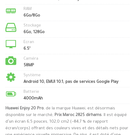
RAM
6Go/8Go
Stockage
6Go, 128Go
Ecran
6.5"
Caméra
58MP
Système
Android 10, EMUI 10.1, pas de services Google Play
Batterie
4000mAh
Huawei Enjoy 20 Pro
, de la marque Huawei, est désormais
disponible sur le marché,
Prix Maroc 2825 dirhams
. Il est équipé
d’un écran 6,5 pouces, 102,0 cm2 (~84,7 % de rapport
écran/corps) offrant des couleurs vives et des détails nets pour