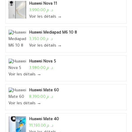
Huawei Nova 11
د. م.3,990.00
Voir les détails →
Huawei Mediapad M6 10 8
د. م.3,350.00
Voir les détails →
Huawei Nova 5
د. م.3,980.00
Voir les détails →
Huawei Mate 60
د. م.8,390.00
Voir les détails →
Huawei Mate 40
د. م.11,193.00