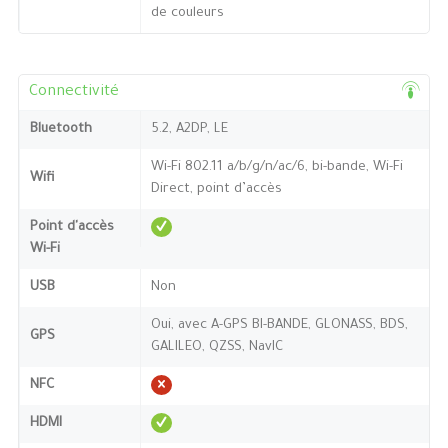
de couleurs
Connectivité
Bluetooth
5.2, A2DP, LE
Wi-Fi 802.11 a/b/g/n/ac/6, bi-bande, Wi-Fi
Wifi
Direct, point d’accès
Point d'accès
Wi-Fi
USB
Non
Oui, avec A-GPS BI-BANDE, GLONASS, BDS,
GPS
GALILEO, QZSS, NavIC
NFC
HDMI