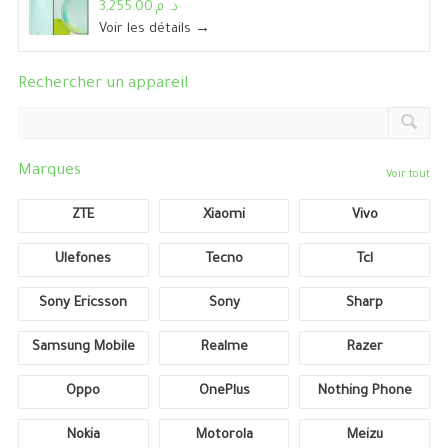
د. م.3,255.00
Voir les détails →
Rechercher un appareil
Marques
Voir tout
ZTE
Xiaomi
Vivo
Ulefones
Tecno
Tcl
Sony Ericsson
Sony
Sharp
Samsung Mobile
Realme
Razer
Oppo
OnePlus
Nothing Phone
Nokia
Motorola
Meizu