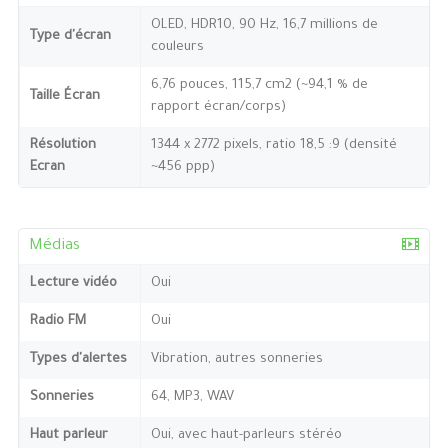
OLED, HDR10, 90 Hz, 16,7 millions de
Type d'écran
couleurs
6,76 pouces, 115,7 cm2 (~94,1 % de
Taille Écran
rapport écran/corps)
Résolution
1344 x 2772 pixels, ratio 18,5 :9 (densité
Ecran
~456 ppp)
Médias
Lecture vidéo
Oui
Radio FM
Oui
Types d'alertes
Vibration, autres sonneries
Sonneries
64, MP3, WAV
Haut parleur
Oui, avec haut-parleurs stéréo