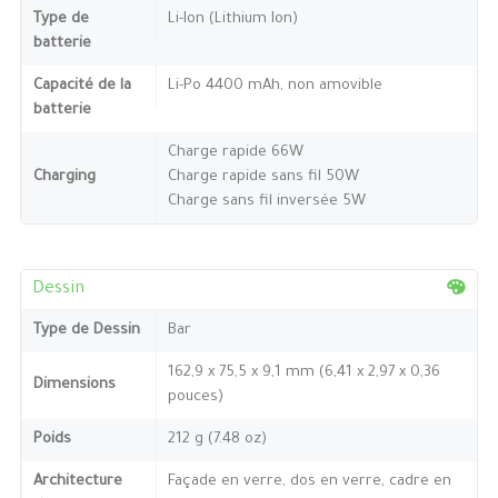
Type de
Li-Ion (Lithium Ion)
batterie
Capacité de la
Li-Po 4400 mAh, non amovible
batterie
Charge rapide 66W
Charging
Charge rapide sans fil 50W
Charge sans fil inversée 5W
Dessin
Type de Dessin
Bar
162,9 x 75,5 x 9,1 mm (6,41 x 2,97 x 0,36
Dimensions
pouces)
Poids
212 g (7.48 oz)
Architecture
Façade en verre, dos en verre, cadre en