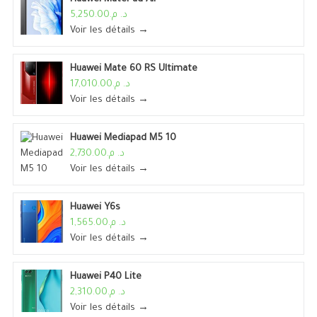
د. م.5,250.00
Voir les détails →
Huawei Mate 60 RS Ultimate
د. م.17,010.00
Voir les détails →
Huawei Mediapad M5 10
د. م.2,730.00
Voir les détails →
Huawei Y6s
د. م.1,565.00
Voir les détails →
Huawei P40 Lite
د. م.2,310.00
Voir les détails →