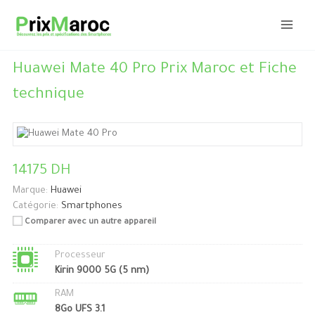
Aller
au
contenu
Huawei Mate 40 Pro Prix Maroc et Fiche
technique
14175 DH
Marque:
Huawei
Catégorie:
Smartphones
Comparer avec un autre appareil
Processeur
Kirin 9000 5G (5 nm)
RAM
8Go UFS 3.1