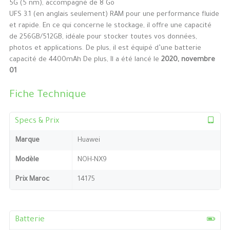
5G (5 nm), accompagné de 8 Go
UFS 3.1 (en anglais seulement) RAM pour une performance fluide
et rapide. En ce qui concerne le stockage, il offre une capacité
de 256GB/512GB, idéale pour stocker toutes vos données,
photos et applications. De plus, il est équipé d’une batterie
capacité de 4400mAh De plus, Il a été lancé le
2020, novembre
01
Fiche Technique
Specs & Prix
Marque
Huawei
Modèle
NOH-NX9
Prix Maroc
14175
Batterie