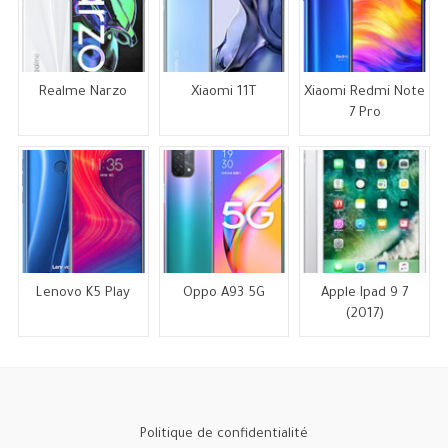
Realme Narzo
Xiaomi 11T
Xiaomi Redmi Note
7 Pro
Lenovo K5 Play
Oppo A93 5G
Apple Ipad 9 7
(2017)
Politique de confidentialité