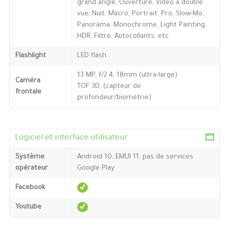
grand angle, Ouverture, Vidéo à double
vue, Nuit, Macro, Portrait, Pro, Slow-Mo,
Panorama, Monochrome, Light Painting,
HDR, Filtre, Autocollants, etc.
Flashlight
LED flash
13 MP, f/2.4, 18mm (ultra-large)
Caméra
TOF 3D, (capteur de
frontale
profondeur/biométrie)
Logiciel et interface utilisateur
Système
Android 10, EMUI 11, pas de services
opérateur
Google Play
Facebook
Youtube