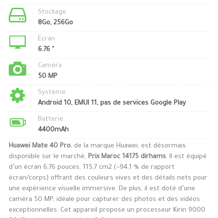
Stockage
8Go, 256Go
Ecran
6.76 "
Caméra
50 MP
Système
Android 10, EMUI 11, pas de services Google Play
Batterie
4400mAh
Huawei Mate 40 Pro
, de la marque Huawei, est désormais
disponible sur le marché,
Prix Maroc 14175 dirhams
. Il est équipé
d’un écran 6,76 pouces, 115,7 cm2 (~94,1 % de rapport
écran/corps) offrant des couleurs vives et des détails nets pour
une expérience visuelle immersive. De plus, il est doté d’une
caméra 50 MP, idéale pour capturer des photos et des vidéos
exceptionnelles. Cet appareil propose un processeur Kirin 9000