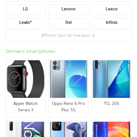
LG
Lenovo
Leeco
Leaks*
Itel
Infinix
Afficher plus de marques
Derniers Smartphones
Apple Watch
Oppo Reno 6 Pro
TCL 20S
Series 3
Plus 5G