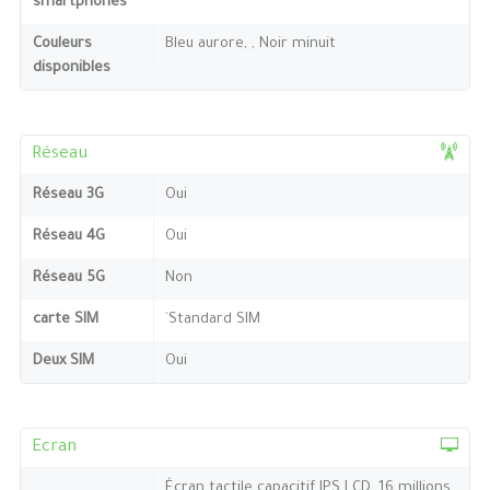
smartphones
Couleurs
Bleu aurore, , Noir minuit
disponibles
Réseau
Réseau 3G
Oui
Réseau 4G
Oui
Réseau 5G
Non
carte SIM
`Standard SIM
Deux SIM
Oui
Ecran
Écran tactile capacitif IPS LCD, 16 millions