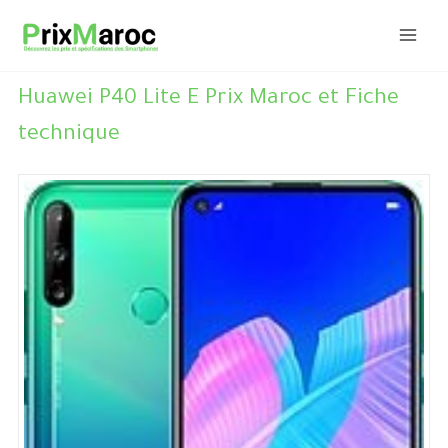
Aller
au
contenu
Huawei P40 Lite E Prix Maroc et Fiche
technique