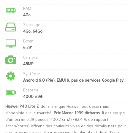
RAM
4Go
Stockage
4Go, 64Go
Ecran
6.39"
Caméra
48MP
Système
Android 9.0 (Pie), EMUI 9, pas de services Google Play
Batterie
4000 mAh
Huawei P40 Lite E
, de la marque Huawei, est désormais
disponible sur le marché,
Prix Maroc 1999 dirhams
. Il est équipé
d’un écran 6,39 pouces, 100,2 cm2 (~82,4 % de rapport
écran/corps) offrant des couleurs vives et des détails nets pour