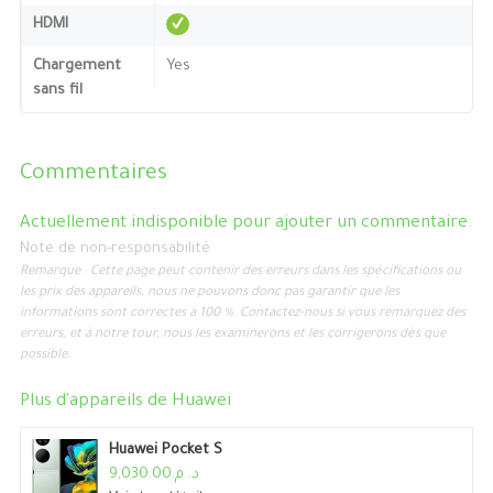
HDMI
Chargement
Yes
sans fil
Commentaires
Actuellement indisponible pour ajouter un commentaire.
Note de non-responsabilité
Remarque : Cette page peut contenir des erreurs dans les spécifications ou
les prix des appareils, nous ne pouvons donc pas garantir que les
informations sont correctes à 100 %. Contactez-nous si vous remarquez des
erreurs, et à notre tour, nous les examinerons et les corrigerons dès que
possible.
Plus d'appareils de
Huawei
Huawei Pocket S
د. م.9,030.00