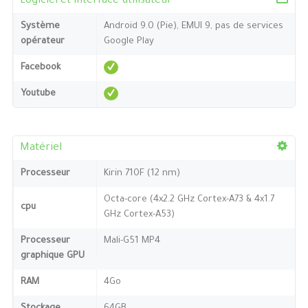
Logiciel et interface utilisateur
Système
Android 9.0 (Pie), EMUI 9, pas de services
opérateur
Google Play
Facebook
Youtube
Matériel
Processeur
Kirin 710F (12 nm)
Octa-core (4x2.2 GHz Cortex-A73 & 4x1.7
cpu
GHz Cortex-A53)
Processeur
Mali-G51 MP4
graphique GPU
RAM
4Go