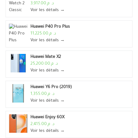
د. م.3,917.00
Voir les détails →
Huawei P40 Pro Plus
د. م.11,225.00
Voir les détails →
Huawei Mate X2
د. م.25,200.00
Voir les détails →
Huawei Y6 Pro (2019)
د. م.1,355.00
Voir les détails →
Huawei Enjoy 60X
د. م.2,415.00
Voir les détails →