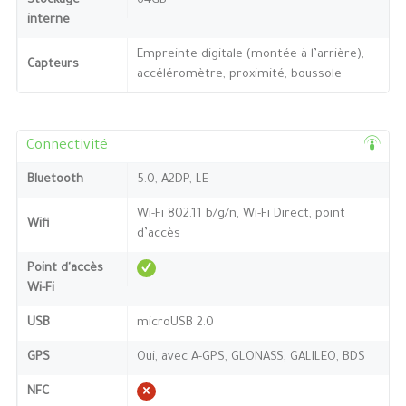
Stockage
64GB
interne
Empreinte digitale (montée à l’arrière),
Capteurs
accéléromètre, proximité, boussole
Connectivité
Bluetooth
5.0, A2DP, LE
Wi-Fi 802.11 b/g/n, Wi-Fi Direct, point
Wifi
d’accès
Point d'accès
Wi-Fi
USB
microUSB 2.0
GPS
Oui, avec A-GPS, GLONASS, GALILEO, BDS
NFC