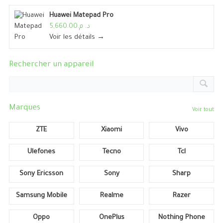
Huawei Matepad Pro
د. م.5,660.00
Voir les détails →
Rechercher un appareil
Marques
Voir tout
ZTE
Xiaomi
Vivo
Ulefones
Tecno
Tcl
Sony Ericsson
Sony
Sharp
Samsung Mobile
Realme
Razer
Oppo
OnePlus
Nothing Phone