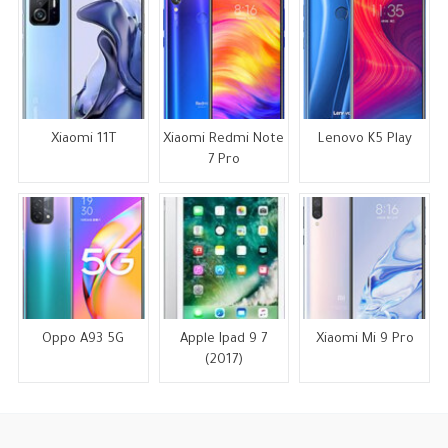
Xiaomi 11T
Xiaomi Redmi Note
Lenovo K5 Play
7 Pro
Oppo A93 5G
Apple Ipad 9 7
Xiaomi Mi 9 Pro
(2017)