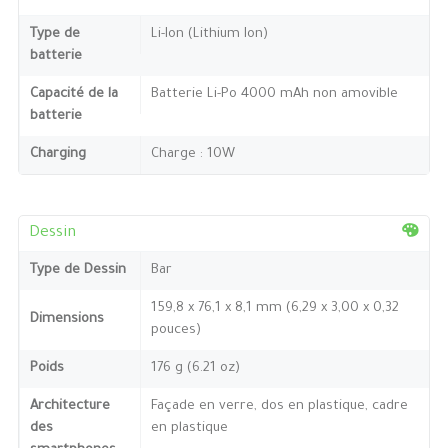
Type de
Li-Ion (Lithium Ion)
batterie
Capacité de la
Batterie Li-Po 4000 mAh non amovible
batterie
Charging
Charge : 10W
Dessin
Type de Dessin
Bar
159,8 x 76,1 x 8,1 mm (6,29 x 3,00 x 0,32
Dimensions
pouces)
Poids
176 g (6.21 oz)
Architecture
Façade en verre, dos en plastique, cadre
des
en plastique