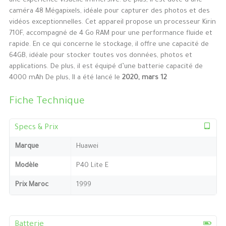
une expérience visuelle immersive. De plus, il est doté d’une
caméra 48 Mégapixels, idéale pour capturer des photos et des
vidéos exceptionnelles. Cet appareil propose un processeur Kirin
710F, accompagné de 4 Go RAM pour une performance fluide et
rapide. En ce qui concerne le stockage, il offre une capacité de
64GB, idéale pour stocker toutes vos données, photos et
applications. De plus, il est équipé d’une batterie capacité de
4000 mAh De plus, Il a été lancé le
2020, mars 12
Fiche Technique
Specs & Prix
Marque
Huawei
Modèle
P40 Lite E
Prix Maroc
1999
Batterie