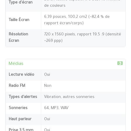
Type d'écran
de couleurs
6,39 pouces, 100,2 cm2 (~82,4 % de
Taille Écran
rapport écran/corps)
Résolution
720 x 1560 pixels, rapport 19,5 :9 (densité
Ecran
~269 ppp)
Médias
Lecture vidéo
Oui
Radio FM
Non
Types d'alertes
Vibration, autres sonneries
Sonneries
64, MP3, WAV
Haut parleur
Oui
Prise 3,5 mm
Oui