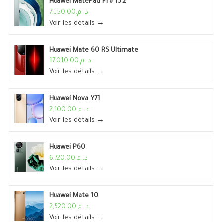
Huawei MatePad Pro 13.2
د. م.7,350.00
Voir les détails →
Huawei Mate 60 RS Ultimate
د. م.17,010.00
Voir les détails →
Huawei Nova Y71
د. م.2,100.00
Voir les détails →
Huawei P60
د. م.6,720.00
Voir les détails →
Huawei Mate 10
د. م.2,520.00
Voir les détails →