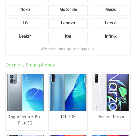
Nokia
Motorola
Meizu
LG
Lenovo
Leeco
Leaks*
Itel
Infinix
Afficher plus de marques
Derniers Smartphones
Oppo Reno 6 Pro
TCL 20S
Realme Narzo
Plus 5G