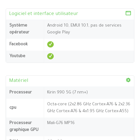
Logiciel et interface utilisateur
Système
Android 10, EMUI 10.1, pas de services
opérateur
Google Play
Facebook
Youtube
Matériel
Processeur
Kirin 990 5G (7 nm+)
Octa-core (2x2.86 GHz Cortex-A76 & 2x2.36
cpu
GHz Cortex-A76 & 4x1.95 GHz Cortex-A55)
Processeur
Mali-G76 MP16
graphique GPU