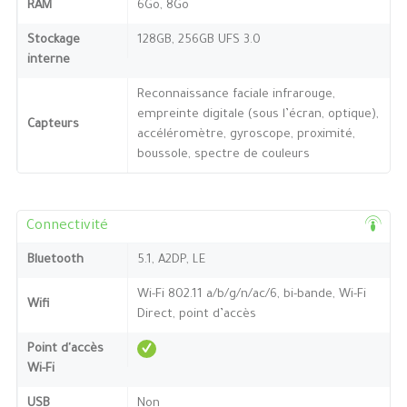
RAM
6Go, 8Go
Stockage
128GB, 256GB UFS 3.0
interne
Reconnaissance faciale infrarouge,
empreinte digitale (sous l’écran, optique),
Capteurs
accéléromètre, gyroscope, proximité,
boussole, spectre de couleurs
Connectivité
Bluetooth
5.1, A2DP, LE
Wi-Fi 802.11 a/b/g/n/ac/6, bi-bande, Wi-Fi
Wifi
Direct, point d’accès
Point d'accès
Wi-Fi
USB
Non