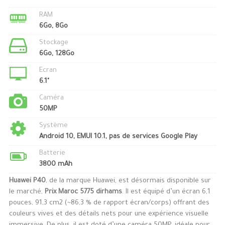
RAM
6Go, 8Go
Stockage
6Go, 128Go
Ecran
6.1"
Caméra
50MP
Système
Android 10, EMUI 10.1, pas de services Google Play
Batterie
3800 mAh
Huawei P40
, de la marque Huawei, est désormais disponible sur
le marché,
Prix Maroc 5775 dirhams
. Il est équipé d’un écran 6,1
pouces, 91,3 cm2 (~86,3 % de rapport écran/corps) offrant des
couleurs vives et des détails nets pour une expérience visuelle