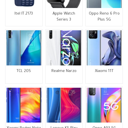
Itel IT 2173
Apple Watch
Oppo Reno 6 Pro
Series 3
Plus 5G
TCL 20S
Realme Narzo
Xiaomi 11T