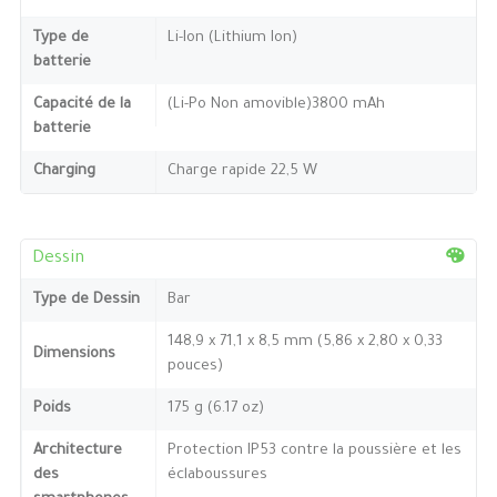
Type de
Li-Ion (Lithium Ion)
batterie
Capacité de la
(Li-Po Non amovible)3800 mAh
batterie
Charging
Charge rapide 22,5 W
Dessin
Type de Dessin
Bar
148,9 x 71,1 x 8,5 mm (5,86 x 2,80 x 0,33
Dimensions
pouces)
Poids
175 g (6.17 oz)
Architecture
Protection IP53 contre la poussière et les
des
éclaboussures