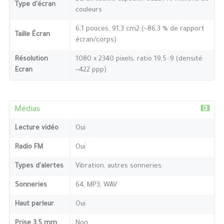
Type d'écran
couleurs
6,1 pouces, 91,3 cm2 (~86,3 % de rapport
Taille Écran
écran/corps)
Résolution
1080 x 2340 pixels, ratio 19,5 :9 (densité
Ecran
~422 ppp)
Médias
Lecture vidéo
Oui
Radio FM
Oui
Types d'alertes
Vibration, autres sonneries
Sonneries
64, MP3, WAV
Haut parleur
Oui
Prise 3,5 mm
Non