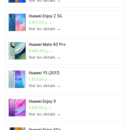
Voir les détails →
Huawei Enjoy Z 5G
د. م.2,415.00
Voir les détails →
Huawei Mate 60 Pro
د. م.9,440.00
Voir les détails →
Huawei Y5 (2017)
د. م.1,355.00
Voir les détails →
Huawei Enjoy 9
د. م.1,470.00
Voir les détails →