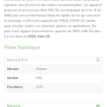
immersive. De plus, il est doté d’une caméra 50MP, idéale pour
capturer des photos et des vidéos exceptionnelles. Cet appareil
propose un processeur Kirin 990 5G, accompagné de 6 Go, 8 Go
RAM pour une performance fluide et rapide. En ce qui concerne
le stockage, il offre une capacité de 128GB, 256GB 3.0, idéale
pour stocker toutes vos données, photos et applications. De
plus, il est équipé d’une batterie capacité de 3800 mAh De plus,
Il a été lancé le
2020, mars 26
Fiche Technique
Specs & Prix
Marque
Huawei
Modèle
P40
Prix Maroc
5775
Batterie