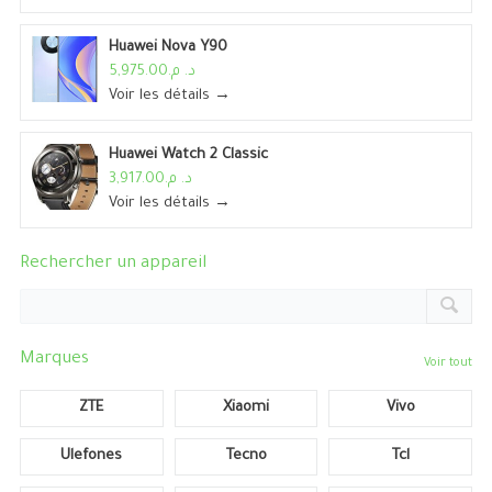
Huawei Nova Y90
د. م.5,975.00
Voir les détails →
Huawei Watch 2 Classic
د. م.3,917.00
Voir les détails →
Rechercher un appareil
Marques
Voir tout
ZTE
Xiaomi
Vivo
Ulefones
Tecno
Tcl