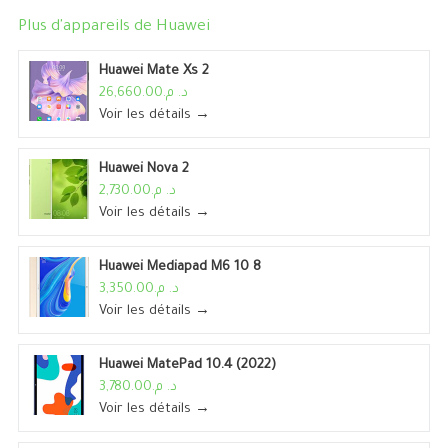
Plus d'appareils de
Huawei
Huawei Mate Xs 2
د. م.26,660.00
Voir les détails →
Huawei Nova 2
د. م.2,730.00
Voir les détails →
Huawei Mediapad M6 10 8
د. م.3,350.00
Voir les détails →
Huawei MatePad 10.4 (2022)
د. م.3,780.00
Voir les détails →