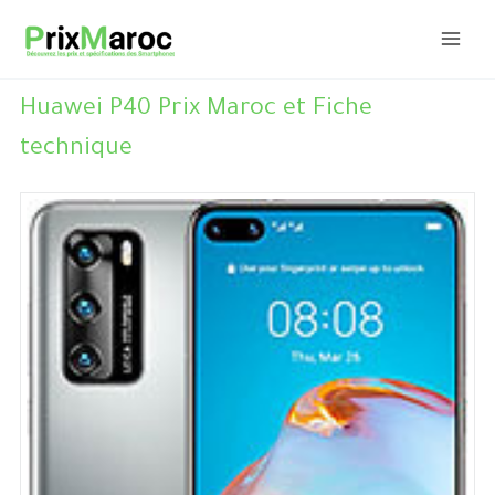
Aller
au
contenu
Huawei P40 Prix Maroc et Fiche
technique