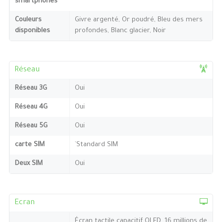
smartphones
Couleurs
Givre argenté, Or poudré, Bleu des mers
disponibles
profondes, Blanc glacier, Noir
Réseau
Réseau 3G
Oui
Réseau 4G
Oui
Réseau 5G
Oui
carte SIM
`Standard SIM
Deux SIM
Oui
Ecran
Écran tactile capacitif OLED, 16 millions de