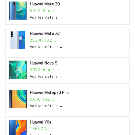
Huawei Mate 20
د. م.5,250.00
Voir les détails →
Huawei Mate X2
د. م.25,200.00
Voir les détails →
Huawei Nova 5
د. م.3,980.00
Voir les détails →
Huawei Matepad Pro
د. م.5,660.00
Voir les détails →
Huawei Y6s
د. م.1,565.00