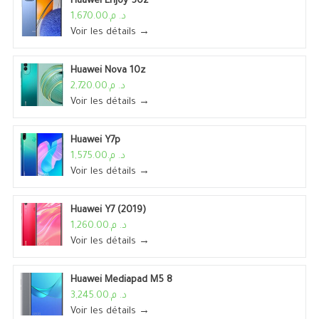
Huawei Enjoy 50z
د. م.1,670.00
Voir les détails →
Huawei Nova 10z
د. م.2,720.00
Voir les détails →
Huawei Y7p
د. م.1,575.00
Voir les détails →
Huawei Y7 (2019)
د. م.1,260.00
Voir les détails →
Huawei Mediapad M5 8
د. م.3,245.00
Voir les détails →