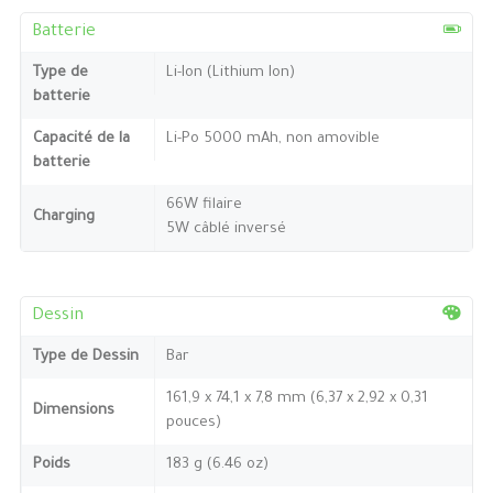
Batterie
Type de
Li-Ion (Lithium Ion)
batterie
Capacité de la
Li-Po 5000 mAh, non amovible
batterie
66W filaire
Charging
5W câblé inversé
Dessin
Type de Dessin
Bar
161,9 x 74,1 x 7,8 mm (6,37 x 2,92 x 0,31
Dimensions
pouces)
Poids
183 g (6.46 oz)