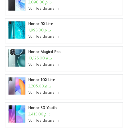
د. م.2,090.00
Voir les détails →
Honor 9X Lite
د. م.1,995.00
Voir les détails →
Honor Magic4 Pro
د. م.13,125.00
Voir les détails →
Honor 10X Lite
د. م.2,205.00
Voir les détails →
Honor 30 Youth
د. م.2,415.00
Voir les détails →