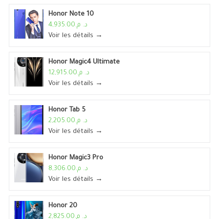
Honor Note 10
د. م.4,935.00
Voir les détails →
Honor Magic4 Ultimate
د. م.12,915.00
Voir les détails →
Honor Tab 5
د. م.2,205.00
Voir les détails →
Honor Magic3 Pro
د. م.8,306.00
Voir les détails →
Honor 20
د. م.2,825.00