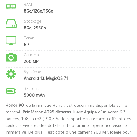
RAM
8Go/12Go/16Go
Stockage
8Go, 256Go
Ecran
6.7
Caméra
200 MP
Système
Android 13, MagicOS 7.1
Batterie
5000 mAh
Honor 90
, de la marque Honor, est désormais disponible sur le
marché,
Prix Maroc 4095 dirhams
. Il est équipé d’un écran 6,7
pouces, 108,9 cm2 (~90,8 % de rapport écran/corps) offrant des
couleurs vives et des détails nets pour une expérience visuelle
immersive. De plus, il est doté d’une caméra 200 MP, idéale pour