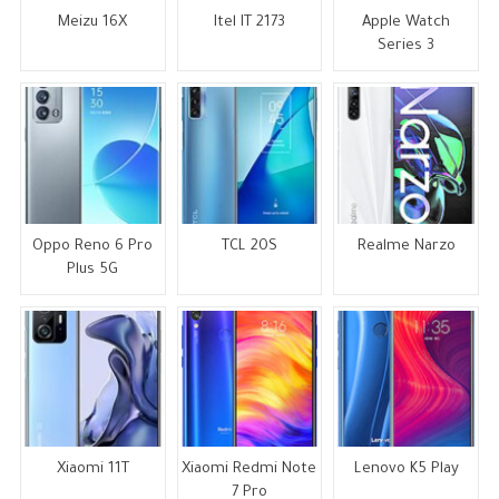
Meizu 16X
Itel IT 2173
Apple Watch
Series 3
Oppo Reno 6 Pro
TCL 20S
Realme Narzo
Plus 5G
Xiaomi 11T
Xiaomi Redmi Note
Lenovo K5 Play
7 Pro