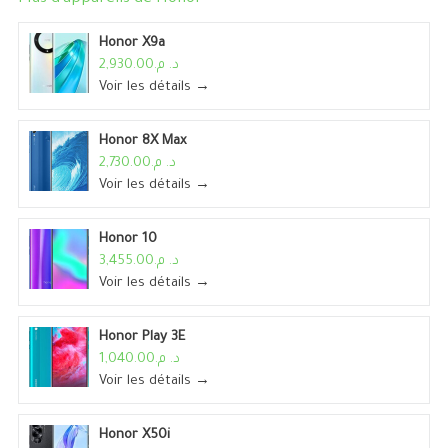
Honor X9a
د. م.2,930.00
Voir les détails →
Honor 8X Max
د. م.2,730.00
Voir les détails →
Honor 10
د. م.3,455.00
Voir les détails →
Honor Play 3E
د. م.1,040.00
Voir les détails →
Honor X50i