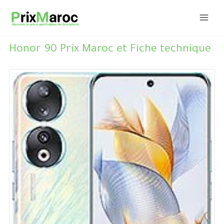
Aller
au
contenu
Honor 90 Prix Maroc et Fiche technique