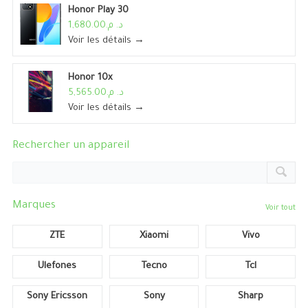
Honor Play 30
د. م.1,680.00
Voir les détails →
Honor 10x
د. م.5,565.00
Voir les détails →
Rechercher un appareil
Marques
Voir tout
ZTE
Xiaomi
Vivo
Ulefones
Tecno
Tcl
Sony Ericsson
Sony
Sharp