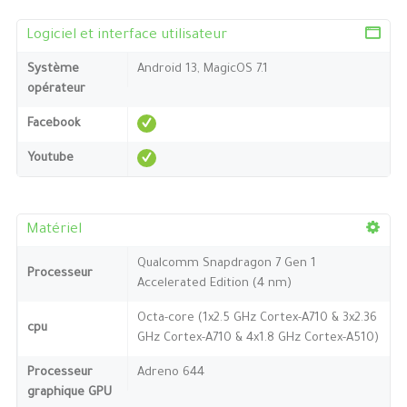
Logiciel et interface utilisateur
Système
Android 13, MagicOS 7.1
opérateur
Facebook
Youtube
Matériel
Qualcomm Snapdragon 7 Gen 1
Processeur
Accelerated Edition (4 nm)
Octa-core (1x2.5 GHz Cortex-A710 & 3x2.36
cpu
GHz Cortex-A710 & 4x1.8 GHz Cortex-A510)
Processeur
Adreno 644
graphique GPU