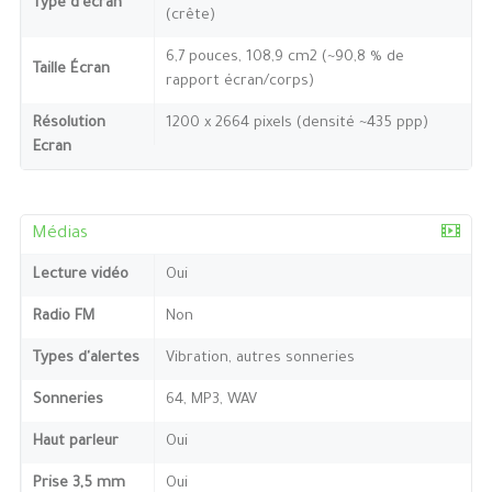
Type d'écran
(crête)
6,7 pouces, 108,9 cm2 (~90,8 % de
Taille Écran
rapport écran/corps)
Résolution
1200 x 2664 pixels (densité ~435 ppp)
Ecran
Médias
Lecture vidéo
Oui
Radio FM
Non
Types d'alertes
Vibration, autres sonneries
Sonneries
64, MP3, WAV
Haut parleur
Oui
Prise 3,5 mm
Oui