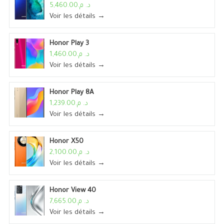
د. م.5,460.00
Voir les détails →
Honor Play 3
د. م.1,460.00
Voir les détails →
Honor Play 8A
د. م.1,239.00
Voir les détails →
Honor X50
د. م.2,100.00
Voir les détails →
Honor View 40
د. م.7,665.00
Voir les détails →