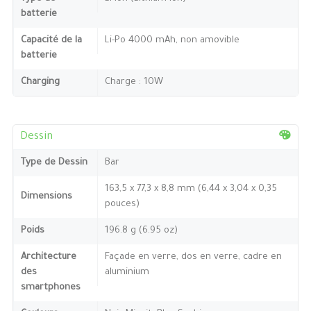
batterie
Capacité de la
Li-Po 4000 mAh, non amovible
batterie
Charging
Charge : 10W
Dessin
Type de Dessin
Bar
163,5 x 77,3 x 8,8 mm (6,44 x 3,04 x 0,35
Dimensions
pouces)
Poids
196.8 g (6.95 oz)
Architecture
Façade en verre, dos en verre, cadre en
des
aluminium
smartphones