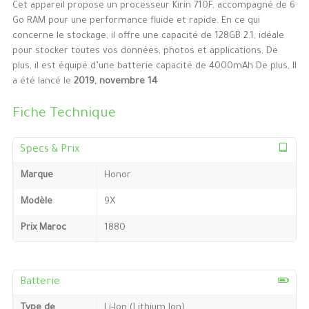
Cet appareil propose un processeur Kirin 710F, accompagné de 6
Go RAM pour une performance fluide et rapide. En ce qui
concerne le stockage, il offre une capacité de 128GB 2.1, idéale
pour stocker toutes vos données, photos et applications. De
plus, il est équipé d’une batterie capacité de 4000mAh De plus, Il
a été lancé le
2019, novembre 14
Fiche Technique
Specs & Prix
Marque
Honor
Modèle
9X
Prix Maroc
1880
Batterie
Type de
Li-Ion (Lithium Ion)