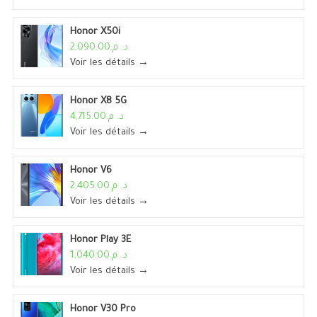
Honor X50i
د. م.2,090.00
Voir les détails →
Honor X8 5G
د. م.4,715.00
Voir les détails →
Honor V6
د. م.2,405.00
Voir les détails →
Honor Play 3E
د. م.1,040.00
Voir les détails →
Honor V30 Pro