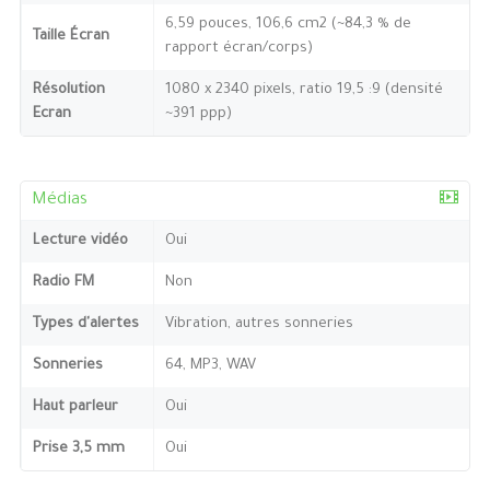
6,59 pouces, 106,6 cm2 (~84,3 % de
Taille Écran
rapport écran/corps)
Résolution
1080 x 2340 pixels, ratio 19,5 :9 (densité
Ecran
~391 ppp)
Médias
Lecture vidéo
Oui
Radio FM
Non
Types d'alertes
Vibration, autres sonneries
Sonneries
64, MP3, WAV
Haut parleur
Oui
Prise 3,5 mm
Oui