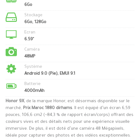
6Go
Stockage
6Go, 128Go
Ecran
6.59"
Caméra
48MP
Système
Android 9.0 (Pie), EMUI 9.1
Batterie
4000mAh
Honor 9X
, de la marque Honor, est désormais disponible sur le
marché,
Prix Maroc 1880 dirhams
. Il est équipé d’un écran 6,59
pouces, 106,6 cm2 (~84,3 % de rapport écran/corps) offrant des
couleurs vives et des détails nets pour une expérience visuelle
immersive. De plus, il est doté d’une caméra 48 Mégapixels,
idéale pour capturer des photos et des vidéos exceptionnelles.