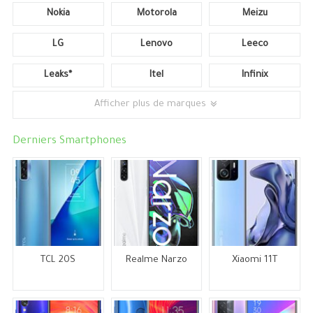
Nokia
Motorola
Meizu
LG
Lenovo
Leeco
Leaks*
Itel
Infinix
Afficher plus de marques
Derniers Smartphones
TCL 20S
Realme Narzo
Xiaomi 11T