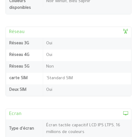
Couleurs
Noir Minuit, Bleu Saphir
disponibles
Réseau
Réseau 3G
Oui
Réseau 4G
Oui
Réseau 5G
Non
carte SIM
`Standard SIM
Deux SIM
Oui
Ecran
Écran tactile capacitif LCD IPS LTPS, 16
Type d'écran
millions de couleurs