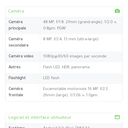
Caméra
Caméra
48 MP, f/1.8, 27mm (grand-angle), 1/2.0 »,
principale
0.8μm, PDAF
Caméra
8 MP, f/2.4, 13 mm (ultra-large)
secondaire
Caméra video
1080p@30/60 images par seconde
Autres
Flash LED, HDR, panorama
Flashlight
LED flash
Caméra
Escamotable motorisée 16 MP, f/2.2,
frontale
26mm (large), 1/3.06 », 1.0μm
Logiciel et interface utilisateur