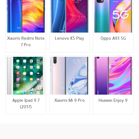
Xiaomi Redmi Note
Lenovo K5 Play
Oppo A93 5G
7 Pro
Apple Ipad 9 7
Xiaomi Mi 9 Pro
Huawei Enjoy 9
(2017)