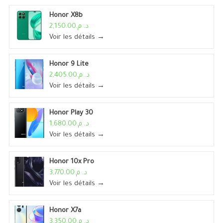
Honor X8b
د. م.2,150.00
Voir les détails →
Honor 9 Lite
د. م.2,405.00
Voir les détails →
Honor Play 30
د. م.1,680.00
Voir les détails →
Honor 10x Pro
د. م.3,770.00
Voir les détails →
Honor X7a
د. م.3,350.00