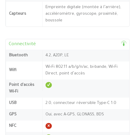
Empreinte digitale (montée à l’arrière),
Capteurs
accéléromètre, gyroscope, proximité,
boussole
Connectivité
Bluetooth
4.2, A2DP, LE
Wi-Fi 802.11 a/b/g/n/ac, bi-bande, Wi-Fi
Wifi
Direct, point d’accès
Point d'accès
Wi-Fi
USB
2.0, connecteur réversible Type-C 1.0
GPS
Oui, avec A-GPS, GLONASS, BDS
NFC