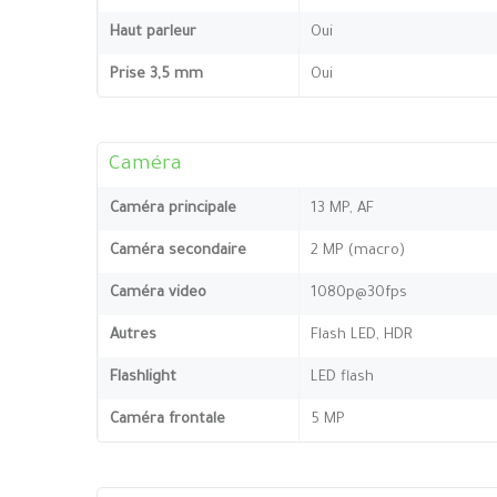
Haut parleur
Oui
Prise 3,5 mm
Oui
Caméra
Caméra principale
13 MP, AF
Caméra secondaire
2 MP (macro)
Caméra video
1080p@30fps
Autres
Flash LED, HDR
Flashlight
LED flash
Caméra frontale
5 MP