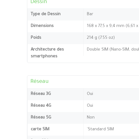
Dessin
Type de Dessin
Bar
Dimensions
168 x 77,5 x 9,4 mm (6,61 x
Poids
214 g (7.55 oz)
Architecture des
Double SIM (Nano-SIM, doub
smartphones
Réseau
Réseau 3G
Oui
Réseau 4G
Oui
Réseau 5G
Non
carte SIM
`Standard SIM