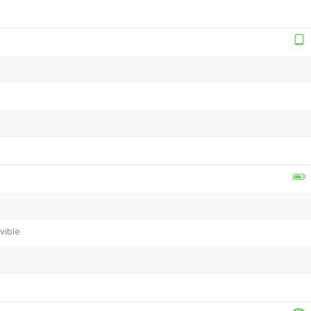
vible