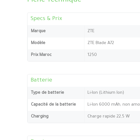
Fiche Technique
Specs & Prix
Marque
ZTE
Modèle
ZTE Blade A72
Prix Maroc
1250
Batterie
Type de batterie
Li-Ion (Lithium Ion)
Capacité de la batterie
Li-Ion 6000 mAh, non amo
Charging
Charge rapide 22,5 W