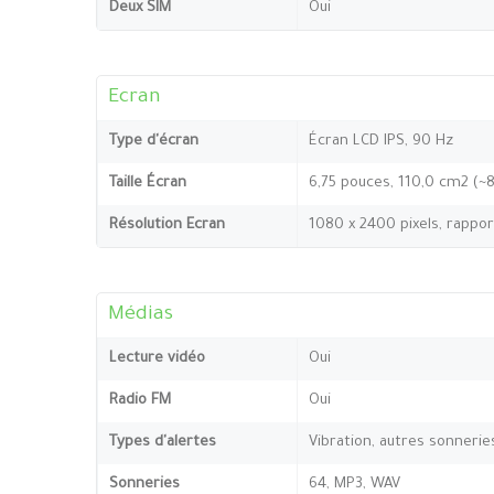
Deux SIM
Oui
Ecran
Type d'écran
Écran LCD IPS, 90 Hz
Taille Écran
6,75 pouces, 110,0 cm2 (~
Résolution Ecran
1080 x 2400 pixels, rappor
Médias
Lecture vidéo
Oui
Radio FM
Oui
Types d'alertes
Vibration, autres sonnerie
Sonneries
64, MP3, WAV