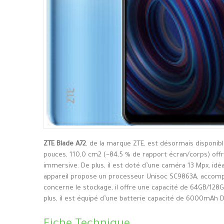
ZTE Blade A72
, de la marque ZTE, est désormais disponib
pouces, 110,0 cm2 (~84,5 % de rapport écran/corps) offra
immersive. De plus, il est doté d’une caméra 13 Mpx, idé
appareil propose un processeur Unisoc SC9863A, accomp
concerne le stockage, il offre une capacité de 64GB/128G
plus, il est équipé d’une batterie capacité de 6000mAh De