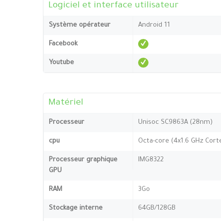
Logiciel et interface utilisateur
Système opérateur
Android 11
Facebook
Youtube
Matériel
Processeur
Unisoc SC9863A (28nm)
cpu
Octa-core (4x1.6 GHz Cort
Processeur graphique
IMG8322
GPU
RAM
3Go
Stockage interne
64GB/128GB