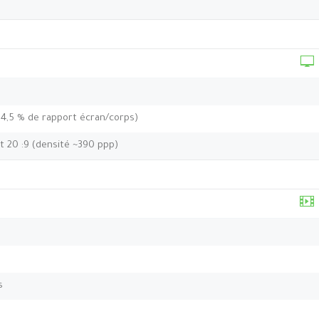
84,5 % de rapport écran/corps)
t 20 :9 (densité ~390 ppp)
s