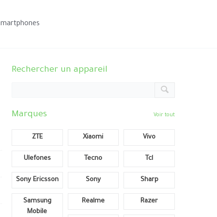
smartphones
Rechercher un appareil
Marques
Voir tout
ZTE
Xiaomi
Vivo
Ulefones
Tecno
Tcl
Sony Ericsson
Sony
Sharp
Samsung
Realme
Razer
Mobile