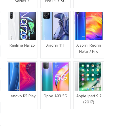
Series 3
Pro Plus 5G
Realme Narzo
Xiaomi 11T
Xiaomi Redmi
Note 7 Pro
Lenovo K5 Play
Oppo A93 5G
Apple Ipad 9 7
(2017)