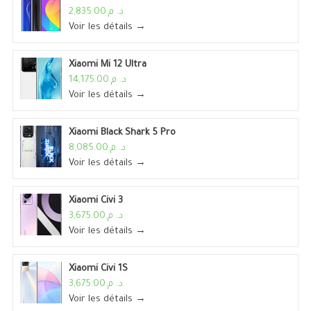
د. م.2,835.00
Voir les détails →
Xiaomi Mi 12 Ultra
د. م.14,175.00
Voir les détails →
Xiaomi Black Shark 5 Pro
د. م.8,085.00
Voir les détails →
Xiaomi Civi 3
د. م.3,675.00
Voir les détails →
Xiaomi Civi 1S
د. م.3,675.00
Voir les détails →