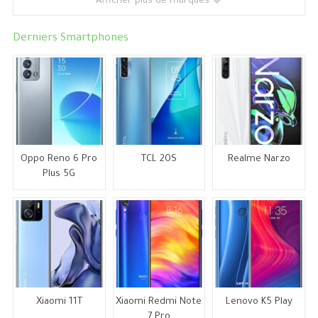
Afficher plus de marques
Derniers Smartphones
Oppo Reno 6 Pro
TCL 20S
Realme Narzo
Plus 5G
Xiaomi 11T
Xiaomi Redmi Note
Lenovo K5 Play
7 Pro