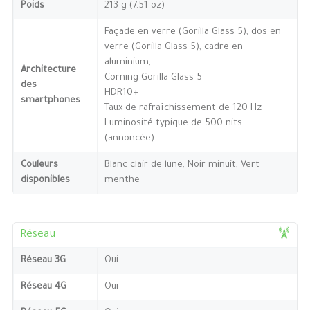
Poids
213 g (7.51 oz)
Façade en verre (Gorilla Glass 5), dos en
verre (Gorilla Glass 5), cadre en
aluminium,
Architecture
Corning Gorilla Glass 5
des
HDR10+
smartphones
Taux de rafraîchissement de 120 Hz
Luminosité typique de 500 nits
(annoncée)
Couleurs
Blanc clair de lune, Noir minuit, Vert
disponibles
menthe
Réseau
Réseau 3G
Oui
Réseau 4G
Oui