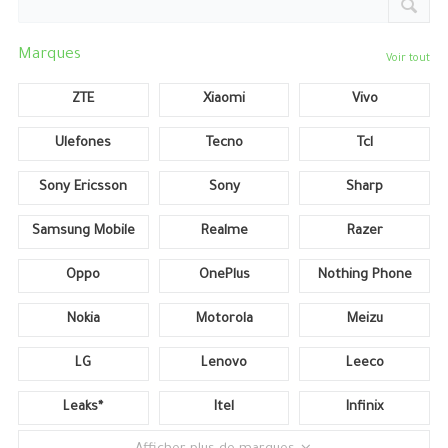
Marques
Voir tout
ZTE
Xiaomi
Vivo
Ulefones
Tecno
Tcl
Sony Ericsson
Sony
Sharp
Samsung Mobile
Realme
Razer
Oppo
OnePlus
Nothing Phone
Nokia
Motorola
Meizu
LG
Lenovo
Leeco
Leaks*
Itel
Infinix