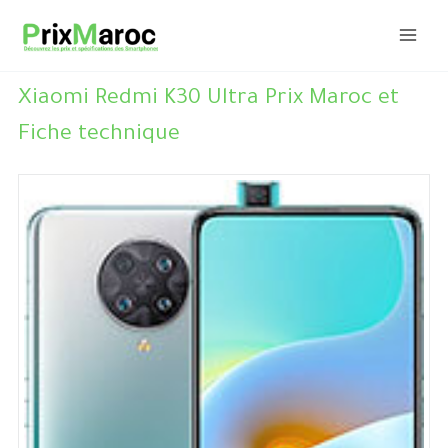
Aller
au
contenu
Xiaomi Redmi K30 Ultra Prix Maroc et
Fiche technique