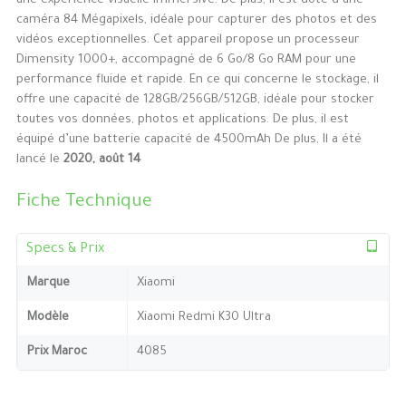
une expérience visuelle immersive. De plus, il est doté d’une
caméra 84 Mégapixels, idéale pour capturer des photos et des
vidéos exceptionnelles. Cet appareil propose un processeur
Dimensity 1000+, accompagné de 6 Go/8 Go RAM pour une
performance fluide et rapide. En ce qui concerne le stockage, il
offre une capacité de 128GB/256GB/512GB, idéale pour stocker
toutes vos données, photos et applications. De plus, il est
équipé d’une batterie capacité de 4500mAh De plus, Il a été
lancé le
2020, août 14
Fiche Technique
Specs & Prix
Marque
Xiaomi
Modèle
Xiaomi Redmi K30 Ultra
Prix Maroc
4085