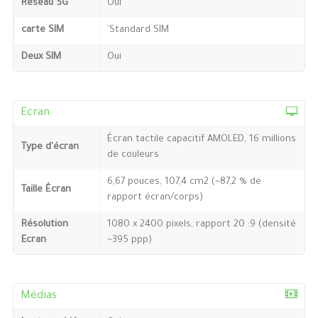
Réseau 5G
Oui
carte SIM
`Standard SIM
Deux SIM
Oui
Ecran
Écran tactile capacitif AMOLED, 16 millions
Type d'écran
de couleurs
6,67 pouces, 107,4 cm2 (~87,2 % de
Taille Écran
rapport écran/corps)
Résolution
1080 x 2400 pixels, rapport 20 :9 (densité
Ecran
~395 ppp)
Médias