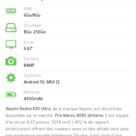
RAM
6Go/8Go
Stockage
8Go, 256Go
Ecran
6.67"
Caméra
84MP
Système
Android 10, MIUI 12
Batterie
4500mAh
Xiaomi Redmi K30 Ultra
, de la marque Xiaomi, est désormais
disponible sur le marché,
Prix Maroc 4085 dirhams
. Il est équipé
d’un écran 6,67 pouces, 107,4 cm2 (~87,2 % de rapport
écran/corps) offrant des couleurs vives et des détails nets pour