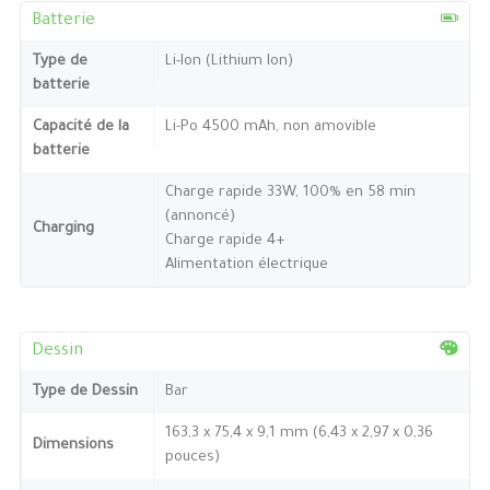
Batterie
Type de
Li-Ion (Lithium Ion)
batterie
Capacité de la
Li-Po 4500 mAh, non amovible
batterie
Charge rapide 33W, 100% en 58 min
(annoncé)
Charging
Charge rapide 4+
Alimentation électrique
Dessin
Type de Dessin
Bar
163,3 x 75,4 x 9,1 mm (6,43 x 2,97 x 0,36
Dimensions
pouces)