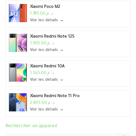
Xiaomi Poco M2
د. م.1,785.00
Voir les détails →
Xiaomi Redmi Note 12S
د. م.1,995.00
Voir les détails →
Xiaomi Redmi 10A
د. م.1,565.00
Voir les détails →
Xiaomi Redmi Note 11 Pro
د. م.2,405.00
Voir les détails →
Rechercher un appareil