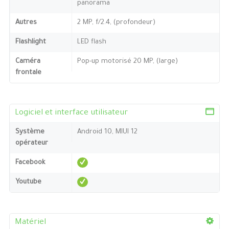
panorama
Autres
2 MP, f/2.4, (profondeur)
Flashlight
LED flash
Caméra
Pop-up motorisé 20 MP, (large)
frontale
Logiciel et interface utilisateur
Système
Android 10, MIUI 12
opérateur
Facebook
Youtube
Matériel