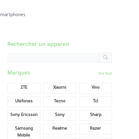
smartphones
Rechercher un appareil
Marques
Voir tout
ZTE
Xiaomi
Vivo
Ulefones
Tecno
Tcl
Sony Ericsson
Sony
Sharp
Samsung
Realme
Razer
Mobile