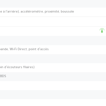
 à l’arrière), accéléromètre, proximité, boussole
-bande, Wi-Fi Direct, point d’accès
in d’écouteurs filaires)
 BDS