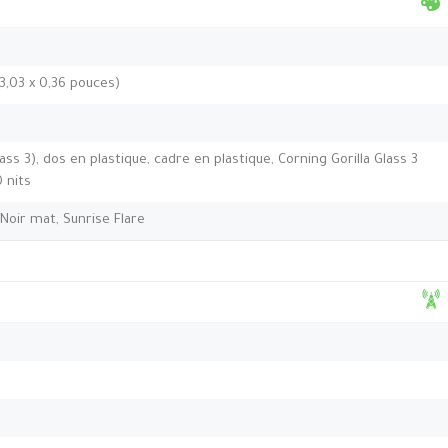
 3,03 x 0,36 pouces)
ass 3), dos en plastique, cadre en plastique, Corning Gorilla Glass 3
 nits
 Noir mat, Sunrise Flare