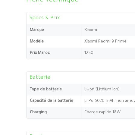
Fiche Technique
Specs & Prix
Marque
Xiaomi
Modèle
Xiaomi Redmi 9 Prime
Prix Maroc
1250
Batterie
Type de batterie
Li-Ion (Lithium Ion)
Capacité de la batterie
Li-Po 5020 mAh, non amov
Charging
Charge rapide 18W