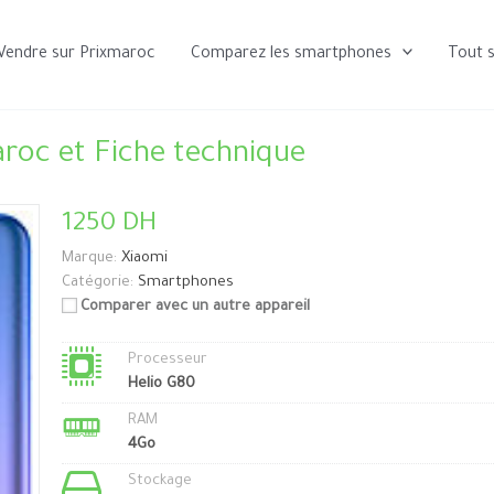
Vendre sur Prixmaroc
Comparez les smartphones
Tout 
roc et Fiche technique
1250 DH
Marque:
Xiaomi
Catégorie:
Smartphones
Comparer avec un autre appareil
Processeur
Helio G80
RAM
4Go
Stockage