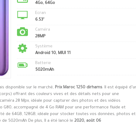
4Go, 64Go
Ecran
6.53"
Caméra
28MP
Système
Android 10, MIUI 11
Batterie
5020mAh
is disponible sur le marché,
Prix Maroc 1250 dirhams
. Il est équipé d’u
orps) offrant des couleurs vives et des détails nets pour une
e caméra 28 Mpx, idéale pour capturer des photos et des vidéos
lio G80, accompagné de 4 Go RAM pour une performance fluide et
acité de 64GB, 128GB, idéale pour stocker toutes vos données, photos et
té de 5020mAh De plus, Il a été lancé le
2020, août 06