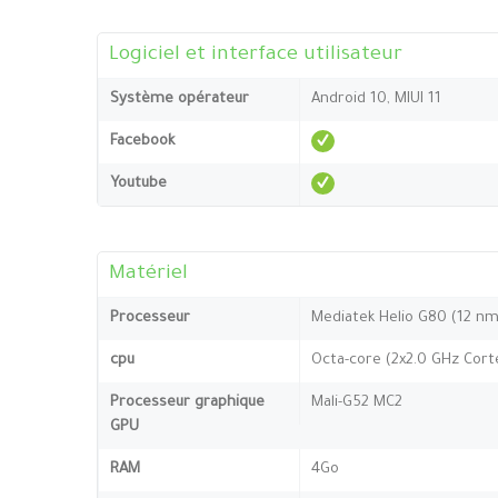
Logiciel et interface utilisateur
Système opérateur
Android 10, MIUI 11
Facebook
Youtube
Matériel
Processeur
Mediatek Helio G80 (12 nm
cpu
Octa-core (2x2.0 GHz Cort
Processeur graphique
Mali-G52 MC2
GPU
RAM
4Go