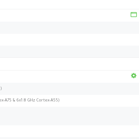
)
ex-A75 & 6x1.8 GHz Cortex-A55)