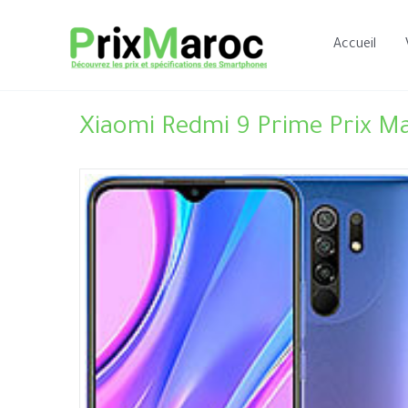
Aller
au
Accueil
contenu
Xiaomi Redmi 9 Prime Prix Ma