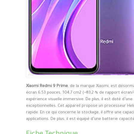
Xiaomi Redmi 9 Prime
, de la marque Xiaomi, est désorma
écran 6,53 pouces, 104,7 cm2 (~83,2 % de rapport écran/c
expérience visuelle immersive. De plus, il est doté d’un
exceptionnelles. Cet appareil propose un processeur He
rapide. En ce qui concerne le stockage, il offre une cap
applications. De plus, il est équipé d’une batterie capaci