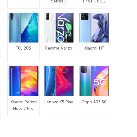
Series 3
Pro Plus 5G
TCL 20S
Realme Narzo
Xiaomi 11T
Xiaomi Redmi
Lenovo K5 Play
Oppo A93 5G
Note 7 Pro