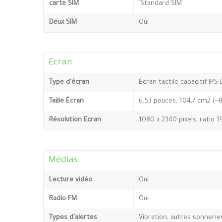
carte SIM
`Standard SIM
Deux SIM
Oui
Ecran
Type d'écran
Écran tactile capacitif IPS
Taille Écran
6,53 pouces, 104,7 cm2 (~
Résolution Ecran
1080 x 2340 pixels, ratio 1
Médias
Lecture vidéo
Oui
Radio FM
Oui
Types d'alertes
Vibration, autres sonnerie