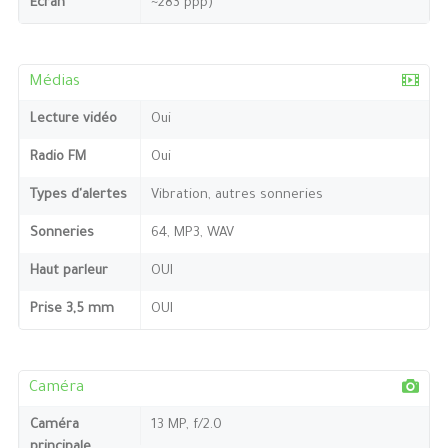
Ecran
~283 ppp)
Médias
Lecture vidéo
Oui
Radio FM
Oui
Types d'alertes
Vibration, autres sonneries
Sonneries
64, MP3, WAV
Haut parleur
OUI
Prise 3,5 mm
OUI
Caméra
Caméra
13 MP, f/2.0
principale