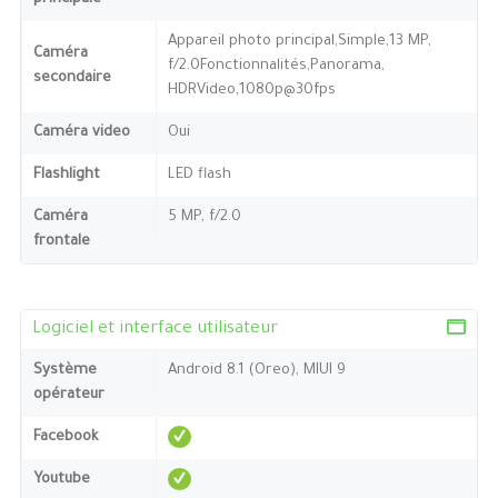
Appareil photo principal,Simple,13 MP,
Caméra
f/2.0Fonctionnalités,Panorama,
secondaire
HDRVideo,1080p@30fps
Caméra video
Oui
Flashlight
LED flash
Caméra
5 MP, f/2.0
frontale
Logiciel et interface utilisateur
Système
Android 8.1 (Oreo), MIUI 9
opérateur
Facebook
Youtube