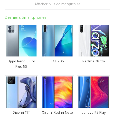
Afficher plus de marques
Derniers Smartphones
Oppo Reno 6 Pro
TCL 20S
Realme Narzo
Plus 5G
Xiaomi 11T
Xiaomi Redmi Note
Lenovo K5 Play