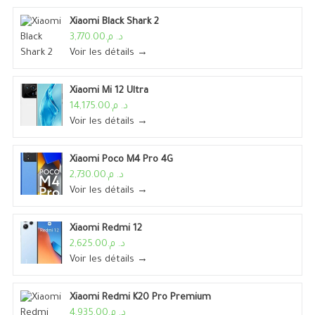
Xiaomi Black Shark 2
د. م.3,770.00
Voir les détails →
Xiaomi Mi 12 Ultra
د. م.14,175.00
Voir les détails →
Xiaomi Poco M4 Pro 4G
د. م.2,730.00
Voir les détails →
Xiaomi Redmi 12
د. م.2,625.00
Voir les détails →
Xiaomi Redmi K20 Pro Premium
د. م.4,935.00