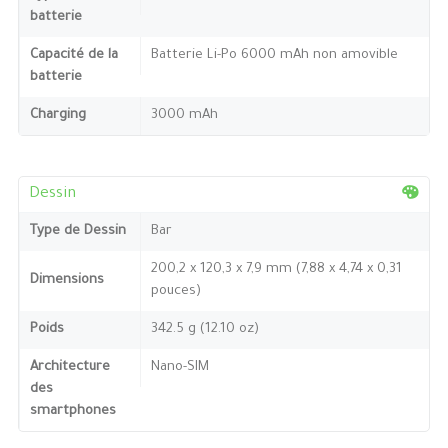
batterie
Capacité de la
Batterie Li-Po 6000 mAh non amovible
batterie
Charging
3000 mAh
Dessin
Type de Dessin
Bar
200,2 x 120,3 x 7,9 mm (7,88 x 4,74 x 0,31
Dimensions
pouces)
Poids
342.5 g (12.10 oz)
Architecture
Nano-SIM
des
smartphones