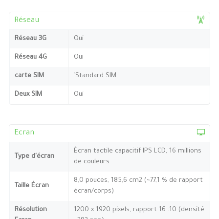
Réseau
Réseau 3G
Oui
Réseau 4G
Oui
carte SIM
`Standard SIM
Deux SIM
Oui
Ecran
Écran tactile capacitif IPS LCD, 16 millions
Type d'écran
de couleurs
8,0 pouces, 185,6 cm2 (~77,1 % de rapport
Taille Écran
écran/corps)
Résolution
1200 x 1920 pixels, rapport 16 :10 (densité