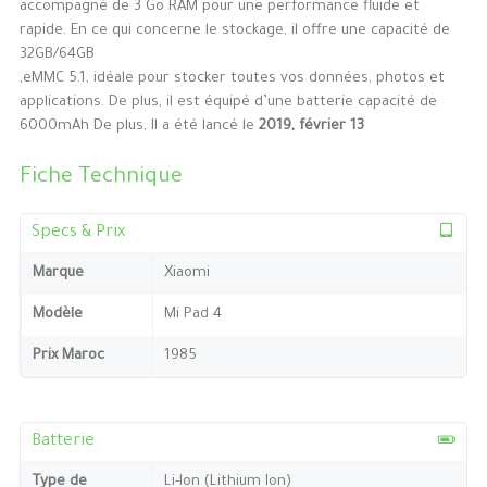
accompagné de 3 Go RAM pour une performance fluide et
rapide. En ce qui concerne le stockage, il offre une capacité de
32GB/64GB
,eMMC 5.1, idéale pour stocker toutes vos données, photos et
applications. De plus, il est équipé d’une batterie capacité de
6000mAh De plus, Il a été lancé le
2019, février 13
Fiche Technique
Specs & Prix
Marque
Xiaomi
Modèle
Mi Pad 4
Prix Maroc
1985
Batterie
Type de
Li-Ion (Lithium Ion)