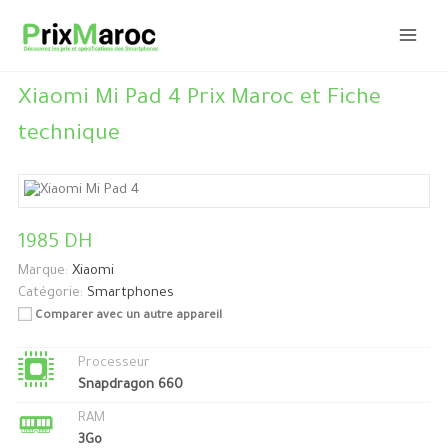
Aller
au
contenu
Xiaomi Mi Pad 4 Prix Maroc et Fiche
technique
1985 DH
Marque:
Xiaomi
Catégorie:
Smartphones
Comparer avec un autre appareil
Processeur
Snapdragon 660
RAM
3Go