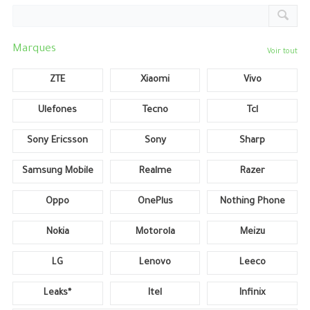
Marques
Voir tout
ZTE
Xiaomi
Vivo
Ulefones
Tecno
Tcl
Sony Ericsson
Sony
Sharp
Samsung Mobile
Realme
Razer
Oppo
OnePlus
Nothing Phone
Nokia
Motorola
Meizu
LG
Lenovo
Leeco
Leaks*
Itel
Infinix