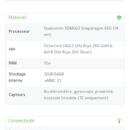
Matériel
Qualcomm SDM660 Snapdragon 660 (14
Processeur
nm)
Octa-core (4x2.2 GHz Kryo 260 Gold &
cpu
4x1.8 GHz Kryo 260 Silver)
RAM
3Go
Stockage
32GB/64GB
interne
,eMMC 5.1
Accéléromètre, gyroscope, proximité,
Capteurs
boussole (modèle LTE uniquement)
Connectivité