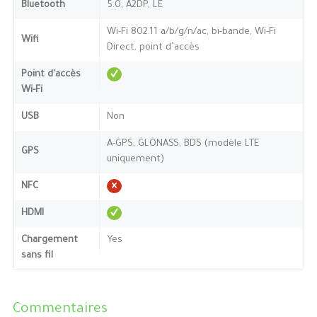
Bluetooth
5.0, A2DP, LE
Wi-Fi 802.11 a/b/g/n/ac, bi-bande, Wi-Fi
Wifi
Direct, point d’accès
Point d'accès
Wi-Fi
USB
Non
A-GPS, GLONASS, BDS (modèle LTE
GPS
uniquement)
NFC
HDMI
Chargement
Yes
sans fil
Commentaires