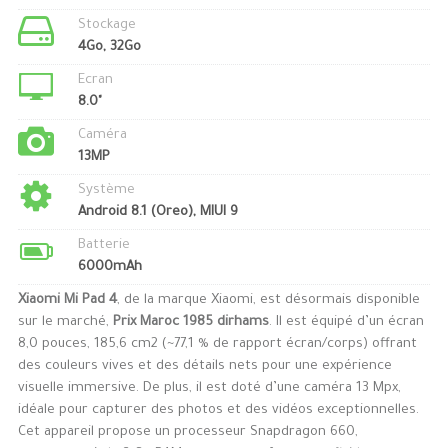
Stockage
4Go, 32Go
Ecran
8.0"
Caméra
13MP
Système
Android 8.1 (Oreo), MIUI 9
Batterie
6000mAh
Xiaomi Mi Pad 4
, de la marque Xiaomi, est désormais disponible
sur le marché,
Prix Maroc 1985 dirhams
. Il est équipé d’un écran
8,0 pouces, 185,6 cm2 (~77,1 % de rapport écran/corps) offrant
des couleurs vives et des détails nets pour une expérience
visuelle immersive. De plus, il est doté d’une caméra 13 Mpx,
idéale pour capturer des photos et des vidéos exceptionnelles.
Cet appareil propose un processeur Snapdragon 660,