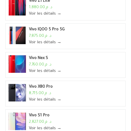
Vivo Z1 Lite
د. م.1,880.00
Voir les détails →
Vivo IQOO 5 Pro 5G
د. م.7,875.00
Voir les détails →
Vivo Nex S
د. م.7,760.00
Voir les détails →
Vivo X80 Pro
د. م.8,715.00
Voir les détails →
Vivo S1 Pro
د. م.2,827.00
Voir les détails →