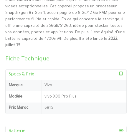
d’une caméra 50MP, idéale pour capturer des photos et des
vidéos exceptionnelles. Cet appareil propose un processeur
Snapdragon 8+ Gen 1, accompagné de 8 Go/12 Go RAM pour une
performance fluide et rapide. En ce qui concerne le stockage, il
offre une capacité de 256GB/512GB, idéale pour stocker toutes
vos données, photos et applications. De plus, il est équipé d’une
batterie capacité de 4700mAh De plus, Il a été lancé le
2022,
juillet 15
Fiche Technique
Specs & Prix
Marque
Vivo
Modèle
vivo X80 Pro Plus
Prix Maroc
6815
Batterie