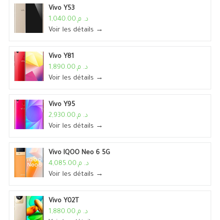
Vivo Y53
د. م.1,040.00
Voir les détails →
Vivo Y81
د. م.1,890.00
Voir les détails →
Vivo Y95
د. م.2,930.00
Voir les détails →
Vivo IQOO Neo 6 5G
د. م.4,085.00
Voir les détails →
Vivo Y02T
د. م.1,880.00