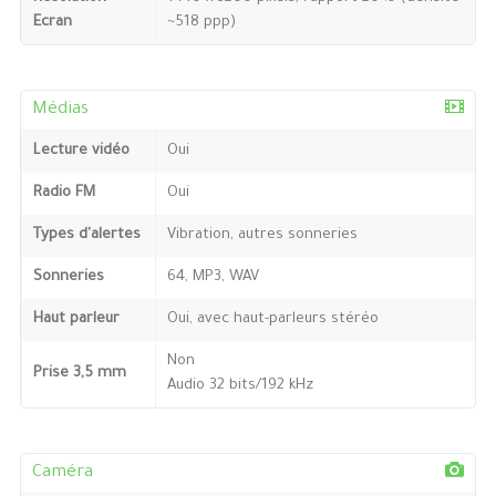
Ecran
~518 ppp)
Médias
Lecture vidéo
Oui
Radio FM
Oui
Types d'alertes
Vibration, autres sonneries
Sonneries
64, MP3, WAV
Haut parleur
Oui, avec haut-parleurs stéréo
Non
Prise 3,5 mm
Audio 32 bits/192 kHz
Caméra