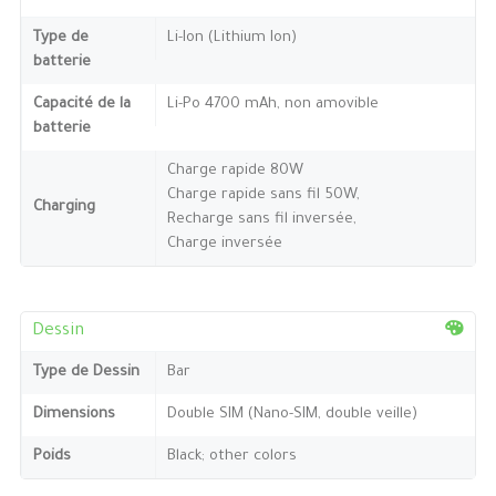
Type de
Li-Ion (Lithium Ion)
batterie
Capacité de la
Li-Po 4700 mAh, non amovible
batterie
Charge rapide 80W
Charge rapide sans fil 50W,
Charging
Recharge sans fil inversée,
Charge inversée
Dessin
Type de Dessin
Bar
Dimensions
Double SIM (Nano-SIM, double veille)
Poids
Black; other colors