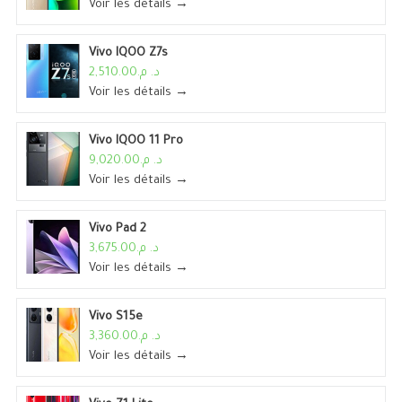
Voir les détails →
Vivo IQOO Z7s
د. م.2,510.00
Voir les détails →
Vivo IQOO 11 Pro
د. م.9,020.00
Voir les détails →
Vivo Pad 2
د. م.3,675.00
Voir les détails →
Vivo S15e
د. م.3,360.00
Voir les détails →