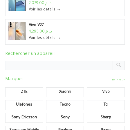
د. م.2,079.00
Voir les détails →
Vivo V27
د. م.4,295.00
Voir les détails →
Rechercher un appareil
Marques
Voir tout
ZTE
Xiaomi
Vivo
Ulefones
Tecno
Tcl
Sony Ericsson
Sony
Sharp