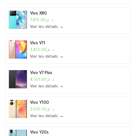
Vivo X80
د. م.7,875.00
Voir les détails →
Vivo V11
د. م.3,455.00
Voir les détails →
Vivo V7 Plus
د. م.4,501.00
Voir les détails →
Vivo Y100
د. م.3,035.00
Voir les détails →
Vivo Y20s