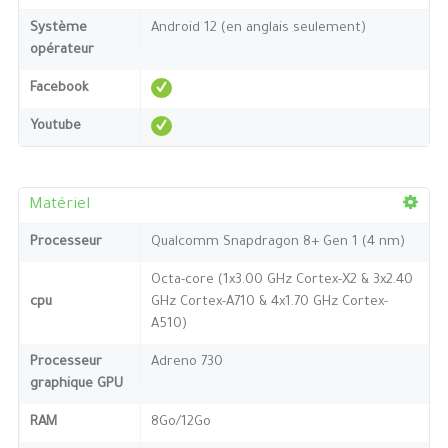
Système
Android 12 (en anglais seulement)
opérateur
Facebook
Youtube
Matériel
Processeur
Qualcomm Snapdragon 8+ Gen 1 (4 nm)
Octa-core (1x3.00 GHz Cortex-X2 & 3x2.40
cpu
GHz Cortex-A710 & 4x1.70 GHz Cortex-
A510)
Processeur
Adreno 730
graphique GPU
RAM
8Go/12Go