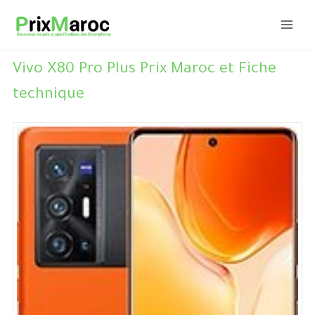
Aller
au
contenu
Vivo X80 Pro Plus Prix Maroc et Fiche
technique