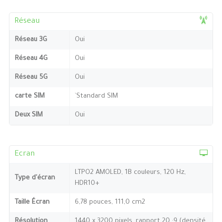
Réseau
Réseau 3G
Oui
Réseau 4G
Oui
Réseau 5G
Oui
carte SIM
`Standard SIM
Deux SIM
Oui
Ecran
LTPO2 AMOLED, 1B couleurs, 120 Hz,
Type d'écran
HDR10+
Taille Écran
6,78 pouces, 111,0 cm2
Résolution
1440 x 3200 pixels, rapport 20 :9 (densité