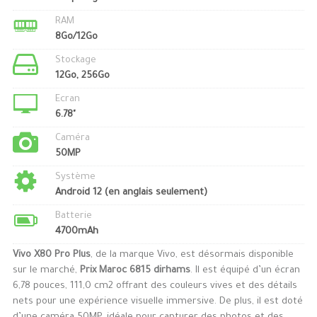
RAM
8Go/12Go
Stockage
12Go, 256Go
Ecran
6.78"
Caméra
50MP
Système
Android 12 (en anglais seulement)
Batterie
4700mAh
Vivo X80 Pro Plus
, de la marque Vivo, est désormais disponible
sur le marché,
Prix Maroc 6815 dirhams
. Il est équipé d’un écran
6,78 pouces, 111,0 cm2 offrant des couleurs vives et des détails
nets pour une expérience visuelle immersive. De plus, il est doté