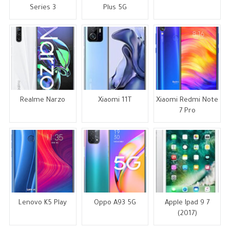
Series 3
Plus 5G
Realme Narzo
Xiaomi 11T
Xiaomi Redmi Note
7 Pro
Lenovo K5 Play
Oppo A93 5G
Apple Ipad 9 7
(2017)