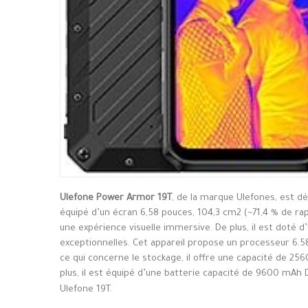
Ulefone Power Armor 19T
, de la marque Ulefones, est d
équipé d’un écran 6,58 pouces, 104,3 cm2 (~71,4 % de rap
une expérience visuelle immersive. De plus, il est doté 
exceptionnelles. Cet appareil propose un processeur 6.
ce qui concerne le stockage, il offre une capacité de 25
plus, il est équipé d’une batterie capacité de 9600 mAh De
Ulefone 19T.