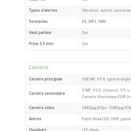
Types d'alertes
Vibration, autres sonnerie
Sonneries
64, MP3, WAV
Haut parleur
Oui
Prise 3,5 mm
Oui
Caméra
Caméra principale
108 MP, f/1.9, (grand-angle
5 MP, f/3.0, (macro), 1/5 »
Caméra secondaire
Caméra thermique FLIR (m
Caméra video
1440p@30fps, 1080p@30f
Autres
Flash Hexa-LED, HDR, pan
Flashlight
LED flash