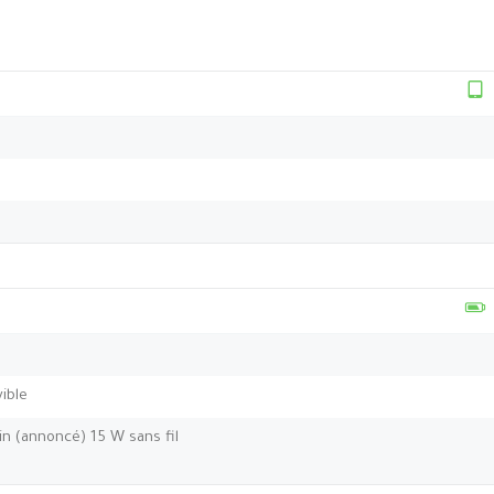
ible
in (annoncé) 15 W sans fil