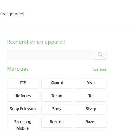
smartphones
Rechercher un appareil
Marques
Voir tout
ZTE
Xiaomi
Vivo
Ulefones
Tecno
Tcl
Sony Ericsson
Sony
Sharp
Samsung
Realme
Razer
Mobile