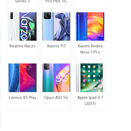
Series 3
Pro Plus 5G
Realme Narzo
Xiaomi 11T
Xiaomi Redmi
Note 7 Pro
Lenovo K5 Play
Oppo A93 5G
Apple Ipad 9 7
(2017)