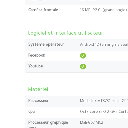
Caméra frontale
16 MP, f/2.0, (grand-angle)
Logiciel et interface utilisateur
Système opérateur
Android 12 (en anglais se
Facebook
Youtube
Matériel
Processeur
Mediatek MT8781 Helio G9
cpu
Octa-core (2x2.2 GHz Cort
Processeur graphique
Mali-G57 MC2