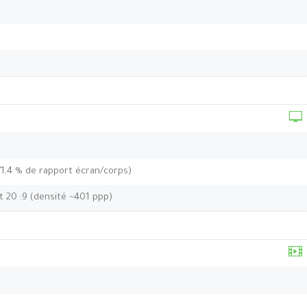
71,4 % de rapport écran/corps)
t 20 :9 (densité ~401 ppp)