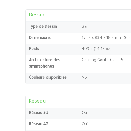
Dessin
Type de Dessin
Bar
Dimensions
175,2 x 83,4 x 18,8 mm (6,9
Poids
409 g (14.43 oz)
Architecture des
Corning Gorilla Glass 5
smartphones
Couleurs disponibles
Noir
Réseau
Réseau 3G
Oui
Réseau 4G
Oui