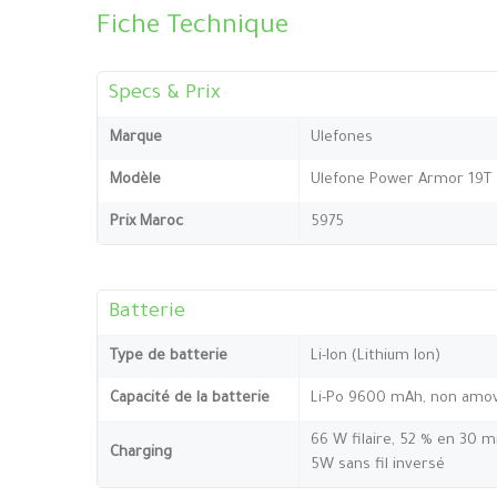
Fiche Technique
Specs & Prix
Marque
Ulefones
Modèle
Ulefone Power Armor 19T
Prix Maroc
5975
Batterie
Type de batterie
Li-Ion (Lithium Ion)
Capacité de la batterie
Li-Po 9600 mAh, non amov
66 W filaire, 52 % en 30 m
Charging
5W sans fil inversé