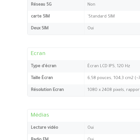
Réseau 5G
Non
carte SIM
`Standard SIM
Deux SIM
Oui
Ecran
Type d'écran
Écran LCD IPS, 120 Hz
Taille Écran
6,58 pouces, 104,3 cm2 (~
Résolution Ecran
1080 x 2408 pixels, rappor
Médias
Lecture vidéo
Oui
Radio FM
Oui