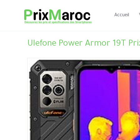
Aller
au
Accueil
contenu
Ulefone Power Armor 19T Pri