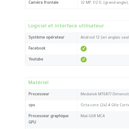
Caméra frontale
32 MP, f/2.0, (grand-angle)
Logiciel et interface utilisateur
Système opérateur
Android 12 (en anglais se
Facebook
Youtube
Matériel
Processeur
Mediatek MT6877 Dimensit
cpu
Octa-core (2x2.4 GHz Cort
Processeur graphique
Mali-G68 MC4
GPU