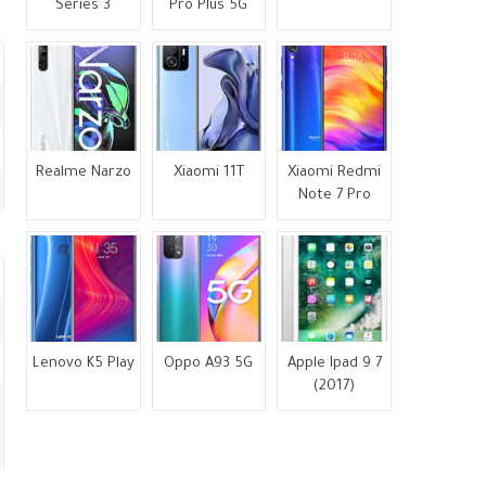
Series 3
Pro Plus 5G
Realme Narzo
Xiaomi 11T
Xiaomi Redmi
Note 7 Pro
Lenovo K5 Play
Oppo A93 5G
Apple Ipad 9 7
(2017)