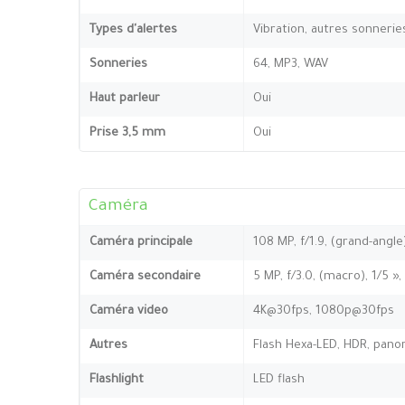
Types d'alertes
Vibration, autres sonnerie
Sonneries
64, MP3, WAV
Haut parleur
Oui
Prise 3,5 mm
Oui
Caméra
Caméra principale
108 MP, f/1.9, (grand-angle
Caméra secondaire
5 MP, f/3.0, (macro), 1/5 »
Caméra video
4K@30fps, 1080p@30fps
Autres
Flash Hexa-LED, HDR, pan
Flashlight
LED flash