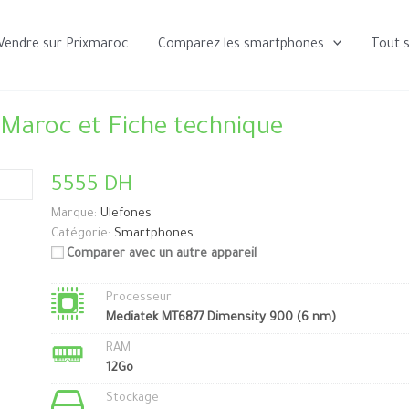
Vendre sur Prixmaroc
Comparez les smartphones
Tout 
 Maroc et Fiche technique
5555 DH
Marque:
Ulefones
Catégorie:
Smartphones
Comparer avec un autre appareil
Processeur
Mediatek MT6877 Dimensity 900 (6 nm)
RAM
12Go
Stockage