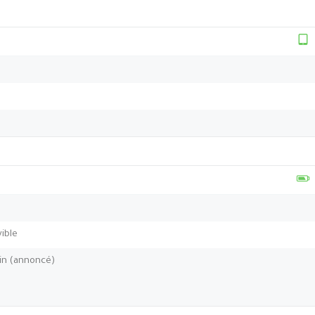
ible
min (annoncé)