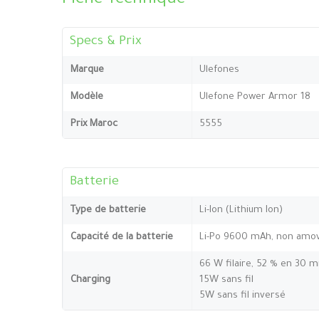
Fiche Technique
Specs & Prix
Marque
Ulefones
Modèle
Ulefone Power Armor 18
Prix Maroc
5555
Batterie
Type de batterie
Li-Ion (Lithium Ion)
Capacité de la batterie
Li-Po 9600 mAh, non amov
66 W filaire, 52 % en 30 
Charging
15W sans fil
5W sans fil inversé