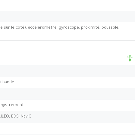
e sur le côté), accéléromètre, gyroscope, proximité, boussole,
bi-bande
nregistrement
ILEO, BDS, NavIC