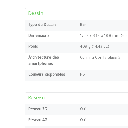
Dessin
Type de Dessin
Bar
Dimensions
175,2 x 83,4 x 18,8 mm (6,9
Poids
409 g (14.43 oz)
Architecture des
Corning Gorilla Glass 5
smartphones
Couleurs disponibles
Noir
Réseau
Réseau 3G
Oui
Réseau 4G
Oui