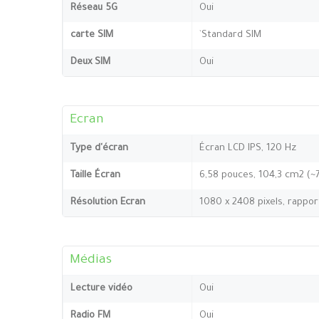
Réseau 5G
Oui
carte SIM
`Standard SIM
Deux SIM
Oui
Ecran
Type d'écran
Écran LCD IPS, 120 Hz
Taille Écran
6,58 pouces, 104,3 cm2 (~
Résolution Ecran
1080 x 2408 pixels, rappor
Médias
Lecture vidéo
Oui
Radio FM
Oui