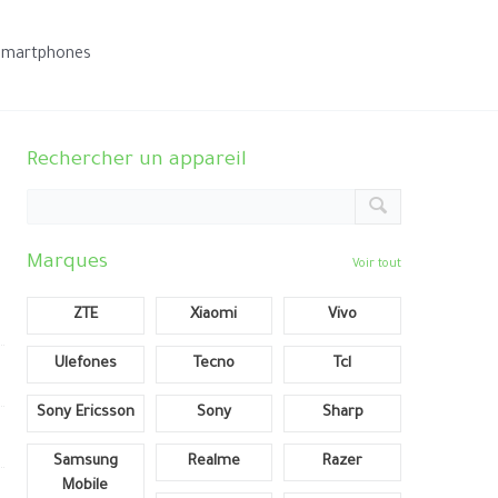
smartphones
Rechercher un appareil
Marques
Voir tout
ZTE
Xiaomi
Vivo
Ulefones
Tecno
Tcl
Sony Ericsson
Sony
Sharp
Samsung
Realme
Razer
Mobile