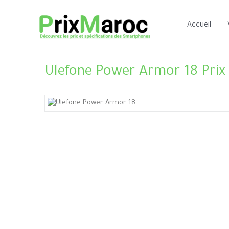
Aller
au
Accueil
contenu
Ulefone Power Armor 18 Prix