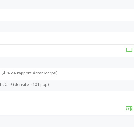
71,4 % de rapport écran/corps)
t 20 :9 (densité ~401 ppp)