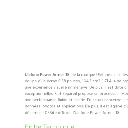
Ulefone Power Armor 18
, de la marque Ulefones, est dé
équipé d’un écran 6,58 pouces, 104,3 cm2 (~71,4 % de rap
une expérience visuelle immersive. De plus, il est doté 
exceptionnelles. Cet appareil propose un processeur M
une performance fluide et rapide. En ce qui concerne le 
données, photos et applications. De plus, il est équipé d
décembre 05Site officiel d’Ulefone Power Armor 18.