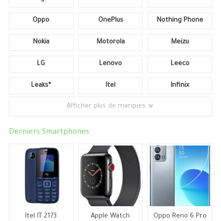
Oppo
OnePlus
Nothing Phone
Nokia
Motorola
Meizu
LG
Lenovo
Leeco
Leaks*
Itel
Infinix
Afficher plus de marques
Derniers Smartphones
Itel IT 2173
Apple Watch
Oppo Reno 6 Pro