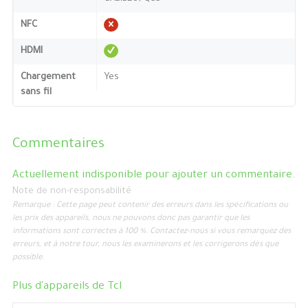
NFC
HDMI
Chargement
Yes
sans fil
Commentaires
Actuellement indisponible pour ajouter un commentaire.
Note de non-responsabilité
Remarque : Cette page peut contenir des erreurs dans les spécifications ou
les prix des appareils, nous ne pouvons donc pas garantir que les
informations sont correctes à 100 %. Contactez-nous si vous remarquez des
erreurs, et à notre tour, nous les examinerons et les corrigerons dès que
possible.
Plus d'appareils de
Tcl