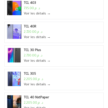
TCL 403
د. م.735.00
Voir les détails →
TCL 40R
د. م.2,720.00
Voir les détails →
TCL 30 Plus
د. م.2,730.00
Voir les détails →
TCL 305
د. م.2,205.00
Voir les détails →
TCL 40 NxtPaper
د. م.2,205.00