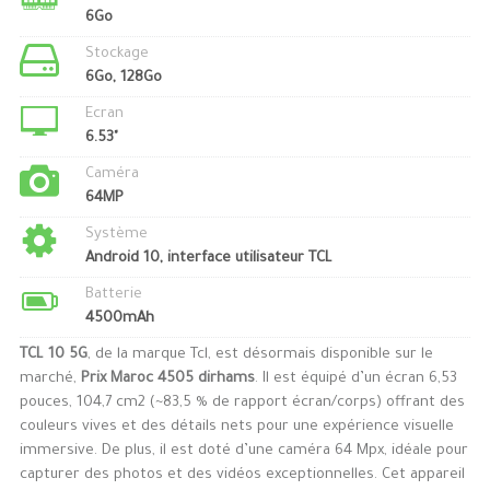
6Go
Stockage
6Go, 128Go
Ecran
6.53"
Caméra
64MP
Système
Android 10, interface utilisateur TCL
Batterie
4500mAh
TCL 10 5G
, de la marque Tcl, est désormais disponible sur le
marché,
Prix Maroc 4505 dirhams
. Il est équipé d’un écran 6,53
pouces, 104,7 cm2 (~83,5 % de rapport écran/corps) offrant des
couleurs vives et des détails nets pour une expérience visuelle
immersive. De plus, il est doté d’une caméra 64 Mpx, idéale pour
capturer des photos et des vidéos exceptionnelles. Cet appareil