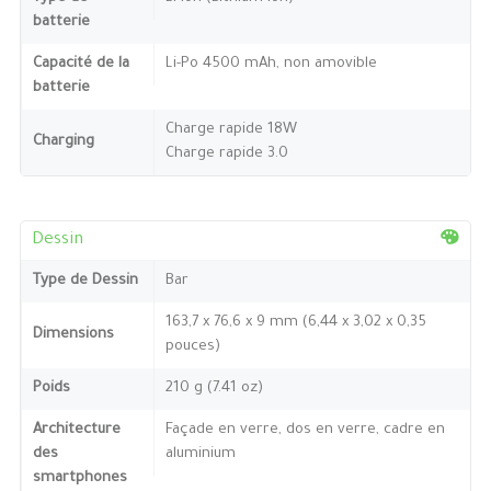
batterie
Capacité de la
Li-Po 4500 mAh, non amovible
batterie
Charge rapide 18W
Charging
Charge rapide 3.0
Dessin
Type de Dessin
Bar
163,7 x 76,6 x 9 mm (6,44 x 3,02 x 0,35
Dimensions
pouces)
Poids
210 g (7.41 oz)
Architecture
Façade en verre, dos en verre, cadre en
des
aluminium
smartphones