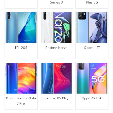
Series 3
Plus 5G
TCL 20S
Realme Narzo
Xiaomi 11T
Xiaomi Redmi Note
Lenovo K5 Play
Oppo A93 5G
7 Pro