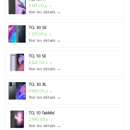
د. م.1,145.00
Voir les détails →
TCL 30 SE
د. م.1,575.00
Voir les détails →
TCL 10 SE
د. م.4,622.00
Voir les détails →
TCL 30 XL
د. م.1,880.00
Voir les détails →
TCL 10 TabMid
د. م.2,940.00
Voir les détails →