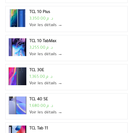
TCL 10 Plus
د. م.3,350.00
Voir les détails →
TCL 10 TabMax
د. م.3,255.00
Voir les détails →
TCL 30E
د. م.1,365.00
Voir les détails →
TCL 40 SE
د. م.1,680.00
Voir les détails →
TCL Tab 11