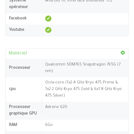
Système
Android 10, interface utilisateur TCL
opérateur
Facebook
Youtube
Matériel
Qualcomm SDM765 Snapdragon 765G (7
Processeur
nm)
Octa-core (1x2.4 GHz Kryo 475 Prime &
cpu
1x2.2 GHz Kryo 475 Gold & 6x1.8 GHz Kryo
475 Silver)
Processeur
Adreno 620
graphique GPU
RAM
6Go