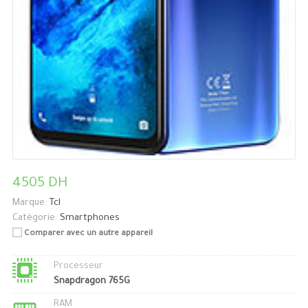
4505 DH
Marque:
Tcl
Catégorie:
Smartphones
Comparer avec un autre appareil
Processeur
Snapdragon 765G
RAM