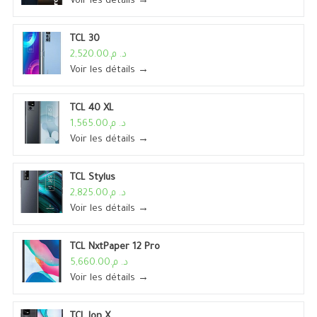
Voir les détails →
TCL 30
د. م.2,520.00
Voir les détails →
TCL 40 XL
د. م.1,565.00
Voir les détails →
TCL Stylus
د. م.2,825.00
Voir les détails →
TCL NxtPaper 12 Pro
د. م.5,660.00
Voir les détails →
TCL Ion X