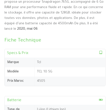
propose un processeur Snapdragon 765G, accompagné de 6 Go
RAM pour une performance fluide et rapide. En ce qui concerne
le stockage, il offre une capacité de 128GB, idéale pour stocker
toutes vos données, photos et applications. De plus, il est
équipé d’une batterie capacité de 4500mAh De plus, Il a été
lancé le
2020, mai 06
Fiche Technique
Specs & Prix
Marque
Tcl
Modèle
TCL 10 5G
Prix Maroc
4505
Batterie
Type de
Li-Ion (Lithium Ion)