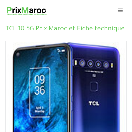
Aller
au
contenu
TCL 10 5G Prix Maroc et Fiche technique