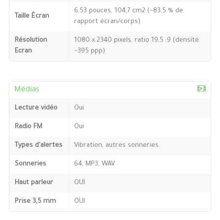
6,53 pouces, 104,7 cm2 (~83,5 % de
Taille Écran
rapport écran/corps)
Résolution
1080 x 2340 pixels, ratio 19,5 :9 (densité
Ecran
~395 ppp)
Médias
Lecture vidéo
Oui
Radio FM
Oui
Types d'alertes
Vibration, autres sonneries
Sonneries
64, MP3, WAV
Haut parleur
OUI
Prise 3,5 mm
OUI