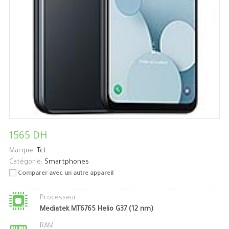
1565 DH
Marque:
Tcl
Catégorie:
Smartphones
Comparer avec un autre appareil
Processeur
Mediatek MT6765 Helio G37 (12 nm)
RAM