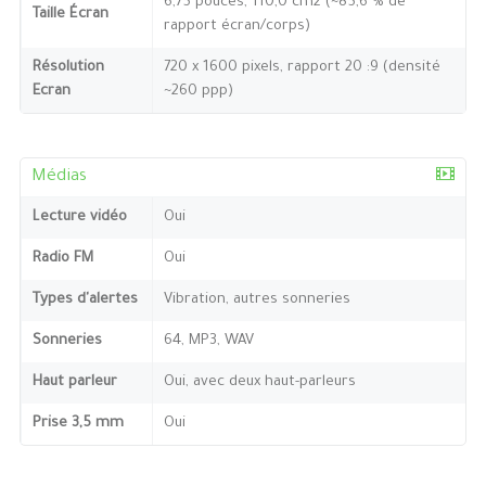
6,75 pouces, 110,0 cm2 (~85,6 % de
Taille Écran
rapport écran/corps)
Résolution
720 x 1600 pixels, rapport 20 :9 (densité
Ecran
~260 ppp)
Médias
Lecture vidéo
Oui
Radio FM
Oui
Types d'alertes
Vibration, autres sonneries
Sonneries
64, MP3, WAV
Haut parleur
Oui, avec deux haut-parleurs
Prise 3,5 mm
Oui