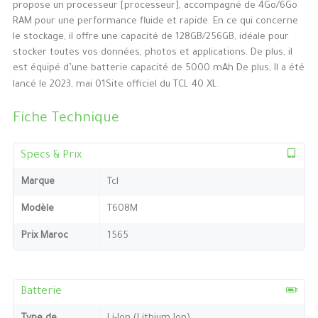
propose un processeur [processeur], accompagné de 4Go/6Go
RAM pour une performance fluide et rapide. En ce qui concerne
le stockage, il offre une capacité de 128GB/256GB, idéale pour
stocker toutes vos données, photos et applications. De plus, il
est équipé d’une batterie capacité de 5000 mAh De plus, Il a été
lancé le 2023, mai 01Site officiel du TCL 40 XL.
Fiche Technique
Specs & Prix
Marque
Tcl
Modèle
T608M
Prix Maroc
1565
Batterie