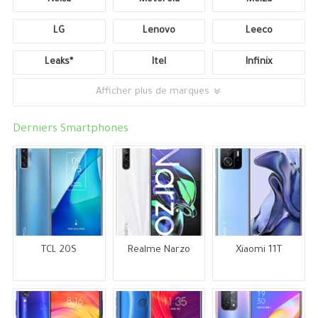
LG
Lenovo
Leeco
Leaks*
Itel
Infinix
Afficher plus de marques
Derniers Smartphones
TCL 20S
Realme Narzo
Xiaomi 11T