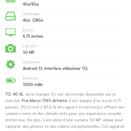
4Go/6Go
Stockage
4Go, 128Go
Ecran
6.75 inches
Caméra
50 MP
Système
Android 13, interface utilisateur TCL
Batterie
5000 mAh
TCL 40 XL
, de la marque Tcl, est désormais disponible sur le
marché,
Prix Maroc 1565 dirhams
. Il est équipé d’un écran 6,75
pouces, 110,0 cm2 (~85,6 % de rapport écran/corps) offrant des
couleurs vives et des détails nets pour une expérience visuelle
immersive. De plus, il est doté d’une caméra 50 MP, idéale pour
capturer des photos et des vidéos exceptionnelles. Cet appareil