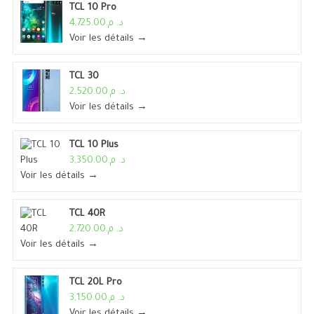
TCL 10 Pro
د. م.4,725.00
Voir les détails →
TCL 30
د. م.2,520.00
Voir les détails →
TCL 10 Plus
د. م.3,350.00
Voir les détails →
TCL 40R
د. م.2,720.00
Voir les détails →
TCL 20L Pro
د. م.3,150.00
Voir les détails →