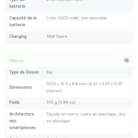
Type de
Li-Ion (Lithium Ion)
batterie
Capacité de la
Li-Ion 5000 mAh, non amovible
batterie
Charging
18W filaire
Dessin
Type de Dessin
Bar
167,9 x 76,5 x 8,8 mm (6,61 x 3,01 x 0,35
Dimensions
pouces)
Poids
195 g (6.88 oz)
Architecture
Façade en verre, cadre en plastique, dos
des
en plastique
smartphones