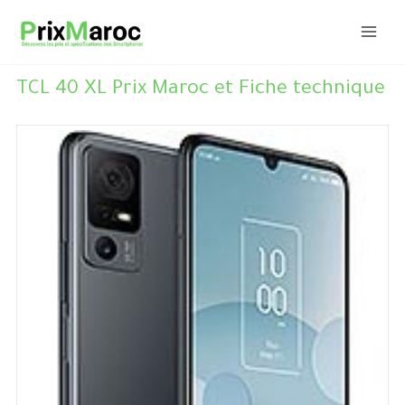
Aller
au
contenu
TCL 40 XL Prix Maroc et Fiche technique