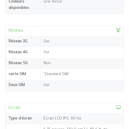
Couleurs
Gris foncé
disponibles
Réseau
Réseau 3G
Oui
Réseau 4G
Oui
Réseau 5G
Non
carte SIM
`Standard SIM
Deux SIM
Oui
Ecran
Type d'écran
Écran LCD IPS, 90 Hz