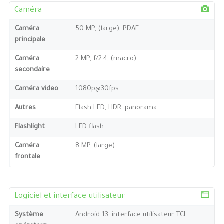
Caméra
Caméra
50 MP, (large), PDAF
principale
Caméra
2 MP, f/2.4, (macro)
secondaire
Caméra video
1080p@30fps
Autres
Flash LED, HDR, panorama
Flashlight
LED flash
Caméra
8 MP, (large)
frontale
Logiciel et interface utilisateur
Système
Android 13, interface utilisateur TCL