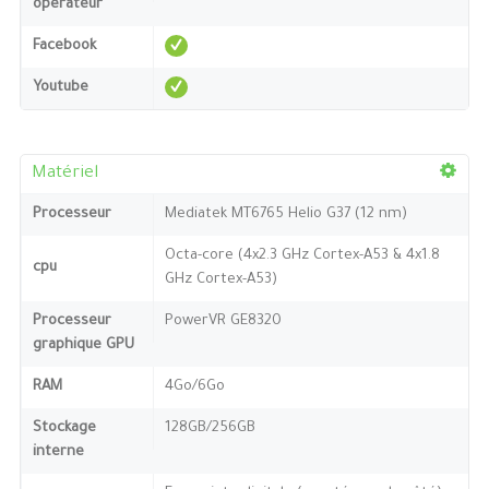
opérateur
Facebook
Youtube
Matériel
Processeur
Mediatek MT6765 Helio G37 (12 nm)
Octa-core (4x2.3 GHz Cortex-A53 & 4x1.8
cpu
GHz Cortex-A53)
Processeur
PowerVR GE8320
graphique GPU
RAM
4Go/6Go
Stockage
128GB/256GB
interne